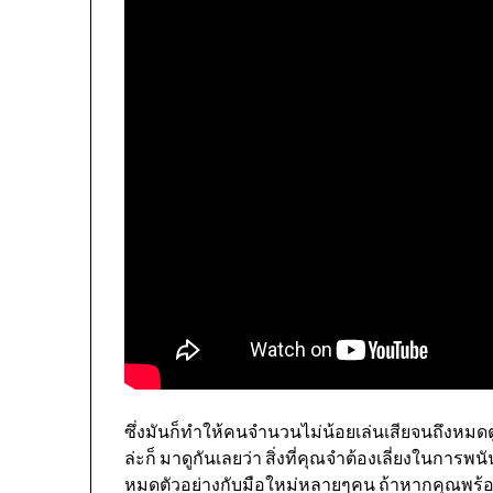
ซึ่งมันก็ทำให้คนจำนวนไม่น้อยเล่นเสียจนถึงหมด
ล่ะก็ มาดูกันเลยว่า สิ่งที่คุณจำต้องเลี่ยงในการพ
หมดตัวอย่างกับมือใหม่หลายๆคน ถ้าหากคุณพร้อ