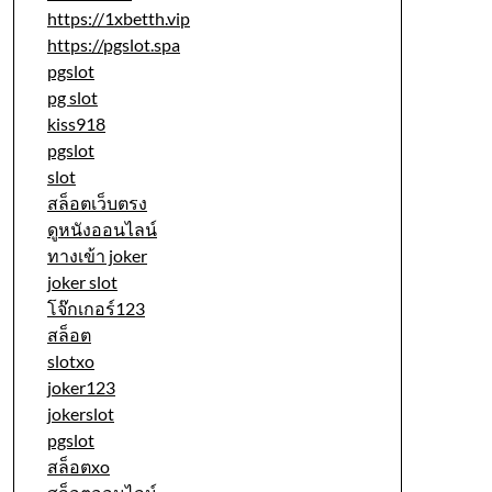
https://1xbetth.vip
https://pgslot.spa
pgslot
pg slot
kiss918
pgslot
slot
สล็อตเว็บตรง
ดูหนังออนไลน์
ทางเข้า joker
joker slot
โจ๊กเกอร์123
สล็อต
slotxo
joker123
jokerslot
pgslot
สล็อตxo