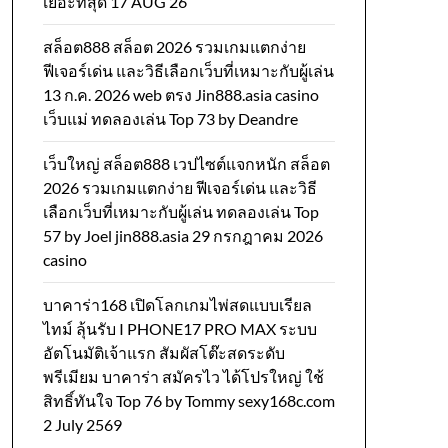
เยอะที่สุด 17 AUG 26
สล็อต888 สล็อต 2026 รวมเกมแตกง่าย
ฟีเจอร์เด่น และวิธีเลือกเว็บที่เหมาะกับผู้เล่น
13 ก.ค. 2026 web ตรง Jin888.asia casino
เว็บแม่ ทดลองเล่น Top 73 by Deandre
เว็บใหญ่ สล็อต888 เวปไซต์แจกหนัก สล็อต
2026 รวมเกมแตกง่าย ฟีเจอร์เด่น และวิธี
เลือกเว็บที่เหมาะกับผู้เล่น ทดลองเล่น Top
57 by Joel jin888.asia 29 กรกฎาคม 2026
casino
บาคาร่า168 เปิดโลกเกมไพ่สดแบบเรียล
ไทม์ ลุ้นรับ I PHONE17 PRO MAX ระบบ
อัตโนมัติเจ้าแรก สัมผัสโต๊ะสดระดับ
พรีเมียม บาคาร่า สมัครไว ได้โปรใหญ่ ใช้
สิทธิ์ทันใจ Top 76 by Tommy sexy168c.com
2 July 2569