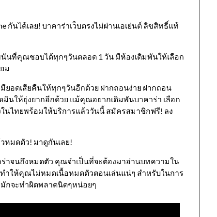
นได้เลย! บาคาร่าเว็บตรงไม่ผ่านเอเย่นต์ ลิขสิทธิ์แท้
นที่คุณชอบได้ทุกๆวันตลอด 1 วัน มีห้องเดิมพันให้เลือก
่ยม
ยก็มียอดเสียคืนให้ทุกๆวันอีกด้วย ฝากถอนง่าย ฝากถอน
ินให้ยุ่งยากอีกด้วย แม้คุณอยากเดิมพันบาคาร่า เลือก
งในไทยพร้อมให้บริการแล้ววันนี้ สมัครสมาชิกฟรี! ลง
้วหมดตัว! มาดูกันเลย!
าร่าจนถึงหมดตัว คุณจำเป็นที่จะต้องมาอ่านบทความใน
วยทำให้คุณไม่หมดเนื้อหมดตัวตอนเล่นแน่ๆ สำหรับในการ
อยมักจะทำผิดพลาดนิดๆหน่อยๆ