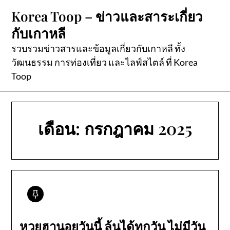
Skip
Korea Toop – ข่าวและสาระเกี่ยว
to
กับเกาหลี
content
รวบรวมข่าวสารและข้อมูลเกี่ยวกับเกาหลี ทั้ง
วัฒนธรรม การท่องเที่ยว และไลฟ์สไตล์ ที่ Korea
Toop
เดือน:
กรกฎาคม 2025
หวยฮานอยวันนี้ ลุ้นได้ทุกวัน ไม่มีวัน