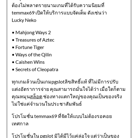
ต้องไม่พลาดรายนามเกมที่ได้รับความนิยมที่
temmax69 เปิดให้บริการแบบจัดเต็ม ดังเช่นว่า
Lucky Neko
• Mahjong Ways 2
• Treasures of Aztec
• Fortune Tiger
• Ways of the Qilin
• Caishen Wins
• Secrets of Cleopatra
ทุกเกมล้วนเป็นเกมpgslotลิขสิทธิ์แท้ ที่ไม่มีการปรับ
แต่งอัตราการจ่าย คุณสามารถมั่นใจได้ว่า เมื่อใดก็ตาม
คุณหมุน
สล็อต
ช่องทางแตกใหญ่ของคุณเป็นของจริง
ไม่ใช่แค่จำนวนในประชาสัมพันธ์
โปรโมชั่น temmax69 ที่จัดให้แบบไม่ต้องรอคอย
เทศกาล
โปรโมชั่นใน pgslot มิได้มีไว้แค่ล่อใจ แต่ว่าเป็นของ