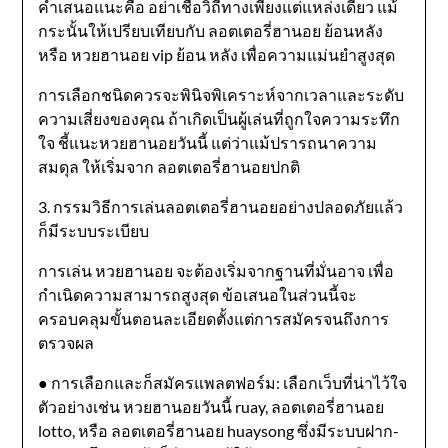
คำเสนอแนะคือ อย่าเชื่อวิถีทางเพียงแต่แหล่งเดียว แม้
กระนั้นให้เปรียบเทียบกับ ลอตเตอรี่ฮานอย ย้อนหลัง
หรือ หวยฮานอย vip ย้อน หลัง เพื่อความแม่นยำสูงสุด
การเลือกชนิดควรจะพินิจพิเคราะห์จากเวลาและระดับ
ความเสี่ยงของคุณ ถ้าเกิดเป็นผู้เล่นที่ถูกใจความระทึก
ใจ ชี้แนะหวยฮานอยวันนี้ แต่ว่าแม้ปรารถนาความ
สมดุล ให้เริ่มจาก ลอตเตอรี่ฮานอยปกติ
3. กรรมวิธีการเล่นลอตเตอรี่ฮานอยอย่างปลอดภัยแล้ว
ก็มีระบบระเบียบ
การเล่น หวยฮานอย จะต้องเริ่มจากฐานที่มั่นอาจ เพื่อ
กำเนิดความสามารถสูงสุด ข้อเสนอในส่วนนี้จะ
ครอบคลุมขั้นตอนละเอียดตั้งแต่การสมัครจนถึงการ
ตรวจผล
● การเลือกและก็สมัครแพลตฟอร์ม: เลือกเว็บที่น่าไว้ใจ
ตัวอย่างเช่น หวยฮานอยวันนี้ ruay, ลอตเตอรี่ฮานอย
lotto, หรือ ลอตเตอรี่ฮานอย huaysong ซึ่งมีระบบฝาก-