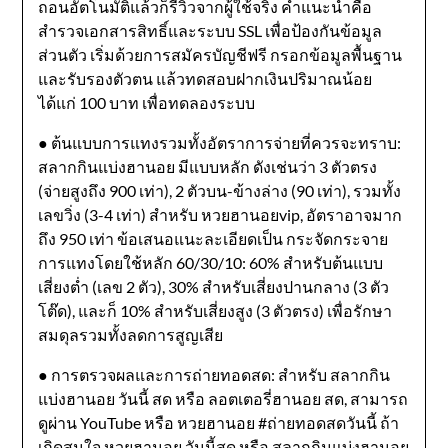
ถอนอัตโนมัติแล้วก็รีวิวจากผู้ใช้จริง คำแนะนำคือ
สำรวจเอกสารสิทธิ์และระบบ SSL เพื่อป้องกันข้อมูล
ส่วนตัว เริ่มด้วยการสมัครบัญชีฟรี กรอกข้อมูลพื้นฐาน
และรับรองตัวตน แล้วทดสอบฝากเงินปริมาณน้อย
ได้แก่ 100 บาท เพื่อทดลองระบบ
● ต้นแบบการแทงรวมทั้งอัตราการจ่ายที่ควรจะทราบ:
สลากกินแบ่งฮานอย มีแบบหลัก ดังเช่นว่า 3 ตัวตรง
(จ่ายสูงถึง 900 เท่า), 2 ตัวบน-ข้างล่าง (90 เท่า), รวมทั้ง
เลขวิ่ง (3-4 เท่า) สำหรับ หวยฮานอยvip, อัตราอาจมาก
ถึง 950 เท่า ข้อเสนอแนะละเอียดเป็น กระจัดกระจาย
การแทงโดยใช้หลัก 60/30/10: 60% สำหรับต้นแบบ
เสี่ยงต่ำ (เลข 2 ตัว), 30% สำหรับเสี่ยงปานกลาง (3 ตัว
โต๊ด), และก็ 10% สำหรับเสี่ยงสูง (3 ตัวตรง) เพื่อรักษา
สมดุลรวมทั้งลดการสูญเสีย
● การตรวจผลและการถ่ายทอดสด: สำหรับ สลากกิน
แบ่งฮานอย วันนี้ สด หรือ ลอตเตอรี่ฮานอย สด, สามารถ
ดูผ่าน YouTube หรือ หวยฮานอย #ถ่ายทอดสดวันนี้ ถ้า
เกิดสนใจ หวยฮานอย วันนี้สด หรือ สลากกินแบ่งฮานอย