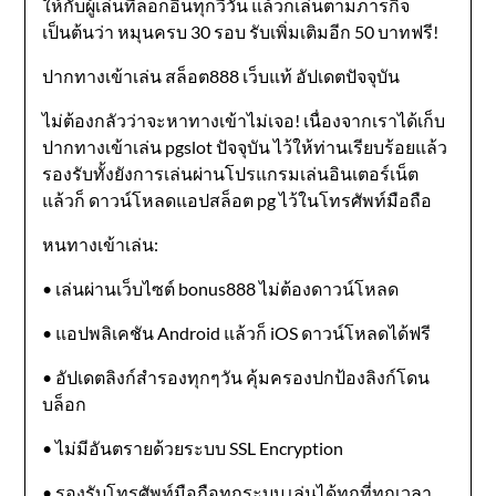
ให้กับผู้เล่นที่ล็อกอินทุกวี่วัน แล้วก็เล่นตามภารกิจ
เป็นต้นว่า หมุนครบ 30 รอบ รับเพิ่มเติมอีก 50 บาทฟรี!
ปากทางเข้าเล่น สล็อต888 เว็บแท้ อัปเดตปัจจุบัน
ไม่ต้องกลัวว่าจะหาทางเข้าไม่เจอ! เนื่องจากเราได้เก็บ
ปากทางเข้าเล่น pgslot ปัจจุบัน ไว้ให้ท่านเรียบร้อยแล้ว
รองรับทั้งยังการเล่นผ่านโปรแกรมเล่นอินเตอร์เน็ต
แล้วก็ ดาวน์โหลดแอปสล็อต pg ไว้ในโทรศัพท์มือถือ
หนทางเข้าเล่น:
• เล่นผ่านเว็บไซต์ bonus888 ไม่ต้องดาวน์โหลด
• แอปพลิเคชัน Android แล้วก็ iOS ดาวน์โหลดได้ฟรี
• อัปเดตลิงก์สำรองทุกๆวัน คุ้มครองปกป้องลิงก์โดน
บล็อก
• ไม่มีอันตรายด้วยระบบ SSL Encryption
• รองรับโทรศัพท์มือถือทุกระบบ เล่นได้ทุกที่ทุกเวลา