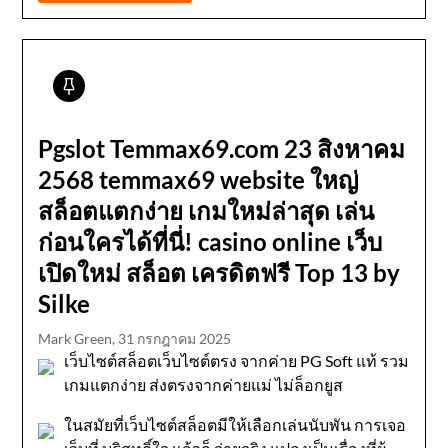
Pgslot Temmax69.com 23 สิงหาคม
2568 temmax69 website ใหญ่
สล็อตแตกง่าย เกมใหม่ล่าสุด เล่น
ก่อนใครได้ที่นี่! casino online เว็บ
เปิดใหม่ สล็อต เครดิตฟรี Top 13 by
Silke
Mark Green,
31 กรกฎาคม 2025
เว็บไซต์สล็อตเว็บไซต์ตรง จากค่าย PG Soft แท้ รวม
เกมแตกง่าย ส่งตรงจากค่ายแม่ ไม่ล็อกยูส
ในสมัยที่เว็บไซต์สล็อตมีให้เลือกเล่นนับพัน การเจอ