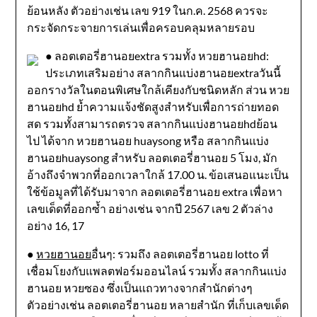
ย้อนหลัง ตัวอย่างเช่น เลข 919 ในก.ค. 2568 ควรจะ
กระจัดกระจายการเล่นเพื่อครอบคลุมหลายรอบ
● ลอตเตอรี่ฮานอยextra รวมทั้ง หวยฮานอยhd:
ประเภทเสริมอย่าง สลากกินแบ่งฮานอยextraวันนี้
ออกรางวัลในตอนพิเศษใกล้เคียงกับชนิดหลัก ส่วน หวย
ฮานอยhd ย้ำความแจ้งชัดสูงสำหรับเพื่อการถ่ายทอด
สด รวมทั้งสามารถตรวจ สลากกินแบ่งฮานอยhdย้อน
ไป ได้จาก หวยฮานอย huaysong หรือ สลากกินแบ่ง
ฮานอยhuaysong สำหรับ ลอตเตอรี่ฮานอย 5 โมง, มัก
อ้างถึงจำพวกที่ออกเวลาใกล้ 17.00 น. ข้อเสนอแนะเป็น
ใช้ข้อมูลที่ได้รับมาจาก ลอตเตอรี่ฮานอย extra เพื่อหา
เลขเด็ดที่ออกซ้ำ อย่างเช่น จากปี 2567 เลข 2 ตัวล่าง
อย่าง 16, 17
●
หวยฮานอย
อื่นๆ: รวมถึง ลอตเตอรี่ฮานอย lotto ที่
เชื่อมโยงกับแพลตฟอร์มออนไลน์ รวมทั้ง สลากกินแบ่ง
ฮานอย หวยซอง ซึ่งเป็นแถวทางจากสำนักต่างๆ
ตัวอย่างเช่น ลอตเตอรี่ฮานอย หลายสํานัก ที่เก็บเลขเด็ด