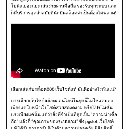
โบนัสเยอะแยะ เล่นง่ายผ่านมือถือ รองรับทุกระบบ และ
ก็มีบริการสุดล้ำสมัยที่นักปั่นสล็อตจำเป็นต้องไม่พลาด!
เลือกเล่นกับ สล็อต888 เว็บไซต์แท้ มันดีอย่างไรกันแน่?
การเลือกเว็บไซต์สล็อตออนไลน์ในยุคนี้ไม่ใช่แค่มอง
เพียงแค่ใบหน้าเว็บไซต์สวยสดงดงาม หรือโปรโมชั่น
แรงเพียงแค่นั้น แต่ว่าสิ่งที่จำเป็นที่สุดเป็น “ความน่าเชื่อ
ถือ” แล้วก็ “คุณภาพของระบบเกม” ซึ่ง pgslot เว็บไซต์
แท้ ได้รับการการันตีในด้านความปลอดภัย มีลิขสิทธิ์