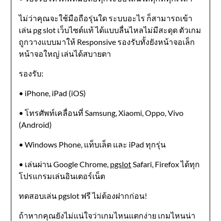
ไม่ว่าคุณจะใช้มือถือรุ่นใด ระบบอะไร ก็สามารถเข้า
เล่น pg slot เว็บไซต์แท้ ได้แบบลื่นไหลไม่มีสะดุด ตัวเกม
ถูกวางแบบมาให้ Responsive รองรับทั้งยังหน้าจอเล็ก
หน้าจอใหญ่ เล่นได้สบายตา
รองรับ:
• iPhone, iPad (iOS)
• โทรศัพท์เคลื่อนที่ Samsung, Xiaomi, Oppo, Vivo
(Android)
• Windows Phone, แท็บเล็ต และ iPad ทุกรุ่น
• เล่นผ่าน Google Chrome,
pgslot
Safari, Firefox ได้ทุก
โปรแกรมเล่นอินเตอร์เน็ต
ทดสอบเล่น pgslot ฟรี ไม่ต้องฝากก่อน!
ถ้าหากคุณยังไม่แน่ใจว่าเกมไหนแตกง่าย เกมไหนน่า