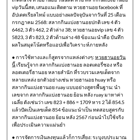
vipวันนี้สด, เสนอแนะติดตาม หวยฮานอย facebook ที่
อัปเดตเรียลไทม์ แบบอย่างผลปัจจุบันจากวันที่ 25 เดือน
กรกฎาคม 2568: สลากกินแบ่งฮานอยปกติ เลข 4 ตัว
6462, 3 ตัว 462, 2 ตัวล่าง 38; หวยฮานอยvip เลข 4 ตัว
5823, 3 ตัว 823, 2 ตัวด้านล่าง 48 ข้อแนะนำคือ บันทึก
ผลในสมุดโน้ตหรือแอปเพื่อวิเคราะห์ภายหลัง
● การใช้ทางและก็สูตรจากแหล่งต่างๆ:
หวยฮานอยวัน
นี้
เรียนรู้จาก สลากกินแบ่งฮานอย ลอตเตอรี่ซอง หรือ
ลอตเตอรี่ฮานอย หลายสํานัก ที่รวบรวมเลขเด็ดจาก
หลายแหล่ง ยกตัวอย่างเช่น หวยฮานอย huay หรือ
สลากกินแบ่งฮานอย ruay แบบอย่างสูตรพื้นฐาน: นำ
เลขจาก สลากกินแบ่งฮานอย ย้อน หลัง ruay มาหาค่า
เฉลี่ย ดังเช่นว่า เลข 823 + 886 = 1709 หาร 2 ได้ 854.5
แล้วปัดเป็นเลขเด็ด 854 ข้อแนะนำเป็น ทดสอบสูตรกับ
สลากกินแบ่งฮานอย ย้อน หลัง 2567 ก่อนนำไปใช้จริง
เพื่อประเมินความแม่นยำ
● การจัดการเงินลงทุนแล้วก็การเสี่ยง: ระบุงบประมาณ