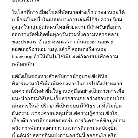
ในโลกที่การเสี่ยงโชคที่พัฒนาอย่างเร็ว หวยฮานอย ได้
เปลี่ยนเป็นหนึ่งในแบบอย่างการเล่นที่ได้รับความนิยม
สูงสุดในกลุ่มผู้เล่นคนไทย ด้วยความถี่สำหรับเพื่อการ
ออกรางวัลที่เกิดขึ้นทุกๆวันรวมทั้งความหลากหลาย
ของประเภท ตัวอย่างเช่น สลากกินแบ่งฮานอยvip,
ลอตเตอรี่ฮานอย ruay, แล้วก็ ลอตเตอรี่ฮานอย
huaysong ทำให้มันไม่ใช่เพียงแต่กิจกรรมเพื่อความ
เพลิดเพลิน
แต่ยังเป็นช่องทางสำหรับการนำอุบายเชิงพินิจ
พิจารณามาใช้เพื่อเพิ่มช่องทางในการไปถึงเป้าหมาย
บทความนี้จัดทำขึ้นในฐานะคู่มืออย่างเป็นทางการเพื่อ
แนะนำกรรมวิธีเล่น เว็บหวยฮานอย อย่างรอบคอบ โดย
เน้นการให้คำปรึกษาที่เป็นระบบ มีวินัย รวมทั้งไม่เป็น
อันตราย เราจะครอบคลุมตั้งแต่ความรู้ความเข้าใจ
เบื้องต้น การเลือกแพลตฟอร์ม การวิเคราะห์ข้อมูลย้อน
หลัง การพัฒนาแผนการ และการติดตามผลปัจจุบัน
เป็นต้นว่า สลากกินแบ่งฮานอย วันนี้ ออกอะไร หรือ