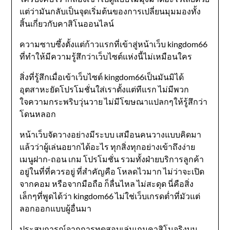
แต่ว่ามันกลับเป็นจุดเริ่มต้นของการเปลี่ยนมุมมองทั้ง
สิ้นเกี่ยวกับคาสิโนออนไลน์
ความซาบซึ้งตั้งแต่ก้าวแรกที่เข้าสู่หน้าเว็บ kingdom66
ที่ทำให้มีความรู้สึกว่าเว็บไซต์แห่งนี้ไม่เหมือนใคร
สิ่งที่รู้สึกเมื่อเข้าเว็บไซต์ kingdom66เป็นมันมิได้
อุตสาหะยัดโปรโมชั่นใส่เราตั้งแต่ทีแรก ไม่มีพวก
ใจความกระพริบวุ่นวาย ไม่มีโฆษณาแปลกๆให้รู้สึกว่า
โดนหลอก
หน้าเว็บจัดวางอย่างมีระบบ เสมือนคนวางแบบคิดมา
แล้วว่าผู้เล่นอยากได้อะไร ทุกสิ่งทุกอย่างเข้าถึงง่าย
เมนูฝาก-ถอน เกม โปรโมชั่น รวมทั้งฝ่ายบริการลูกค้า
อยู่ในที่ที่ควรอยู่ ที่สำคัญคือ โหลดไวมาก ไม่ว่าจะเปิด
จากคอม หรือจากมือถือ ก็ลื่นไหล ไม่สะดุด นี่คือสิ่ง
เล็กๆที่พูดได้ว่า kingdom66 ไม่ใช่เว็บเกรดต่ำที่มัวแต่
ลอกออกแบบผู้อื่นมา
ประสบการณ์จากการทดสอบเล่นเกมคาสิโนจริงบน