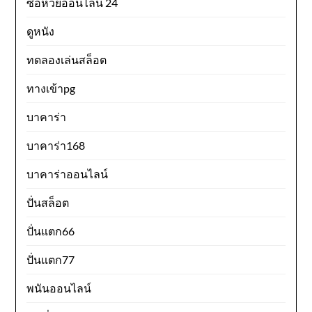
ซื้อหวยออนไลน์ 24
ดูหนัง
ทดลองเล่นสล็อต
ทางเข้าpg
บาคาร่า
บาคาร่า168
บาคาร่าออนไลน์
ปั่นสล็อต
ปั่นแตก66
ปั่นแตก77
พนันออนไลน์