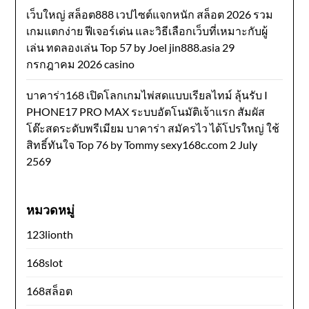
เว็บใหญ่ สล็อต888 เวปไซต์แจกหนัก สล็อต 2026 รวม
เกมแตกง่าย ฟีเจอร์เด่น และวิธีเลือกเว็บที่เหมาะกับผู้
เล่น ทดลองเล่น Top 57 by Joel jin888.asia 29
กรกฎาคม 2026 casino
บาคาร่า168 เปิดโลกเกมไพ่สดแบบเรียลไทม์ ลุ้นรับ I
PHONE17 PRO MAX ระบบอัตโนมัติเจ้าแรก สัมผัส
โต๊ะสดระดับพรีเมียม บาคาร่า สมัครไว ได้โปรใหญ่ ใช้
สิทธิ์ทันใจ Top 76 by Tommy sexy168c.com 2 July
2569
หมวดหมู่
123lionth
168slot
168สล็อต