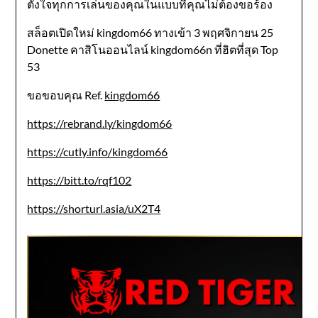
ตั้งใจทุกการเล่นของคุณในแบบที่คุณไม่ต้องขอร้อง
สล็อตเปิดใหม่ kingdom66 ทางเข้า 3 พฤศจิกายน 25
Donette คาสิโนออนไลน์ kingdom66n ที่ฮิตที่สุด Top
53
ขอขอบคุณ Ref.
kingdom66
https://rebrand.ly/kingdom66
https://cutly.info/kingdom66
https://bitt.to/rqf102
https://shorturl.asia/uX2T4