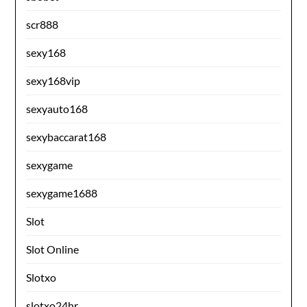
scr888
sexy168
sexy168vip
sexyauto168
sexybaccarat168
sexygame
sexygame1688
Slot
Slot Online
Slotxo
slotxo24hr