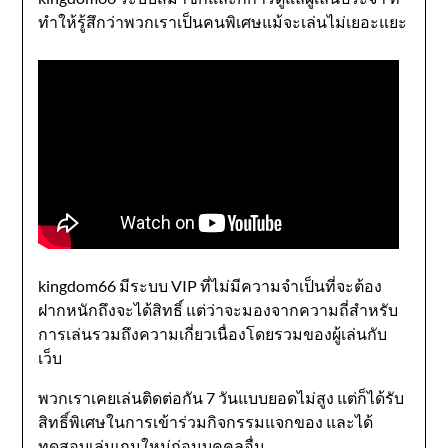
ทำให้รู้สึกว่าพวกเราเป็นคนพิเศษแม้จะเล่นไม่เยอะแยะ
kingdom66 มีระบบ VIP ที่ไม่มีความจำเป็นที่จะต้อง
ฝากหนักถึงจะได้สิทธิ์ แต่ว่าจะมองจากความถี่สำหรับ
การเล่นรวมถึงความเกี่ยวเนื่องโดยรวมของผู้เล่นกับ
เว็บ
พวกเราเคยเล่นติดต่อกัน 7 วันแบบยอดไม่สูง แต่ก็ได้รับ
สิทธิ์พิเศษในการเข้าร่วมกิจกรรมแจกของ และได้
ทดสอบเล่นเกมใหม่ก่อนบุคคลอื่น