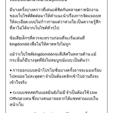
มีบางครั้งบางคราวที่เล่นแพ้ชิดกันหลายตา พนักงาน
ของเว็บไซต์ติดต่อมาให้คำแนะนำเรื่องการจัดแจงเบท
ให้ละเอียด แบบไม่ก้าวก่ายแต่ว่าห่วงใย เป็นความรู้สึก
ที่หาไม่ได้จากเว็บไซต์ทั่วๆไป
ข้อเสียเล็กๆที่ควรจะทราบก่อนที่จะเริ่มเล่นที่
kingdom66 เพื่อไม่ให้คาดหวังไม่ถูก
แม้ว่าเว็บไซต์kingdom66nจะดีเลิศในหลายด้าน แม้
กระนั้นก็มีบางจุดที่ยังไม่สมบูรณ์แบบ เป็นต้นว่า
• การออกแบบหน้าโปรโมชั่นบางครั้งอาจจะมองเรียบ
ไปหน่อย ไม่สะดุดตา จำเป็นต้องคลิกเข้าไปอ่านถึงจะ
เข้าใจจริง
• ระบบแชทสดกับแอดมินยังไม่มี จำเป็นต้องใช้ Line
Official แทน ซึ่งบางคนอาจอยากได้แชทด่วนแบบใน
หน้าเว็บ