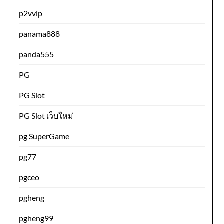
p2vvip
panama888
panda555
PG
PG Slot
PG Slot เว็บใหม่
pg SuperGame
pg77
pgceo
pgheng
pgheng99