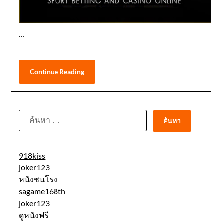
…
Continue Reading
ค้นหา
สำหรับ:
918kiss
joker123
หนังชนโรง
sagame168th
joker123
ดูหนังฟรี