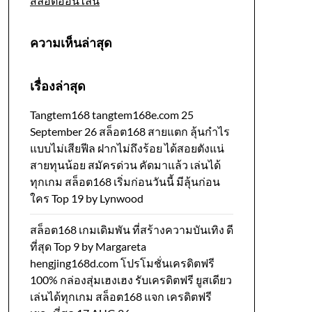
สล็อตออนไลน์
ความเห็นล่าสุด
เรื่องล่าสุด
Tangtem168 tangtem168e.com 25
September 26 สล็อต168 สายแตก ลุ้นกำไร
แบบไม่เสียฟีล ฝากไม่ถึงร้อย ได้สอยตังแน่
สายทุนน้อย สมัครด่วน คัดมาแล้ว เล่นได้
ทุกเกม สล็อต168 เริ่มก่อนวันนี้ มีลุ้นก่อน
ใคร Top 19 by Lynwood
สล็อต168 เกมเดิมพัน ที่สร้างความบันเทิง ดี
ที่สุด Top 9 by Margareta
hengjing168d.com โปรโมชั่นเครดิตฟรี
100% กล่องสุ่มเฮงเฮง รับเครดิตฟรี ยูสเดียว
เล่นได้ทุกเกม สล็อต168 แจก เครดิตฟรี