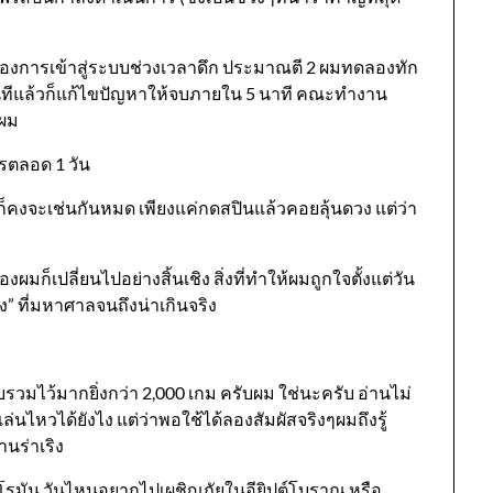
รื่องการเข้าสู่ระบบช่วงเวลาดึก ประมาณตี 2 ผมทดลองทัก
นทีแล้วก็แก้ไขปัญหาให้จบภายใน 5 นาที คณะทำงาน
บผม
ารตลอด 1 วัน
็คงจะเช่นกันหมด เพียงแค่กดสปินแล้วคอยลุ้นดวง แต่ว่า
ผมก็เปลี่ยนไปอย่างสิ้นเชิง สิ่งที่ทำให้ผมถูกใจตั้งแต่วัน
าง” ที่มหาศาลจนถึงน่าเกินจริง
บรวมไว้มากยิ่งกว่า 2,000 เกม ครับผม ใช่นะครับ อ่านไม่
นไหวได้ยังไง แต่ว่าพอใช้ได้ลองสัมผัสจริงๆผมถึงรู้
นร่าเริง
โรมัน วันไหนอยากไปเผชิญภัยในอียิปต์โบราณ หรือ