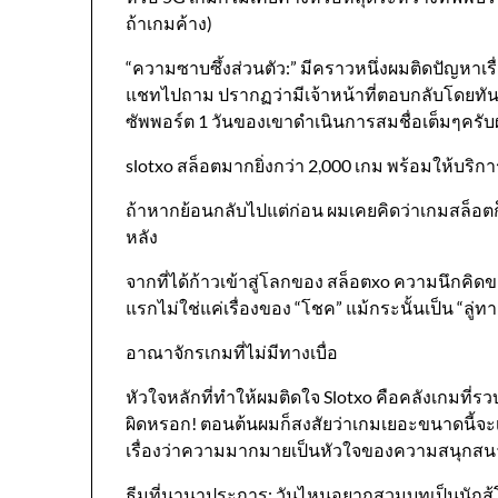
ถ้าเกมค้าง)
“ความซาบซึ้งส่วนตัว:” มีคราวหนึ่งผมติดปัญหาเ
แชทไปถาม ปรากฏว่ามีเจ้าหน้าที่ตอบกลับโดยทั
ซัพพอร์ต 1 วันของเขาดำเนินการสมชื่อเต็มๆครั
slotxo สล็อตมากยิ่งกว่า 2,000 เกม พร้อมให้บริก
ถ้าหากย้อนกลับไปแต่ก่อน ผมเคยคิดว่าเกมสล็อตก
หลัง
จากที่ได้ก้าวเข้าสู่โลกของ สล็อตxo ความนึกคิดของ
แรกไม่ใช่แค่เรื่องของ “โชค” แม้กระนั้นเป็น “ลู่ท
อาณาจักรเกมที่ไม่มีทางเบื่อ
หัวใจหลักที่ทำให้ผมติดใจ Slotxo คือคลังเกมที่รว
ผิดหรอก! ตอนต้นผมก็สงสัยว่าเกมเยอะขนาดนี้จะเล่
เรื่องว่าความมากมายเป็นหัวใจของความสนุกสนา
ธีมที่นานาประการ: วันไหนอยากสวมบทเป็นนักสู้