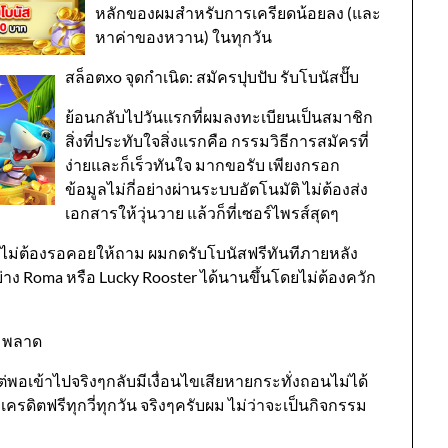
หลักของผมสำหรับการเครียดน้อยลง (และ
หาค่าของหวาน) ในทุกวัน
สล็อตxo จุดกำเนิด: สมัครปุบปับ รับโบนัสปั๊บ
ย้อนกลับไปวันแรกที่ผมลงทะเบียนเป็นสมาชิก
สิ่งที่ประทับใจสิ่งแรกคือ กรรมวิธีการสมัครที่
ง่ายและก็เร็วทันใจ มากขอรับ เพียงกรอก
ข้อมูลไม่กี่อย่างผ่านระบบอัตโนมัติ ไม่ต้องส่ง
เอกสารให้วุ่นวาย แล้วก็ที่เซอร์ไพรส์สุดๆ
บบไม่ต้องรอคอยให้ถาม ผมกดรับโบนัสฟรีทันทีภายหลัง
่าง Roma หรือ Lucky Rooster ได้นานขึ้นโดยไม่ต้องควัก
ามพลาด
่พอเข้าไปจริงๆกลับมีเงื่อนไขเสียหายกระทั่งถอนไม่ได้
ดิตฟรีทุกวี่ทุกวัน จริงๆครับผม ไม่ว่าจะเป็นกิจกรรม