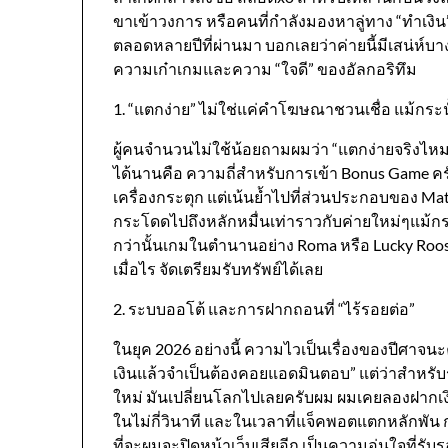
ขาเข้าวงการ หรือคนที่กำลังมองหาลู่ทาง “ทำเงิ
ตลอดหลายปีที่ผ่านมา บอกเลยว่าค่ายนี้มีเสน่ห์บางอ
ความเก๋าเกมและความ “ใจดี” ของอัลกอริทึม
1. “แตกง่าย” ไม่ใช่แค่คำโฆษณาชวนเชื่อ แม้กระน
ผู้คนจำนวนไม่ใช้น้อยถามผมว่า “แตกง่ายจริงไหม?” 
ได้นานคือ ความถี่สำหรับการเข้า Bonus Game ครั
เครื่องกระตุก แต่เน้นย้ำไปที่ส่วนประกอบของ Math 
กระโดดไปถึงหลักหมื่นเท่าราวกับค่ายใหม่ๆแม้ก
กว่านั้นเกมในตำนานอย่าง Roma หรือ Lucky Rooste
เมื่อไร จัดเตรียมรับทรัพย์ได้เลย
2. ระบบออโต้ และการฝากถอนที่ “ไร้รอยต่อ”
ในยุค 2026 อย่างนี้ ความไวเป็นเรื่องของปีศาจน
เงินแล้วจำเป็นต้องคอยแอดมินตอบ” แต่ว่าสำหรับ
ใหม่ มันเปลี่ยนโลกไปเลยครับผม ผมเคยลองฝากเงิน
ในไม่กี่วินาที และในเวลาที่แจ็คพอตแตกหลักพัน
ที่จะผมจะปิดหน้าเว็บเสียอีก เป็นความอุ่นใจที่รับร