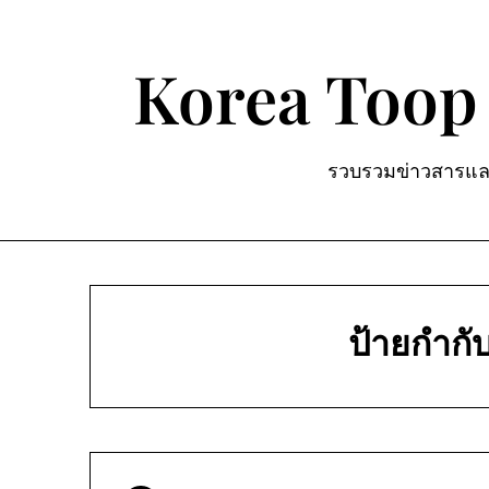
Skip
to
content
Korea Toop 
รวบรวมข่าวสารและข้
ป้ายกำกั