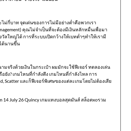
ม่กี่บาท จุดเด่นของการไม่มีอย่างต่ำคือพวกเรา
gement) คุณไม่จำเป็นที่จะต้องมีเงินหลักหมื่นเพื่อมา
งวัลใหญ่ได้ การที่ระบบเปิดกว้างให้เบทต่ำๆทำให้เรามี
ได้นานขึ้น
นามจริงด้วยเงินในกระเป๋า ผมมักจะใช้ฟีเจอร์ ทดลองเล่น
 หรือยัง? เกมไหนที่กำลังตึง เกมไหนที่กำลังไหล การ
d, Scatter และก็ฟีเจอร์พิเศษของแต่ละเกมโดยไม่ต้องเสีย
m 14 July 26 Quincy เกมแทงบอลสุดมันส์ สล็อตxoรวม