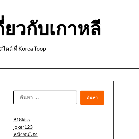
่ยวกับเกาหลี
ไตล์ ที่ Korea Toop
ค้นหา
สำหรับ:
918kiss
joker123
หนังชนโรง