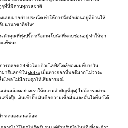
ๆที่นี่มีครบทุกรสชาติ
างแบบมาอย่างประณีต ทำให้การนั่งพักผ่อนอยู่ที่บ้านให้
ะดับนานาชาติจริงๆ
ิน ตัวคูณที่พุ่งปรี๊ด หรือเกมโบนัสที่หลบซ่อนอยู่ ทำให้ทุก
ผลแพ้ชนะ
้บริการตลอด 24 ชั่วโมง ด้วยไลฟ์สไตล์ของผมที่บางวัน
้ามารีแลกซ์ใน
slotxo
เป็นทางออกที่พอดีมาก ไม่ว่าจะ
 ลื่นไหล ไม่มีกระตุกให้เสียอารมณ์
ี่คนเล่นสล็อตอย่างเราให้ความสำคัญที่สุด) ไม่ต้องรอผ่าน
ร็จปุ๊บ เงินเข้าปั๊บ มันคือความเชื่อมั่นและมั่นใจที่หาได้
ต่ำ ทดลองเล่นสล็อต
้ออาจไม่มีใครไม่รู้ครับผม แต่สำหรับมือใหม่ที่เพิ่งจะก้าว