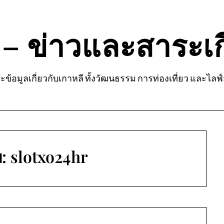
– ข่าวและสาระเกี
อมูลเกี่ยวกับเกาหลี ทั้งวัฒนธรรม การท่องเที่ยว และไลฟ์ส
บ:
slotxo24hr