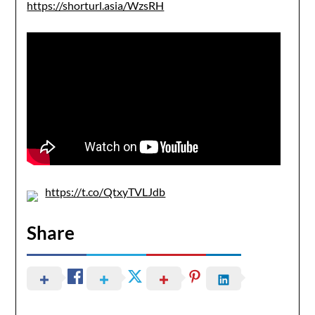
https://shorturl.asia/WzsRH
https://t.co/QtxyTVLJdb
Share