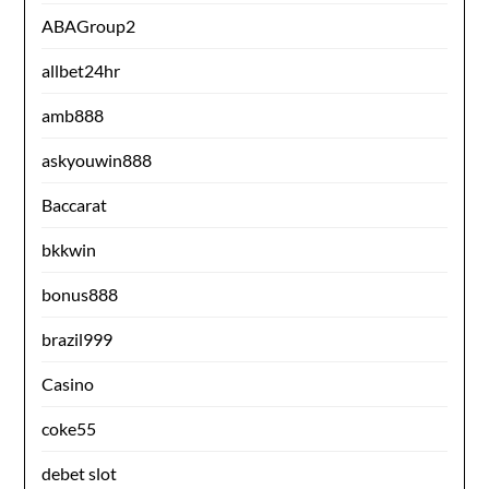
ABAGroup2
allbet24hr
amb888
askyouwin888
Baccarat
bkkwin
bonus888
brazil999
Casino
coke55
debet slot