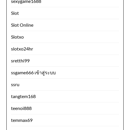
sexygame1688
Slot
Slot Online
Slotxo
slotxo24hr
sretthi99
ssgame666 เข้าสู่ระบบ
ssru
tangtem168
teenoi888
temmax69