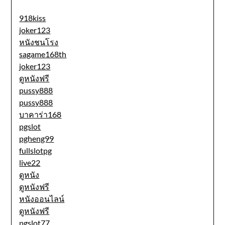
918kiss
joker123
หนังชนโรง
sagame168th
joker123
ดูหนังฟรี
pussy888
pussy888
บาคาร่า168
pgslot
pgheng99
fullslotpg
live22
ดูหนัง
ดูหนังฟรี
หนังออนไลน์
ดูหนังฟรี
pgslot77