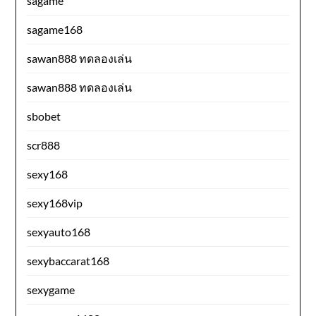
sagame
sagame168
sawan888 ทดลองเล่น
sawan888 ทดลองเล่น
sbobet
scr888
sexy168
sexy168vip
sexyauto168
sexybaccarat168
sexygame