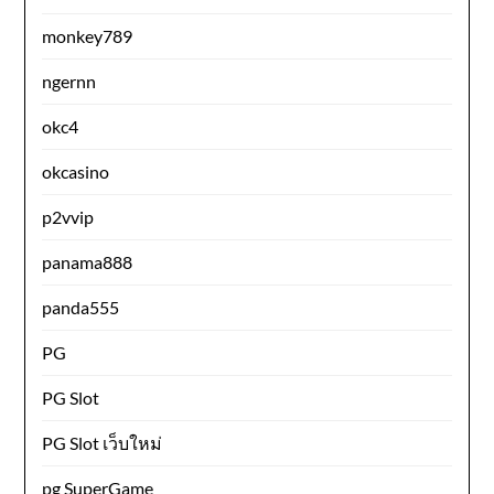
monkey789
ngernn
okc4
okcasino
p2vvip
panama888
panda555
PG
PG Slot
PG Slot เว็บใหม่
pg SuperGame