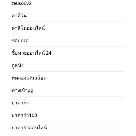
zeus66v2
คาสิโน
คาสิโนออนไลน์
ซอยเบท
ซื้อหวยออนไลน์ 24
ดูหนัง
ทดลองเล่นสล็อต
ทางเข้าpg
บาคาร่า
บาคาร่า168
บาคาร่าออนไลน์