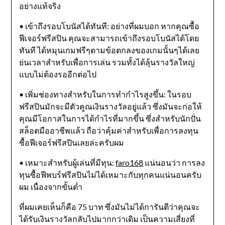
อย่างแท้จริง
• เข้าถึงรอบโบนัสได้ทันที: อย่างที่ผมบอก หากคุณซื้อ
ฟีเจอร์ฟรีสปิน คุณจะสามารถเข้าถึงรอบโบนัสได้โดย
ทันที ได้หมุนเกมฟรีๆตามข้อตกลงของเกมนั้นๆได้เลย
ย่นเวลาสำหรับเพื่อการเล่น รวมทั้งได้ลุ้นรางวัลใหญ่
แบบไม่ต้องรออีกต่อไป
• เพิ่มช่องทางสำหรับในการทำกำไรสูงขึ้น: ในรอบ
ฟรีสปินมักจะมีตัวคูณเงินรางวัลอยู่แล้ว ซึ่งมันจะก่อให้
คุณมีโอกาสในการได้กำไรที่มากขึ้น ซึ่งสำหรับนักปั่น
สล็อตมืออาชีพแล้ว ถือว่าคุ้มค่าสำหรับเพื่อการลงทุน
ซื้อฟีเจอร์ฟรีสปินเลยล่ะครับผม
• เหมาะสำหรับผู้เล่นที่มีทุน:
faro168
แน่นอนว่า การลง
ทุนซื้อฟีพบร์ฟรีสปินไม่ได้เหมาะกับทุกคนแน่นอนครับ
ผม เนื่องจากขั้นต่ำ
ที่ผมเคยเห็นก็คือ 75 บาท ซึ่งมันไม่ได้การันตีว่าคุณจะ
ได้รับเงินรางวัลกลับไปมากกว่าเดิม เป็นความเสี่ยงที่