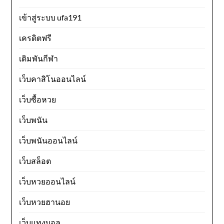
เข้าสู่ระบบ ufa191
เครดิตฟรี
เดิมพันกีฬา
เว็บคาสิโนออนไลน์
เว็บซื้อหวย
เว็บพนัน
เว็บพนันออนไลน์
เว็บสล็อต
เว็บหวยออนไลน์
เว็บหวยฮานอย
เว็บแทงบอล