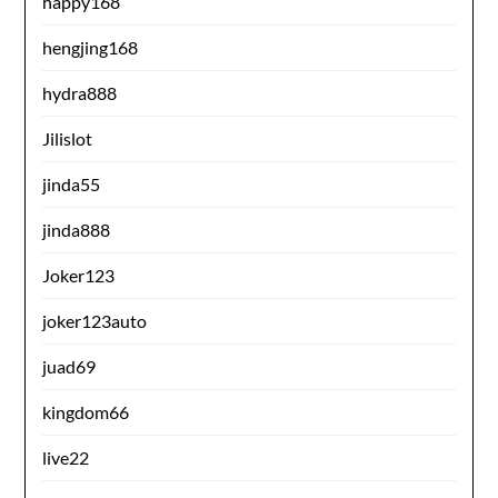
happy168
hengjing168
hydra888
Jilislot
jinda55
jinda888
Joker123
joker123auto
juad69
kingdom66
live22