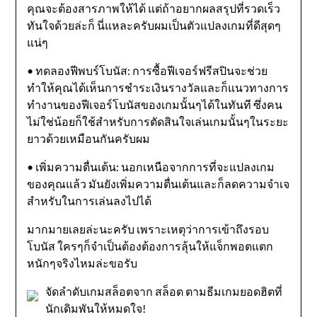
คุณจะต้องสารภาพให้ได้ แต่ถ้าอยากผลสรุปที่รวดเร็ว
ทันใจด้วยล่ะก็ นี่แหละครับผมเป็นตัวแปลงเกมที่ดีสุดๆ
แน่ๆ
• ทดลองฟีพบร์โบนัส: การซื้อฟีเจอร์ฟรีสปินจะช่วย
ทำให้คุณได้เห็นการชำระเงินรางวัลและก็แนวทางการ
ทำงานของฟีเจอร์โบนัสของเกมนั้นๆได้ในทันที ซึ่งคน
ไม่ใช่น้อยก็ใช้สำหรับการตัดสินใจเล่นเกมนั้นๆในระยะ
ยาวด้วยเหมือนกันครับผม
• เพิ่มความตื่นเต้น: นอกเหนือจากการที่จะแปลงเกม
ของคุณแล้ว มันยังเพิ่มความตื่นเต้นและก็ลดความจำเจ
สำหรับในการเล่นลงไปได้
มากมายเลยล่ะนะครับ เพราะเหตุว่าการเข้าถึงรอบ
โบนัส ใครๆก็จำเป็นต้องต้องการลุ้นให้แจ็กพอตแตก
หนักๆจริงไหมล่ะขอรับ
จัดลำดับเกมสล็อตจาก สล็อต ตามธีมเกมยอดฮิตที่
นักเดิมพันให้หมดใจ!