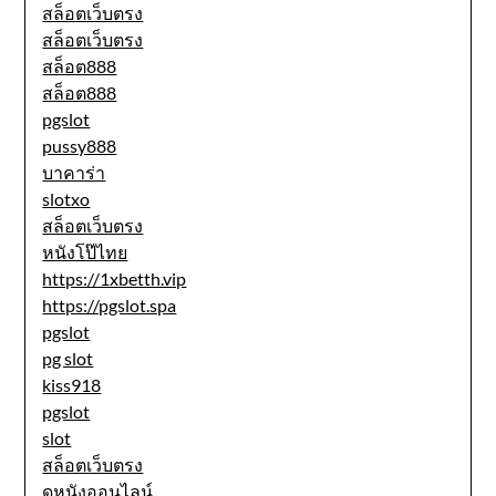
สล็อตเว็บตรง
สล็อตเว็บตรง
สล็อต888
สล็อต888
pgslot
pussy888
บาคาร่า
slotxo
สล็อตเว็บตรง
หนังโป๊ไทย
https://1xbetth.vip
https://pgslot.spa
pgslot
pg slot
kiss918
pgslot
slot
สล็อตเว็บตรง
ดูหนังออนไลน์