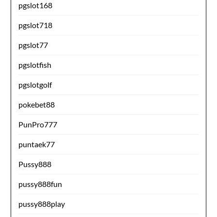
pgslot168
pgslot718
pgslot77
pgslotfish
pgslotgolf
pokebet88
PunPro777
puntaek77
Pussy888
pussy888fun
pussy888play