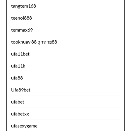
tangtem168
teenoi888
temmax69
tookhuay 88 ถูกหวย88
ufa11bet
ufa11k
ufa88
Ufa89bet
ufabet
ufabetxx
ufasexygame