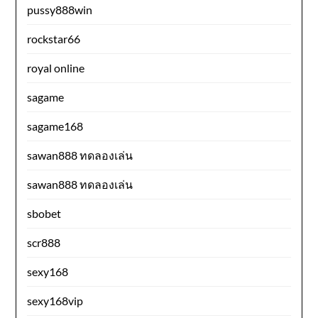
pussy888win
rockstar66
royal online
sagame
sagame168
sawan888 ทดลองเล่น
sawan888 ทดลองเล่น
sbobet
scr888
sexy168
sexy168vip