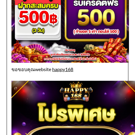
ขอขอบคุณwebsite
happy168