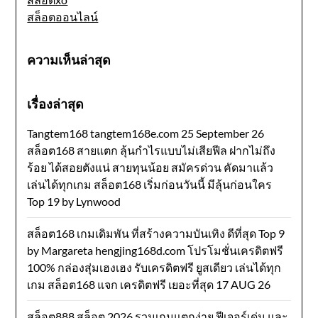
สล็อตออนไลน์
ความเห็นล่าสุด
เรื่องล่าสุด
Tangtem168 tangtem168e.com 25 September 26
สล็อต168 สายแตก ลุ้นกำไรแบบไม่เสียฟีล ฝากไม่ถึง
ร้อย ได้สอยตังแน่ สายทุนน้อย สมัครด่วน คัดมาแล้ว
เล่นได้ทุกเกม สล็อต168 เริ่มก่อนวันนี้ มีลุ้นก่อนใคร
Top 19 by Lynwood
สล็อต168 เกมเดิมพัน ที่สร้างความบันเทิง ดีที่สุด Top 9
by Margareta hengjing168d.com โปรโมชั่นเครดิตฟรี
100% กล่องสุ่มเฮงเฮง รับเครดิตฟรี ยูสเดียว เล่นได้ทุก
เกม สล็อต168 แจก เครดิตฟรี เยอะที่สุด 17 AUG 26
สล็อต888 สล็อต 2026 รวมเกมแตกง่าย ฟีเจอร์เด่น และ