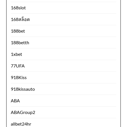
168slot
168สล็อต
188bet
188betth
1xbet
77UFA
918Kiss
918kissauto
ABA
ABAGroup2
allbet24hr