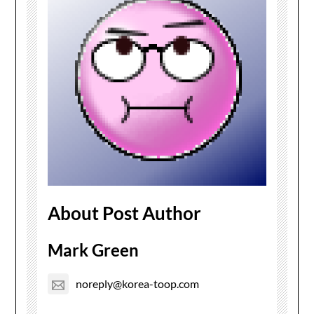
About Post Author
Mark Green
noreply@korea-toop.com