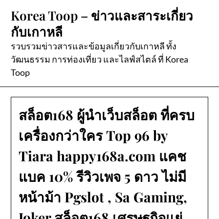
Skip
Korea Toop – ข่าวและสาระเกี่ยว
to
กับเกาหลี
content
รวบรวมข่าวสารและข้อมูลเกี่ยวกับเกาหลี ทั้ง
วัฒนธรรม การท่องเที่ยว และไลฟ์สไตล์ ที่ Korea
Toop
สล็อต168 ผู้นำเว็บสล็อต ที่ครบ
เครื่องกว่าใคร Top 96 by
Tiara happy168a.com แคช
แบค 10% รีวิวเพจ 5 ดาว ไม่มี
หน้าม้า Pgslot , Sa Gaming,
Joker สล็อต168 เศรษฐกิจแย่