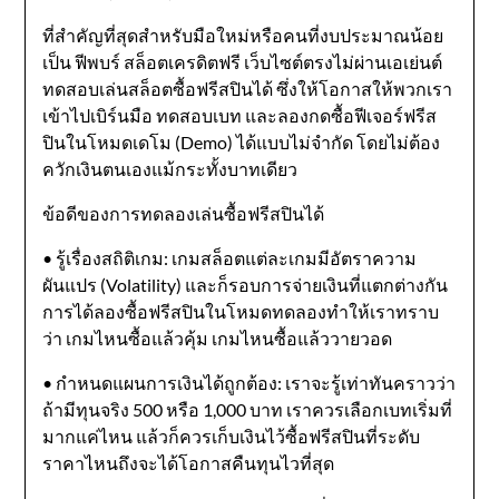
ที่สำคัญที่สุดสำหรับมือใหม่หรือคนที่งบประมาณน้อย
เป็น ฟีพบร์ สล็อตเครดิตฟรี เว็บไซต์ตรงไม่ผ่านเอเย่นต์
ทดสอบเล่นสล็อตซื้อฟรีสปินได้ ซึ่งให้โอกาสให้พวกเรา
เข้าไปเบิร์นมือ ทดสอบเบท และลองกดซื้อฟีเจอร์ฟรีส
ปินในโหมดเดโม (Demo) ได้แบบไม่จำกัด โดยไม่ต้อง
ควักเงินตนเองแม้กระทั้งบาทเดียว
ข้อดีของการทดลองเล่นซื้อฟรีสปินได้
• รู้เรื่องสถิติเกม: เกมสล็อตแต่ละเกมมีอัตราความ
ผันแปร (Volatility) และก็รอบการจ่ายเงินที่แตกต่างกัน
การได้ลองซื้อฟรีสปินในโหมดทดลองทำให้เราทราบ
ว่า เกมไหนซื้อแล้วคุ้ม เกมไหนซื้อแล้ววายวอด
• กำหนดแผนการเงินได้ถูกต้อง: เราจะรู้เท่าทันคราวว่า
ถ้ามีทุนจริง 500 หรือ 1,000 บาท เราควรเลือกเบทเริ่มที่
มากแค่ไหน แล้วก็ควรเก็บเงินไว้ซื้อฟรีสปินที่ระดับ
ราคาไหนถึงจะได้โอกาสคืนทุนไวที่สุด