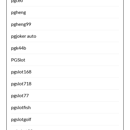
pgceo
pgheng
pgheng99
pgjoker auto
pgk44b
PGSlot
pgslot168
pgslot718
pgslot77
pgslotfish
pgslotgolf