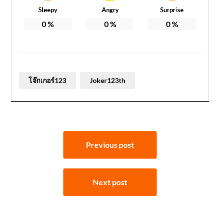
Sleepy
Angry
Surprise
0
%
0
%
0
%
โจ๊กเกอร์123
Joker123th
แนะแนว
Previous post
เรื่อง
Next post