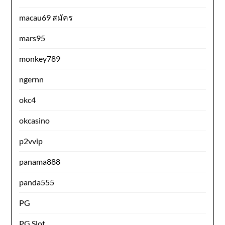
macau69 สมัคร
mars95
monkey789
ngernn
okc4
okcasino
p2vvip
panama888
panda555
PG
PG Slot