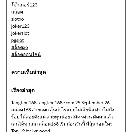
โจ๊กเกอร์123
สล็อต
slotxo
joker123
jokerslot
pgslot
สล็อตxo
สล็อตออนไลน์
ความเห็นล่าสุด
เรื่องล่าสุด
Tangtem168 tangtem168e.com 25 September 26
สล็อต168 สายแตก ลุ้นกำไรแบบไม่เสียฟีล ฝากไม่ถึง
ร้อย ได้สอยตังแน่ สายทุนน้อย สมัครด่วน คัดมาแล้ว
เล่นได้ทุกเกม สล็อต168 เริ่มก่อนวันนี้ มีลุ้นก่อนใคร
Top 19 by Lynwood