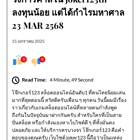
ลงทุนน้อย แต่ได้กำไรมหาศาล
23 MAR 2568
15 มกราคม 2025
0
0
Read Time:
4 Minute, 49 Second
โจ๊กเกอร์123 สล็อตออนไลน์อันดับ1 ที่คนไทยนิยมเล่น
มากที่สุดตอนนี้ สวัสดีครับเพื่อน ๆ ทุกคน วันนี้ผมมีเรื่อง
ราวเกี่ยวกับเกมสล็อตออนไลน์ที่หลายคนกำลังพูด
ถึงกันในปัจจุบันมาฝากกันครับ สำหรับใครที่เป็นสาย
ปั่นสล็อต หรือกำลังมองหาเว็บไซต์ดี ๆ ที่ทั้งมั่นคง
ปลอดภัย และให้บริการครบวงจร โจ๊กเกอร์123 คือคำ
ตอบของคุณครับ เว็บไซต์ joker123 นี้ถือว่าเป็นแหล่ง