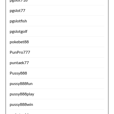
pgslot77
pgslotfish
pgslotgolf
pokebet88
PunPro777
puntaek77
Pussy888
pussy888fun
pussy888play
pussy888win