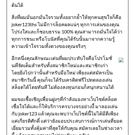
ต้นได้
สิ่งที่ผมมั่นอกมั่นใจรวมทั้งอยากย้ำให้ทุกคนสุขใจก็คือ
joker123ths ไม่มีการล็อคผลแน่ๆ ทุกการเล่นของคุณ
โปร่งใสและก็ชอบธรรม 100% คุณสามารถมั่นใจได้ว่า
ทุกการชนะหรือโบนัสที่คุณได้รับนั้นมาจากความรู้
ความเข้าใจรวมทั้งดวงของคุณจริงๆ
อีกหนึ่งคุณลักษณะเด่นที่ผมประทับใจคือโปรโมชั่
นที่จัดเต็มสำหรับทั้งสมาชิกใหม่และสมาชิกเก่า
โดยยิ่งไปกว่านั้นสำหรับมือใหม่ เพียงแต่สมัครเป็น
สมาชิกวันนี้ คุณก็จะได้รับเครดิตฟรีไปทดลองเล่น
สล็อตได้โดยทันที ไม่ต้องลงทุนก่อนก็สนุกสนานได้
ผมขอเชื้อเชิญเพื่อนฝูงๆที่กำลังมองหาเว็บไซต์สล็อต
เชื่อใจได้และก็ให้บริการครบวงจรอย่างงี้ มาลองเล่น
กับ joker123 แล้วคุณจะพบว่าเว็บไซต์นี้ไม่ได้มีดีเพียง
แค่เกียรติศักดิ์ แต่ว่ายังมอบประสบการณ์การเล่นที่ยอด
เยี่ยมรวมทั้งคุ้มค่าที่สุดให้กับคุณ สมัครเลยในช่วงเวลา