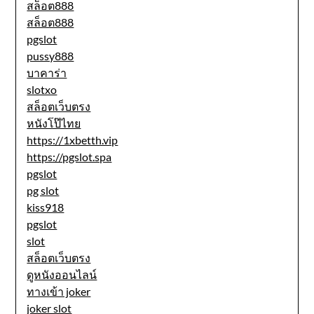
สล็อต888
สล็อต888
pgslot
pussy888
บาคาร่า
slotxo
สล็อตเว็บตรง
หนังโป๊ไทย
https://1xbetth.vip
https://pgslot.spa
pgslot
pg slot
kiss918
pgslot
slot
สล็อตเว็บตรง
ดูหนังออนไลน์
ทางเข้า joker
joker slot