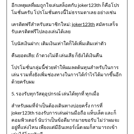
อีกเหตุผลที่ผมถูกใจเล่นสล็อตกับ joker123th ก็คือโปร
โมชั่นครับ โปรโมชั่นตรงนี้ไม่ธรรมดาเลย อย่างเช่น
เครดิตฟรีสำหรับสมาชิกใหม่:
joker123th
สมัครเสร็จ
รับเครดิตฟรีไปลองเล่นได้เลย
โบนัสเงินฝาก: เติมเงินเท่าใดก็ได้เพิ่มเติมเท่าตัว
คืนยอดเสีย: ถ้าดวงไม่ดี เล่นเสีย ก็ยังได้เงินคืน
โปรโมชั่นกลุ่มนี้ช่วยทำให้ผมลดต้นทุนสำหรับในการ
เล่น รวมทั้งยังเพิ่มช่องทางในการได้กำไรได้มากขึ้นอีก
ด้วยครับผม
5. รองรับทุกวัสดุอุปกรณ์ เล่นได้ทุกที่ ทุกเมื่อ
สำหรับผมที่จำเป็นต้องเดินทางบ่อยครั้ง การที่
joker123th รองรับการเล่นผ่านมือถือ แท็บเล็ต และก็
คอมพิวเตอร์ นับว่าเป็นข้อดีมากมายขอรับ ไม่ว่าผมจะ
อยู่ที่แห่งไหน เพียงแต่มีอินเทอร์เน็ต ผมก็สามารถเข้า