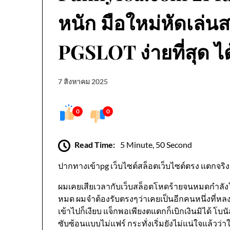
หนัก มือใหม่หัดเล่นสล
PGSLOT ง่ายที่สุด ได
7 สิงหาคม 2025
0
0
Read Time:
5 Minute, 50 Second
ปากทางเข้าpg เว็บไซต์สล็อตเว็บไซต์ตรง แตกจริ
ผมเคยเสียเวลากับเว็บสล็อตโหดร้ายจนหมดกำลังใจ
หมด ผมจำต้องรับตรงๆว่าเคยเป็นอีกคนหนึ่งที่หลง
เข้าไปก็เงียบ แจ็กพอเพียงตแตกก็เบิกเงินมิได้ โ
ซับซ้อนแบบไม่แฟร์ กระทั่งเริ่มยังไม่แน่ใจแล้วว่