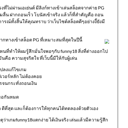
ตรงที่ไม่ผ่านเอเย่นต์ มีลิงก์ทางเข้าเล่นสล็อตจากค่าย PG
มลื่น ฝากถอนเร็ว โบนัสเข้าจริง แล้วก็ที่สำคัญคือ ถอน
ณ์ทั้งสิ้นให้คุณทราบ ว่าเว็บไซต์สล็อตดีๆอย่างงี้ยังมี
ทางเข้าสล็อต PG ที่เหมาะสมที่สุดในปีนี้
นที่ทำให้ผมรู้สึกมั่นใจพอๆกับ funny18 สิ่งที่ต่างออกไป
คือ ความสุจริตใจ ที่เว็บนี้มีให้กับผู้เล่น
ัดแปลงแก้ไขเกม
เวอร์หลัก ไม่ต้องคอย
ครจนกระทั่งถอนเงิน
เสมอกันหมด
 ดีที่สุด และก็ต้องการให้ทุกคนได้ทดลองด้วยตัวเอง
ุว่าเกมfunny18แตกง่าย ได้เงินจริง เล่นแล้วมีความรู้สึก