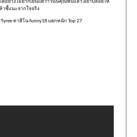
่ได้อย่างไม่ยากเย็นแต่ว่าวันนี้คุณพบแล้ว อย่าปล่อยให้
ล้าชี้แนะจากใจจริง
 Tyree คาสิโน funny18 แตกหนัก Top 27