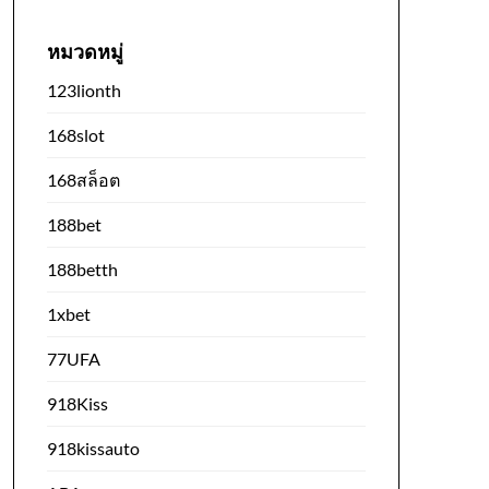
หมวดหมู่
123lionth
168slot
168สล็อต
188bet
188betth
1xbet
77UFA
918Kiss
918kissauto