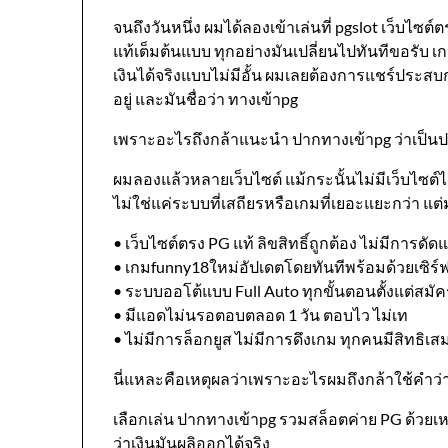
จนถึงวันหนึ่ง ผมได้ลองเข้าเล่นที่ pgslot เว็บไซต์
แท้เต็มต้นแบบ ทุกอย่างมันเปลี่ยนไปทันทีขอรับ เก
เงินได้จริงแบบไม่มีอั้น ผมเลยต้องการแชร์ประสบการ
อยู่ และมันชื่อว่า ทางเข้าpg
เพราะอะไรถึงกล้าแนะนำ ปากทางเข้าpg ว่าเป็นปาก
ผมลองแล้วหลายเว็บไซต์ แม้กระนั้นไม่มีเว็บไซต์ไห
ไม่ใช่แค่ระบบที่เสถียรหรือเกมที่เยอะแยะกว่า แต่มัน
• เว็บไซต์ตรง PG แท้ ลิขสิทธิ์ถูกต้อง ไม่มีการด
• เกมfunny18ใหม่อัปเดตโดยทันทีพร้อมด้วยเซิร์ฟ
• ระบบออโต้แบบ Full Auto ทุกขั้นตอนตั้งแต่สมั
• มีแอดไม่นรอตอบตลอด 1 วัน ตอบไว ไม่เท
• ไม่มีการล็อกยูส ไม่มีการดึงเกม ทุกคนมีสิทธิ
นี่แหละคือเหตุผลว่าเพราะอะไรผมถึงกล้าใช้คำว่า
เลือกเล่น ปากทางเข้าpg รวมสล็อตค่าย PG ด้วยเหต
ว่าเงินมันผลิออกได้จริง