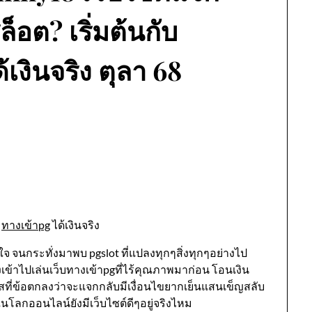
็อต? เริ่มต้นกับ
้เงินจริง ตุลา 68
ง
ทางเข้าpg
ได้เงินจริง
 จนกระทั่งมาพบ pgslot ที่แปลงทุกๆสิ่งทุกๆอย่างไป
เข้าไปเล่นเว็บทางเข้าpgที่ไร้คุณภาพมาก่อน โอนเงิน
บนัสที่ข้อตกลงว่าจะแจกกลับมีเงื่อนไขยากเย็นแสนเข็ญสลับ
าในโลกออนไลน์ยังมีเว็บไซต์ดีๆอยู่จริงไหม