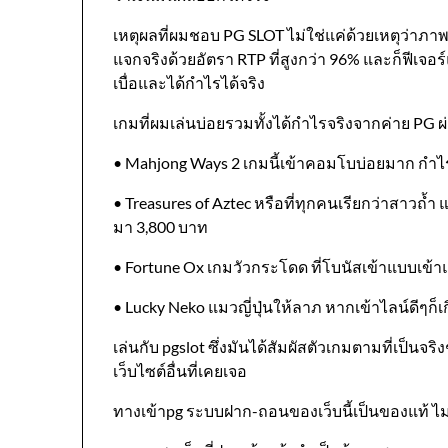
เหตุผลที่ผมชอบ PG SLOT ไม่ใช่แค่ด้วยเหตุว่าภาพส
แจกจริงด้วยอัตรา RTP ที่สูงกว่า 96% และก็ฟีเจอ
เบื่อและได้กำไรได้จริง
เกมที่ผมเล่นบ่อยรวมทั้งได้กำไรจริงจากค่าย PG ผ
• Mahjong Ways 2 เกมนี้เข้าคอมโบบ่อยมาก กำไ
• Treasures of Aztec หรือที่ทุกคนเรียกว่าสาวถ
มา 3,800 บาท
• Fortune Ox เกมวัวกระโดด ที่โบนัสเข้าแบบเข้า
• Lucky Neko แมวญี่ปุ่นให้ลาภ หากเข้าไลน์ดีๆก็เกิ
เล่นกับ pgslot ซึ่งมันได้สัมผัสตัวเกมตามที่เป็น
เว็บไซต์อื่นที่เคยเจอ
ทางเข้าpg ระบบฝาก-ถอนของเว็บนี้เป็นของแท้ ไม่