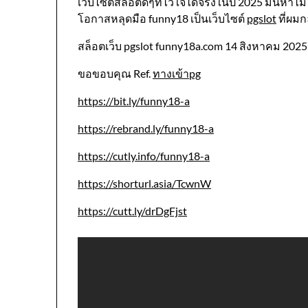
เว็บไซต์สล็อตดีๆที่ไว้ใจได้จริงในปี 2025 มันหาไม
โอกาสหลุดมือ funny18 เป็นเว็บไซต์
pgslot
ที่ผมก
สล็อตเว็บ pgslot funny18a.com 14 สิงหาคม 2025
ขอขอบคุณ Ref.
ทางเข้าpg
https://bit.ly/funny18-a
https://rebrand.ly/funny18-a
https://cutly.info/funny18-a
https://shorturl.asia/TcwnW
https://cutt.ly/drDgFjst