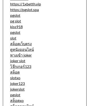
https://1xbetth.vip
https://pgslot.spa
pgslot
pg slot
kiss918
pgslot
slot
สล็อตเว็บตรง
ดูหนังออนไลน์
ทางเข้า joker
joker slot
โจ๊กเกอร์123
สล็อต
slotxo
joker123
jokerslot
pgslot
สล็อตxo