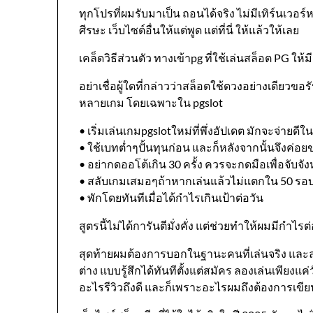
ทุกโปรที่ผมรับมาเป็น ถอนได้จริง ไม่มีเทิร์นเวอร์
ศีรษะ เว็บไซต์อื่นให้แต่พูด แต่ที่นี่ ให้แล้วให้เลย
เคล็ดวิธีส่วนตัว ทางเข้าpg ที่ใช้เล่นสล็อต PG ให้
อย่าเชื่อผู้ใดที่กล่าวว่าสล็อตใช้ดวงอย่างเดียวข
หลายเกม โดยเฉพาะใน pgslot
• เริ่มเล่นเกมpgslotใหม่ที่พึ่งอัปเดต มักจะจ่ายดีใ
• ใช้เบทต่ำๆปั้นทุนก่อน และก็หลังจากนั้นจึงค่อย
• อย่ากดออโต้เกิน 30 ครั้ง ควรจะกดมือเพื่อจับจั
• สลับเกมเสมอๆถ้าหากเล่นแล้วไม่แตกใน 50 รอ
• พักโดยทันทีเมื่อได้กำไรเกินเป้าต่อวัน
สูตรนี้ไม่ได้การันตีมั่งคั่ง แต่ช่วยทำให้ผมมีกำไร
สุดท้ายผมต้องการบอกในฐานะคนที่เล่นจริง และลอง
ต่าง แบบรู้สึกได้ทันทีตั้งแต่สมัคร ลองเล่นเพียงแ
อะไรรีวิวถึงดี และก็เพราะอะไรผมถึงต้องการเขี