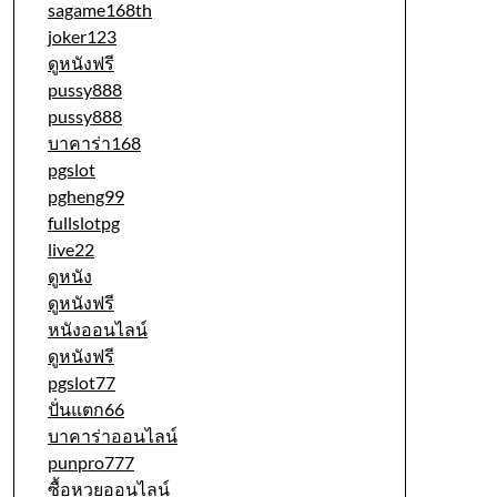
sagame168th
joker123
ดูหนังฟรี
pussy888
pussy888
บาคาร่า168
pgslot
pgheng99
fullslotpg
live22
ดูหนัง
ดูหนังฟรี
หนังออนไลน์
ดูหนังฟรี
pgslot77
ปั่นแตก66
บาคาร่าออนไลน์
punpro777
ซื้อหวยออนไลน์