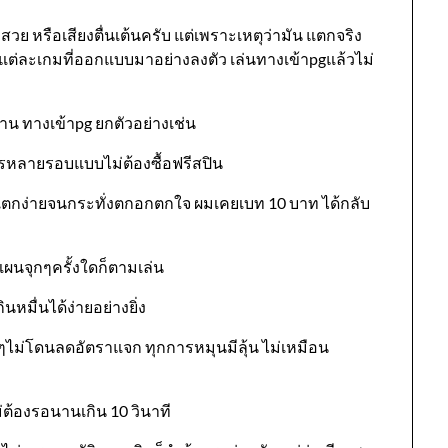
วย หรือเสียงตื่นเต้นครับ แต่เพราะเหตุว่ามัน แตกจริง
ร์แต่ละเกมที่ออกแบบมาอย่างลงตัว เล่นทางเข้าpgแล้วไม่
่าน ทางเข้าpg ยกตัวอย่างเช่น
รหลายรอบแบบไม่ต้องซื้อฟรีสปิน
้ำ แตกง่ายจนกระทั่งตกอกตกใจ ผมเคยเบท 10 บาท ได้กลับ
แผนจุกๆครั้งใดก็ตามเล่น
นหมื่นได้ง่ายอย่างยิ่ง
จริงๆไม่โดนลดอัตราแจก ทุกการหมุนมีลุ้น ไม่เหมือน
ต้องรอนานเกิน 10 วินาที