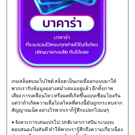
เกมสล็อตบนเว็บไซต์ สล็อต เป็นเกมที่ออกแบบมาให้
พวกเรารับข้อมูลอย่างสม่ำเสมออยู่แล้ว อีกทั้งภาพ
เสียง การเคลื่อนไหว หรือผลที่เกิดขึ้นแบบเชื่อมโยงกัน
แต่ว่าถ้าเกิดความลื่นไถลไหลที่ตรงนี้มันถูกกระทบจาก
สัญญาณเน็ต อย่างไรพวกเราก็รู้สึกแปลกไปแน่ๆ
• จังหวะการเล่นแปรไป: ปกติเวลาเราสปิน ระบบจะ
ตอบสนองในทันที ทำให้พวกเรารู้สึกถึงความเกี่ยวเนื่อง