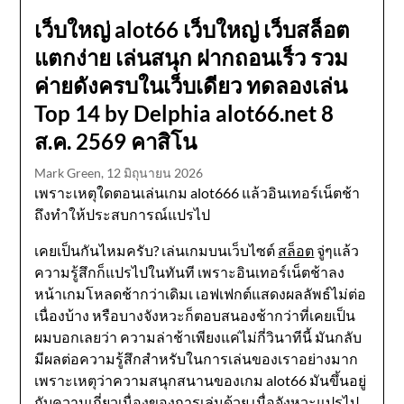
เว็บใหญ่ alot66 เว็บใหญ่ เว็บสล็อต
แตกง่าย เล่นสนุก ฝากถอนเร็ว รวม
ค่ายดังครบในเว็บเดียว ทดลองเล่น
Top 14 by Delphia alot66.net 8
ส.ค. 2569 คาสิโน
Mark Green,
12 มิถุนายน 2026
เพราะเหตุใดตอนเล่นเกม alot666 แล้วอินเทอร์เน็ตช้า
ถึงทำให้ประสบการณ์แปรไป
เคยเป็นกันไหมครับ? เล่นเกมบนเว็บไซต์
สล็อต
จู่ๆแล้ว
ความรู้สึกก็แปรไปในทันที เพราะอินเทอร์เน็ตช้าลง
หน้าเกมโหลดช้ากว่าเดิมเ เอฟเฟกต์แสดงผลลัพธ์ไม่ต่อ
เนื่องบ้าง หรือบางจังหวะก็ตอบสนองช้ากว่าที่เคยเป็น
ผมบอกเลยว่า ความล่าช้าเพียงแค่ไม่กี่วินาทีนี้ มันกลับ
มีผลต่อความรู้สึกสำหรับในการเล่นของเราอย่างมาก
เพราะเหตุว่าความสนุกสนานของเกม alot66 มันขึ้นอยู่
กับความเกี่ยวเนื่องของการเล่นด้วย เมื่อจังหวะแปรไป