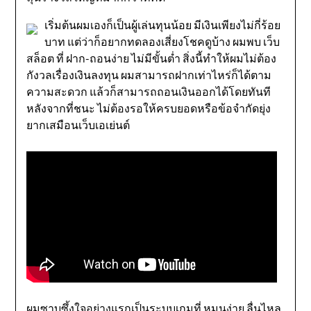
เริ่มต้นผมเองก็เป็นผู้เล่นทุนน้อย มีเงินเพียงไม่กี่ร้อย
บาท แต่ว่าก็อยากทดลองเสี่ยงโชคดูบ้าง ผมพบ เว็บ
สล็อต ที่ ฝาก-ถอนง่าย ไม่มีขั้นต่ำ สิ่งนี้ทำให้ผมไม่ต้อง
กังวลเรื่องเงินลงทุน ผมสามารถฝากเท่าไหร่ก็ได้ตาม
ความสะดวก แล้วก็สามารถถอนเงินออกได้โดยทันที
หลังจากที่ชนะ ไม่ต้องรอให้ครบยอดหรือข้อจำกัดยุ่ง
ยากเสมือนเว็บเอเย่นต์
ผมซาบซึ้งใจอย่างแรกเป็นระบบเกมที่ หมุนง่าย ลื่นไหล