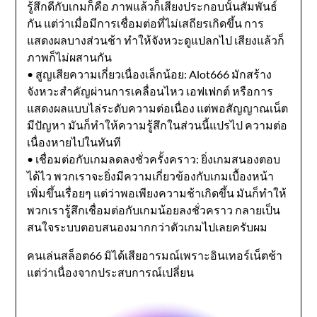
รู้สึกดีกับเกมก็คือ ภาพแล้วก็เสียงประกอบนั้นสัมพันธ์
กัน แต่ว่าเมื่อมีการเชื่อมต่อที่ไม่เสถียรเกิดขึ้น การ
แสดงผลบางส่วนช้า ทำให้จังหวะดูแปลกไป เสียงแล้วก็
ภาพก็ไม่ผสานกัน
• สูญเสียความเกี่ยวเนื่องเล็กน้อย: Alot666 มักสร้าง
จังหวะสำคัญผ่านการเคลื่อนไหว เอฟเฟกต์ หรือการ
แสดงผลแบบไล่ระดับความต่อเนื่อง แต่พอสัญญาณเน็ต
มีปัญหา มันก็ทำให้ความรู้สึกในส่วนนี้แปรไป ความต่อ
เนื่องหายไปในทันที
• เชื่อมต่อกับเกมลดลงชั่วครั้งคราว: ยิ่งเกมสนองตอบ
ได้ไว พวกเราจะยิ่งมีความเกี่ยวข้องกับเกมเบื้องหน้า
เพิ่มขึ้นเรื่อยๆ แต่ว่าพอเพียงความช้าเกิดขึ้น มันก็ทำให้
พวกเรารู้สึกเชื่อมต่อกับเกมน้อยลงชั่วคราว กลายเป็น
สนใจระบบตอบสนองมากกว่าตัวเกมไปเลยครับผม
คนเล่นสล็อต66 มิได้เสียอารมณ์เพราะอินเทอร์เน็ตช้า
แต่ว่าเนื่องจากประสบการณ์เปลี่ยน