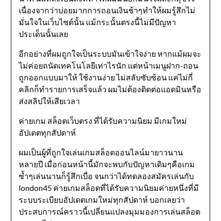
เนื่องจากว่าบ่อยมากการถอนเงินช้าๆทำให้ผมรู้สึกไม่
มั่นใจในเว็บไซต์นั้น แม้กระนั้นตรงนี้ไม่มีปัญหา
ประเด็นนั้นเลย
อีกอย่างที่ผมถูกใจเป็นระบบมันเข้าใจง่าย หากแม้ผมจะ
ไม่ค่อยถนัดเทคโนโลยีเท่าไรนัก แต่หน้าเมนูฝาก-ถอน
ถูกออกแบบมาให้ ใช้งานง่าย ไม่สลับซับซ้อน แค่ไม่กี่
คลิกก็ทำรายการเสร็จแล้ว ผมไม่ต้องติดต่อแอดมินหรือ
ส่งสลิปให้เสียเวลา
ค่ายเกม สล็อตเว็บตรง ที่ได้รับความนิยม มีเกมใหม่
อัปเดตทุกสัปดาห์
ผมเป็นผู้ที่ถูกใจเล่นเกมสล็อตออนไลน์มายาวนาน
หลายปี เมื่อก่อนหน้านี้มักจะพบกับปัญหาเดิมๆคือเกม
ซ้ำๆเล่นนานก็รู้สึกเบื่อ จนกว่าได้ทดลองสมัครเล่นกับ
london45 ค่ายเกมสล็อตที่ได้รับความนิยมค่ายหนึ่งที่มี
ระบบระเบียบอัปเดตเกมใหม่ทุกสัปดาห์ บอกเลยว่า
ประสบการณ์คราวนี้เปลี่ยนแปลงมุมมองการเล่นสล็อต