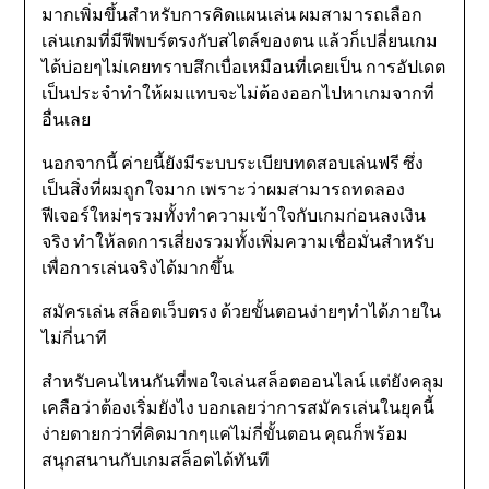
มากเพิ่มขึ้นสำหรับการคิดแผนเล่น ผมสามารถเลือก
เล่นเกมที่มีฟีพบร์ตรงกับสไตล์ของตน แล้วก็เปลี่ยนเกม
ได้บ่อยๆไม่เคยทราบสึกเบื่อเหมือนที่เคยเป็น การอัปเดต
เป็นประจำทำให้ผมแทบจะไม่ต้องออกไปหาเกมจากที่
อื่นเลย
นอกจากนี้ ค่ายนี้ยังมีระบบระเบียบทดสอบเล่นฟรี ซึ่ง
เป็นสิ่งที่ผมถูกใจมาก เพราะว่าผมสามารถทดลอง
ฟีเจอร์ใหม่ๆรวมทั้งทำความเข้าใจกับเกมก่อนลงเงิน
จริง ทำให้ลดการเสี่ยงรวมทั้งเพิ่มความเชื่อมั่นสำหรับ
เพื่อการเล่นจริงได้มากขึ้น
สมัครเล่น สล็อตเว็บตรง ด้วยขั้นตอนง่ายๆทำได้ภายใน
ไม่กี่นาที
สำหรับคนไหนกันที่พอใจเล่นสล็อตออนไลน์ แต่ยังคลุม
เคลือว่าต้องเริ่มยังไง บอกเลยว่าการสมัครเล่นในยุคนี้
ง่ายดายกว่าที่คิดมากๆแค่ไม่กี่ขั้นตอน คุณก็พร้อม
สนุกสนานกับเกมสล็อตได้ทันที