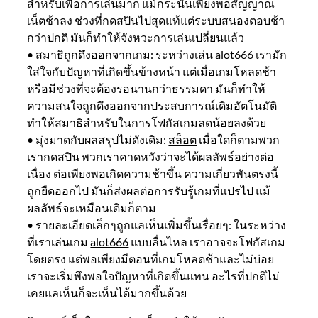
สำหรับเพื่อการเล่นมาก แม้กระนั้นเพียงพอสัญญาณ
เน็ตช้าลง ช่วงที่กดสปินไปสุดแท้แต่ระบบสนองตอบช้า
กว่าปกติ มันก็ทำให้จังหวะการเล่นเปลี่ยนแล้ว
• สมาธิถูกดึงออกจากเกม: ระหว่างเล่น alot666 เรามัก
ใส่ใจกับปัญหาที่เกิดขึ้นข้างหน้า แต่เมื่อเกมโหลดช้า
หรือมีช่วงที่จะต้องรอนานกว่าธรรมดา มันก็ทำให้
ความสนใจถูกดึงออกจากประสบการณ์เดิมอัตโนมัติ
ทำให้สมาธิสำหรับในการโฟกัสเกมลดน้อยลงด้วย
• มุ่งมาดกับผลสรุปไม่ดังเดิม:
สล็อต
เมื่อใดก็ตามพวก
เรากดสปิน พวกเราคาดหวังว่าจะได้ผลลัพธ์อย่างต่อ
เนื่อง ต่อเพียงพอเกิดความช้าขึ้น ความเกี่ยวพันตรงนี้
ถูกยืดออกไป มันก็ส่งผลต่อการรับรู้เกมที่แปรไป แม้
ผลลัพธ์จะเหมือนเดิมก็ตาม
• รายละเอียดเล็กๆถูกแลเห็นเพิ่มขึ้นเรื่อยๆ: ในระหว่าง
ที่เราเล่นเกม
alot666
แบบลื่นไหล เราอาจจะโฟกัสเกม
โดยตรง แต่พอเพียงมีตอนที่เกมโหลดช้าและไม่บ่อย
เราจะเริ่มพึงพอใจปัญหาที่เกิดขึ้นแทน อะไรที่ปกติไม่
เคยแลเห็นก็จะเห็นได้มากขึ้นด้วย