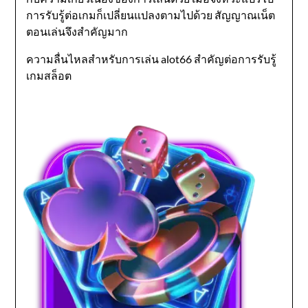
การรับรู้ต่อเกมก็เปลี่ยนแปลงตามไปด้วย สัญญาณเน็ต
ตอนเล่นจึงสำคัญมาก
ความลื่นไหลสำหรับการเล่น alot66 สำคัญต่อการรับรู้
เกมสล็อต