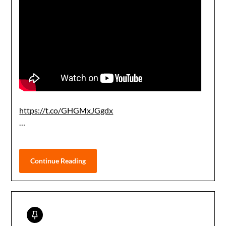
https://t.co/GHGMxJGgdx
…
Continue Reading