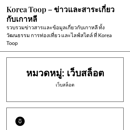
Skip
Korea Toop – ข่าวและสาระเกี่ยว
to
กับเกาหลี
content
รวบรวมข่าวสารและข้อมูลเกี่ยวกับเกาหลี ทั้ง
วัฒนธรรม การท่องเที่ยว และไลฟ์สไตล์ ที่ Korea
Toop
หมวดหมู่:
เว็บสล็อต
เว็บสล็อต