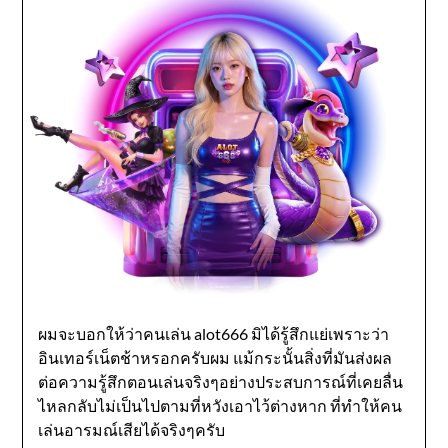
ผมจะบอกให้ว่าคนเล่น alot666 มิได้รู้สึกแย่เพราะว่า
อินเทอร์เน็ตช้าหรอกครับผม แม้กระนั้นสิ่งที่มันส่งผล
ต่อความรู้สึกตอนเล่นจริงๆอย่างประสบการณ์ที่เคยลื่น
ไหลกลับไม่เป็นไปตามที่หวังเอาไว้ต่างหาก ที่ทำให้คน
เล่นอารมณ์เสียได้จริงๆครับ