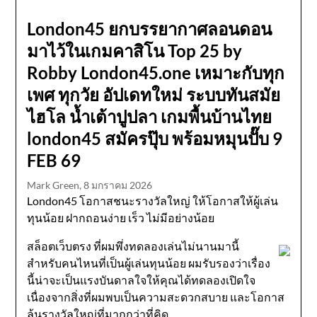
London45 ยกบรรยากาศลอนดอน
มาไว้ในเกมคาสิโน Top 25 by
Robby London45.one เหมาะกับทุก
เพศ ทุกวัย อัปเดทใหม่ ระบบทันสมัย
ไฮโล น้ำเต้าปูปลา เกมพื้นบ้านไทย
london45 สมัครปุ๊บ พร้อมหมุนปั๊บ 9
FEB 69
Mark Green,
8 มกราคม 2026
London45 โอกาสชนะรางวัลใหญ่ ให้โอกาสให้ผู้เล่น
ทุนน้อย ฝากถอนง่าย เร็ว ไม่มีอย่างน้อย
สล็อตเว็บตรง ที่ผมพึ่งทดลองเล่นไม่นานมานี้
สำหรับคนไหนที่เป็นผู้เล่นทุนน้อย ผมรับรองว่าเรื่อง
นี้น่าจะเป็นแรงบันดาลใจให้คุณได้ทดลองเปิดใจ
เนื่องจากสิ่งที่ผมพบเป็นความสะดวกสบาย และโอกาส
ลุ้นรางวัลใหญ่ที่มากกว่าที่คิด