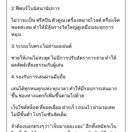
2. ฟีพบร์โบนัสนานัปการ
ไม่ว่าจะเป็น ฟรีสปิน ตัวคูณ เครื่องหมายไวลด์ หรือแจ็ค
พอตสะสม ทำให้มีลุ้นรางวัลใหญ่ดูเหมือนจะทุกการ
หมุน
3. ระบบเว็บตรง ไม่ผ่านเอเย่นต์
ช่วยให้เกมไม่สะดุด ไม่มีการปรับอัตราการจ่าย ทำให้
ผลลัพธ์เที่ยงธรรมกับผู้เล่น
4. รองรับการเล่นผ่านมือถือ
เล่นได้ทุกหนทุกแห่ง ทุกเวลา ทำให้มีรอบการเล่นมาก
ขึ้น ช่องทางแตกก็เพิ่มขึ้นตามไปด้วย
เว็บไซต์สล็อต ที่ยอดเยี่ยม ฝากเร็ว ถอนไว ผ่านวอเลท
ไม่มีขั้นต่ำ โปรโมชั่นจัดเต็ม
จำต้องบอกตรงๆว่า “เจ็บมาเยอะแยะ” อีกทั้งสมัครเว็บ