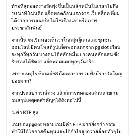
ท้ายที่สุดยอดรางวัลพุ่งขึ้นเป็นหลักหมื่นในเวลาไม่ถึง
10 นาที โน่นคือ แจ็คพอตก้อนแรกจาก เว็บสล็อต ที่ผม
ได้จากการเล่นจริง ไม่ใช่เรื่องเล่าหรือภาพ
ประชาสัมพันธ์
จากนั้น ผมเริ่มมองเห็นว่าในกลุ่มผู้เล่นและชุมชน
ออนไลน์ มีคนโพสต์รูปแจ็คพอตแตกจาก pg slot เกือบ
จะทุกวี่ทุกวัน บางคนได้หลักหมื่น บางคนหลักแสน ซึ่ง
รับรองได้ชัดว่า แจ็คพอตแตกทุกๆวันจริง
เพราะเหตุไร ซีเกมส์68 ถึงแตกง่ายรวมทั้งมีรางวัลใหญ่
บ่อยมาก?
จากประสบการณ์ตรง แล้วก็การทดลองเล่นหลายเกม
ผมสรุปเหตุผลสำคัญๆได้ดังต่อไปนี้
1. ค่า RTP สูง
เกมของ pgslot หลายเกมมีค่า RTP มากยิ่งกว่า 96%
ทำให้ได้โอกาสคืนทุนและได้กำไรสูงกว่าสล็อตทั่วๆไป