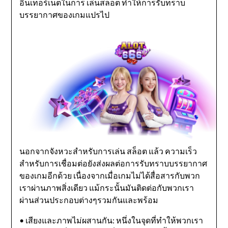
อินเทอร์เน็ตในการ เล่นสล็อต ทำให้การรับทราบ
บรรยากาศของเกมแปรไป
นอกจากจังหวะสำหรับการเล่น สล็อต แล้ว ความเร็ว
สำหรับการเชื่อมต่อยังส่งผลต่อการรับทราบบรรยากาศ
ของเกมอีกด้วย เนื่องจากเมื่อเกมไม่ได้สื่อสารกับพวก
เราผ่านภาพสิ่งเดียว แม้กระนั้นมันติดต่อกับพวกเรา
ผ่านส่วนประกอบต่างๆรวมกันและพร้อม
• เสียงและภาพไม่ผสานกัน: หนึ่งในจุดที่ทำให้พวกเรา