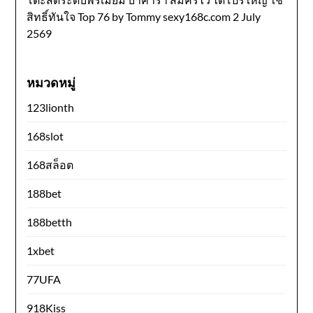
สิทธิ์ทันใจ Top 76 by Tommy sexy168c.com 2 July
2569
หมวดหมู่
123lionth
168slot
168สล็อต
188bet
188betth
1xbet
77UFA
918Kiss