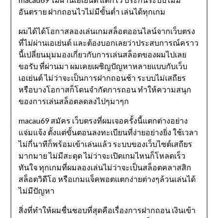
อันตราย ฝากถอนไวไม่มีขั้นต่ำ เล่นได้ทุกเกม
ผมได้ได้โอกาสลองเล่นเกมสล็อตออนไลน์จากเว็บตรง
ที่ไม่ผ่านเอเย่นต์ และต้องบอกเลยว่าประสบการณ์คราว
นี้เปลี่ยนมุมมองเกี่ยวกับการเล่นสล็อตของผมไปเลย
ขอรับ ที่ผ่านมา ผมเคยเผชิญปัญหาหลายแบบกับเว็บ
เอเย่นต์ ไม่ว่าจะเป็นการฝากถอนช้า ระบบไม่เสถียร
หรือบางโอกาสก็โดนจำกัดการถอน ทำให้ความสนุก
ของการเล่นสล็อตลดลงไปๆมาๆก
macau69 สมัคร เว็บตรงที่ผมเจอครั้งนี้แตกต่างอย่าง
แจ่มแจ้ง ตั้งแต่ขั้นตอนลงทะเบียนที่ง่ายอย่างยิ่ง ใช้เวลา
ไม่กี่นาทีก็พร้อมเข้าเล่นแล้ว ระบบของเว็บไซต์เสถียร
มากมาย ไม่มีสะดุด ไม่ว่าจะเปิดเกมไหนก็โหลดเร็ว
ทันใจ ทุกเกมที่ผมลองเล่นไม่ว่าจะเป็นสล็อตคลาสสิก
สล็อตวิดีโอ หรือเกมแจ็คพอตแตกง่ายต่างๆล้วนเล่นได้
ไม่มีปัญหา
สิ่งที่ทำให้ผมชื่นชอบที่สุดคือเรื่องการฝากถอน เงินเข้า