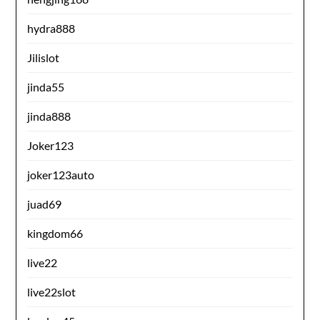
hydra888
Jilislot
jinda55
jinda888
Joker123
joker123auto
juad69
kingdom66
live22
live22slot