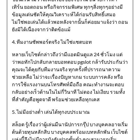
เทิร์น ยอดถอน หรือกิจกรรมพิเศษ ทุกๆสิ่งทุกๆอย่างมี
ข้อมูลเด่นชัดให้คุณวิเคราะห์ได้ก่อนรับสิทธิ์เสมอ
ไม่ใช่พอเล่นได้แล้วพอหลังจากนั้นก็ค่อยมาแจ้งว่า ถอน
ยังมิได้เนื่องจากว่าติดข้อแม้
4. ทีมงานซัพพอร์ตจริง ไม่ใช่แชตบอท
หลายเว็บไซต์กล่าวถึงว่ามีแอดมินดูแล 24 ชั่วโมง แต่
ว่าพอทักไปกลับกลายบอทตอบ pgslot กล้ารับประกันว่า
คุณจะได้คุยกับทีมงานจริง ทุกครั้งที่ปรารถนาความ
ช่วยเหลือ ไม่ว่าจะเรื่องปัญหาเกม ระบบการคลัง หรือ
การใช้แรงงานบนโทรศัพท์มือถือ คณะทำงานจะตอบ
กลับอย่างเร็วด้านในไม่กี่วินาที ไม่ดอง ไม่เงียบ รวมทั้ง
ที่สำคัญคือพูดจาดี พร้อมช่วยเหลือทุกเคส
5. ไม่มีอย่างต่ำ เล่นได้ทุกงบประมาณ
สล็อต รู้เรื่องว่าผู้เล่นมีนานัปการกรุ๊ป บางบุคคลอาจเริ่ม
ต้นด้วยทุนหลักสิบ บางบุคคลพร้อมเบทหลักพัน เว็บไซต์
แห่งนี้จึงไม่มีการบังคับฝากขั้นต่ำ คุณสามารถเริ่ม