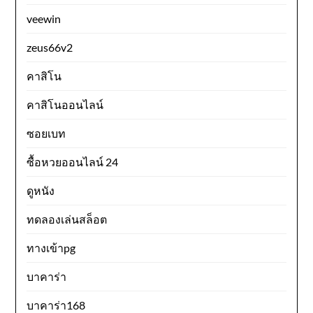
veewin
zeus66v2
คาสิโน
คาสิโนออนไลน์
ซอยเบท
ซื้อหวยออนไลน์ 24
ดูหนัง
ทดลองเล่นสล็อต
ทางเข้าpg
บาคาร่า
บาคาร่า168