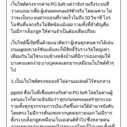
เว็บไซต์ตรงจากค่าย PG Soft แต่ว่ายังรวมถึงระบบที่
วางแบบมาเพื่อ ผู้เล่นtemmax69ตัวจริง โดยเฉพาะ ไม่
ว่าจะเป็นระบบฝากถอนที่รวดเร็วไม่ถึง 10 วินาที โปร
โมชั่นที่แจกจริง ไม่ติดข้อแม้แฝง รวมทั้งที่สำคัญคือ
ไม่มีการล็อกยูส ให้ท่านจำเป็นต้องเสียเปรียบ
เว็บไซต์นี้เปิดขึ้นด้วยแนวคิดว่า ผู้เล่นทุกคนควรได้เล่น
เกมpgslotเวอร์ชันแท้และก็มีสิทธิ์รับรางวัลใหญ่เท่า
เทียมกัน ไม่ใช่ระบบข้างหลังบ้านที่มีการแบ่งกลุ่มให้
บางคนแตกง่าย บางบุคคลแตกยากเสมือนเว็บไซต์ทั่วๆ
ไป
1. เป็นเว็บไซต์ตรงของแท้ ไม่ผ่านเอเย่นต์ ไร้คนกลาง
pgslot คือเว็บที่เชื่อมตรงกับค่าย PG Soft โดยไม่ผ่านผู้
แทนอะไรก็ตามนั่นนับว่า ทุกเกมtemmax69 ทุกระบบ
รวมทั้งทุกธุรกรรมการเงิน เกิดขึ้นภายใต้อำนาจบังคับ
โดยตรง ไม่มีการคั่นแซงจากบุคคลภายนอก ไม่มีการ
ตั้งระบบล็อกยูสเหมือนเว็บเอเย่นต์ทั่วไป ซึ่งหลายคน
อาจเคยเจอว่าเล่นpgslotไปเยอะแค่ไหนก็ไม่แตก ทั้งๆที่