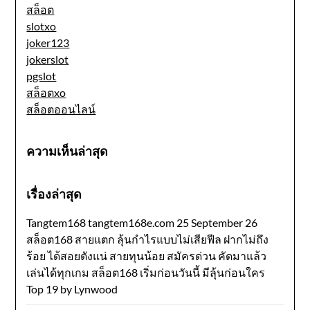
สล็อต
slotxo
joker123
jokerslot
pgslot
สล็อตxo
สล็อตออนไลน์
ความเห็นล่าสุด
เรื่องล่าสุด
Tangtem168 tangtem168e.com 25 September 26
สล็อต168 สายแตก ลุ้นกำไรแบบไม่เสียฟีล ฝากไม่ถึง
ร้อย ได้สอยตังแน่ สายทุนน้อย สมัครด่วน คัดมาแล้ว
เล่นได้ทุกเกม สล็อต168 เริ่มก่อนวันนี้ มีลุ้นก่อนใคร
Top 19 by Lynwood