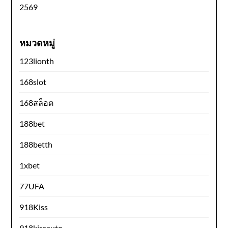
2569
หมวดหมู่
123lionth
168slot
168สล็อต
188bet
188betth
1xbet
77UFA
918Kiss
918kissauto