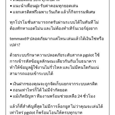
• แนะนำเพื่อนฝูง รับค่าคอมทุกยอดเล่น
• แจกเครดิตฟรีเฉพาะวันเกิด แล้วก็กิจกรรมพิเศษ
ทุกโปรโมชั่นสามารถกดรับผ่านระบบได้ในทันที ไม่
ต้องทักหาแอดไม่น และไม่ต้องทำเทิร์นเวอร์ยุ่งยาก
temmax69 ปลอดภัยมากแค่ไหน เล่นแล้วได้เงินใช่หรือ
เปล่า?
ด้วยระบบรักษาความปลอดภัยระดับสากล pgslot ใช้
การเข้ารหัสข้อมูลลักษณะเดียวกันกับเว็บธนาคาร
ทำให้ข้อมูลผู้ใช้งานไม่รั่วไหล และไม่มีคนใดกันแน่
สามารถแอบเข้าระบบได้
• เงินฝากของคุณจะถูกจัดเก็บแยกจากระบบเครดิต
• ถอนเท่าไหร่ก็ได้ ไม่มีจำกัดยอด
• แม้เกิดปัญหา ทีมงานพร้อมช่วยเหลือ 24 ชั่วโมง
แล้วก็ที่สำคัญที่สุด ไม่มีการล็อกยูส ไม่ว่าคุณจะเล่นได้
เท่าไหร่ pgslot ก็พร้อมโอนให้ครบทุกบาท