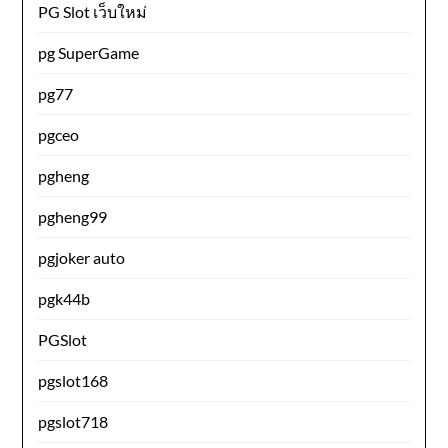
PG Slot เว็บใหม่
pg SuperGame
pg77
pgceo
pgheng
pgheng99
pgjoker auto
pgk44b
PGSlot
pgslot168
pgslot718