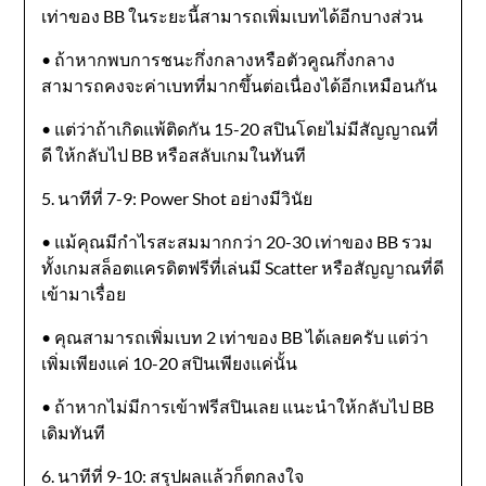
เท่าของ BB ในระยะนี้สามารถเพิ่มเบทได้อีกบางส่วน
• ถ้าหากพบการชนะกึ่งกลางหรือตัวคูณกึ่งกลาง
สามารถคงจะค่าเบทที่มากขึ้นต่อเนื่องได้อีกเหมือนกัน
• แต่ว่าถ้าเกิดแพ้ติดกัน 15-20 สปินโดยไม่มีสัญญาณที่
ดี ให้กลับไป BB หรือสลับเกมในทันที
5. นาทีที่ 7-9: Power Shot อย่างมีวินัย
• แม้คุณมีกำไรสะสมมากกว่า 20-30 เท่าของ BB รวม
ทั้งเกมสล็อตเเครดิตฟรีที่เล่นมี Scatter หรือสัญญาณที่ดี
เข้ามาเรื่อย
• คุณสามารถเพิ่มเบท 2 เท่าของ BB ได้เลยครับ แต่ว่า
เพิ่มเพียงแค่ 10-20 สปินเพียงแค่นั้น
• ถ้าหากไม่มีการเข้าฟรีสปินเลย แนะนำให้กลับไป BB
เดิมทันที
6. นาทีที่ 9-10: สรุปผลแล้วก็ตกลงใจ