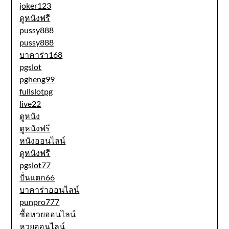
joker123
ดูหนังฟรี
pussy888
pussy888
บาคาร่า168
pgslot
pgheng99
fullslotpg
live22
ดูหนัง
ดูหนังฟรี
หนังออนไลน์
ดูหนังฟรี
pgslot77
ปั่นแตก66
บาคาร่าออนไลน์
punpro777
ซื้อหวยออนไลน์
หวยออนไลน์