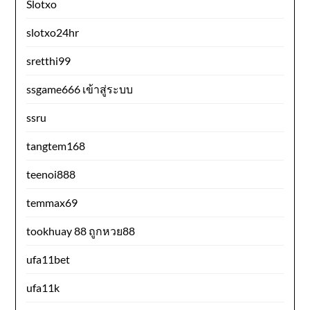
Slotxo
slotxo24hr
sretthi99
ssgame666 เข้าสู่ระบบ
ssru
tangtem168
teenoi888
temmax69
tookhuay 88 ถูกหวย88
ufa11bet
ufa11k