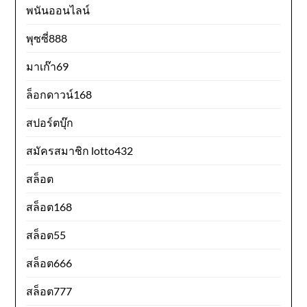
พนันออนไลน์
พุซซี่888
มาเก๊า69
ล็อกดาวน์168
สปอร์ตบุ๊ก
สมัครสมาชิก lotto432
สล็อต
สล็อต168
สล็อต55
สล็อต666
สล็อต777