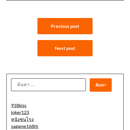
แนะแนว
Previous post
เรื่อง
Next post
ค้นหา
สำหรับ:
918kiss
joker123
หนังชนโรง
sagame168th