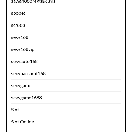
sawan888 ทดลองเล่น
sbobet
scr888
sexy168
sexy168vip
sexyauto168
sexybaccarat168
sexygame
sexygame1688
Slot
Slot Online