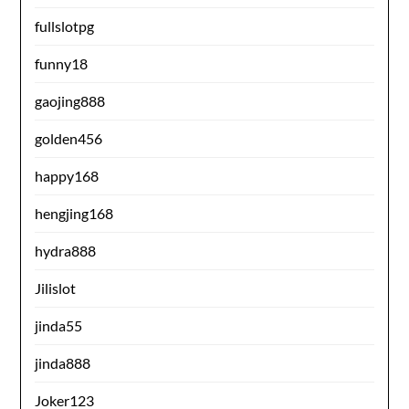
fullslotpg
funny18
gaojing888
golden456
happy168
hengjing168
hydra888
Jilislot
jinda55
jinda888
Joker123