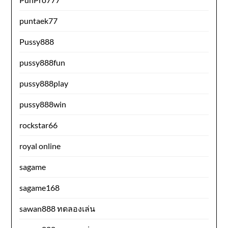
puntaek77
Pussy888
pussy888fun
pussy888play
pussy888win
rockstar66
royal online
sagame
sagame168
sawan888 ทดลองเล่น