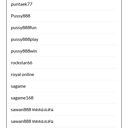
puntaek77
Pussy888
pussy888fun
pussy888play
pussy888win
rockstar66
royal online
sagame
sagame168
sawan888 ทดลองเล่น
sawan888 ทดลองเล่น