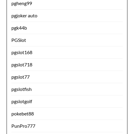
pgheng99
pgjoker auto
pgk44b
PGSlot
pgslot168
pgslot718
pgslot77
pgslotfish
pgslotgolf
pokebet88
PunPro777