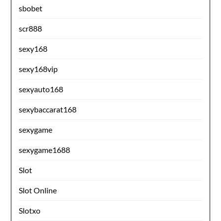
sbobet
scr888
sexy168
sexy168vip
sexyauto168
sexybaccarat168
sexygame
sexygame1688
Slot
Slot Online
Slotxo