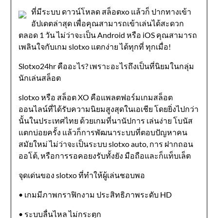
ที่มีระบบ ดาวน์โหลด สล็อตxo แล้วก็ ปากทางเข้า
อัปเดตล่าสุด เพื่อคุณสามารถเข้าเล่นได้สะดวก
ตลอด 1 วัน ไม่ว่าจะเป็น Android หรือ iOS คุณสามารถ
เพลินใจกับเกม slotxo แตกง่าย ได้ทุกที่ ทุกเมื่อ!
Slotxo24hr คืออะไร? เพราะอะไรถึงเป็นที่นิยมในกลุ่ม
นักเล่นสล็อต
slotxo หรือ สล็อต XO คือแพลตฟอร์มเกมสล็อต
ออนไลน์ที่ได้รับความนิยมสูงสุดในเอเชีย โดยยิ่งไปกว่า
นั้นในประเทศไทย ด้วยเกมที่นานัปการ เล่นง่าย โบนัส
แตกบ่อยครั้ง แล้วก็การพัฒนาระบบที่ตอบปัญหาคน
สมัยใหม่ ไม่ว่าจะเป็นระบบ slotxo auto, การ ฝากถอน
ออโต้, หรือการรอคอยงรับทั้งยัง มือถือและก็แท็บเล็ต
จุดเด่นของ slotxo ที่ทำให้ผู้เล่นชอบพอ
• เกมมีภาพกราฟิกงาม ประสิทธิภาพระดับ HD
• ระบบลื่นไหล ไม่กระตุก