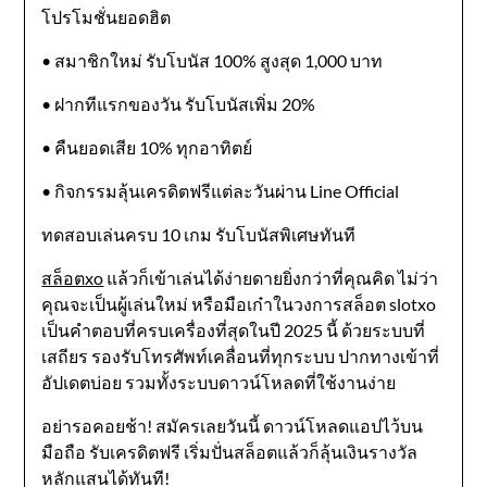
โปรโมชั่นยอดฮิต
• สมาชิกใหม่ รับโบนัส 100% สูงสุด 1,000 บาท
• ฝากทีแรกของวัน รับโบนัสเพิ่ม 20%
• คืนยอดเสีย 10% ทุกอาทิตย์
• กิจกรรมลุ้นเครดิตฟรีแต่ละวันผ่าน Line Official
ทดสอบเล่นครบ 10 เกม รับโบนัสพิเศษทันที
สล็อตxo
แล้วก็เข้าเล่นได้ง่ายดายยิ่งกว่าที่คุณคิด ไม่ว่า
คุณจะเป็นผู้เล่นใหม่ หรือมือเก๋าในวงการสล็อต slotxo
เป็นคำตอบที่ครบเครื่องที่สุดในปี 2025 นี้ ด้วยระบบที่
เสถียร รองรับโทรศัพท์เคลื่อนที่ทุกระบบ ปากทางเข้าที่
อัปเดตบ่อย รวมทั้งระบบดาวน์โหลดที่ใช้งานง่าย
อย่ารอคอยช้า! สมัครเลยวันนี้ ดาวน์โหลดแอปไว้บน
มือถือ รับเครดิตฟรี เริ่มปั่นสล็อตแล้วก็ลุ้นเงินรางวัล
หลักแสนได้ทันที!