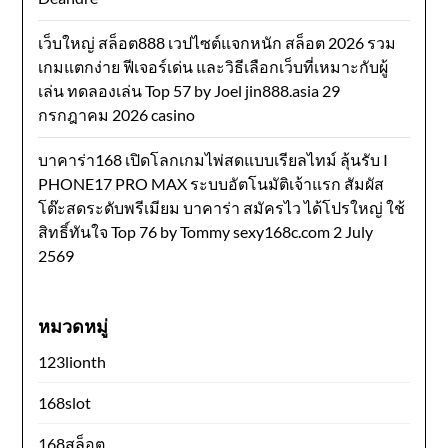
เว็บใหญ่ สล็อต888 เวปไซต์แจกหนัก สล็อต 2026 รวม
เกมแตกง่าย ฟีเจอร์เด่น และวิธีเลือกเว็บที่เหมาะกับผู้
เล่น ทดลองเล่น Top 57 by Joel jin888.asia 29
กรกฎาคม 2026 casino
บาคาร่า168 เปิดโลกเกมไพ่สดแบบเรียลไทม์ ลุ้นรับ I
PHONE17 PRO MAX ระบบอัตโนมัติเจ้าแรก สัมผัส
โต๊ะสดระดับพรีเมียม บาคาร่า สมัครไว ได้โปรใหญ่ ใช้
สิทธิ์ทันใจ Top 76 by Tommy sexy168c.com 2 July
2569
หมวดหมู่
123lionth
168slot
168สล็อต