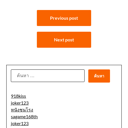
แนะแนว
Previous post
เรื่อง
Next post
ค้นหา
สำหรับ:
918kiss
joker123
หนังชนโรง
sagame168th
joker123