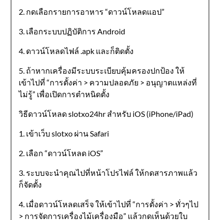
2. กดเลือกรายการอาหาร “ดาวน์โหลดแอป”
3. เลือกระบบปฏิบัติการ Android
4. ดาวน์โหลดไฟล์ .apk และก็ติดตั้ง
5. ถ้าหากเครื่องมีระบบระเบียบคุ้มครองปกป้อง ให้
เข้าไปที่ “การตั้งค่า > ความปลอดภัย > อนุญาตแหล่งที่
ไม่รู้” เพื่อเปิดการตำหนิดตั้ง
วิธีดาวน์โหลด slotxo24hr สำหรับ iOS (iPhone/iPad)
1. เข้าเว็บ slotxo ผ่าน Safari
2. เลือก “ดาวน์โหลด iOS”
3. ระบบจะนำคุณไปที่หน้าโปรไฟล์ ให้กดสารภาพแล้ว
ก็จัดตั้ง
4. เมื่อดาวน์โหลดเสร็จ ให้เข้าไปที่ “การตั้งค่า > ทั่วๆไป
> การจัดการเครื่องไม้เครื่องมือ” แล้วกดเห็นด้วยใบ