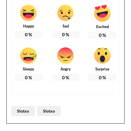
Happy
Sad
Excited
0
%
0
%
0
%
Sleepy
Angry
Surprise
0
%
0
%
0
%
Slotxo
Slotxo