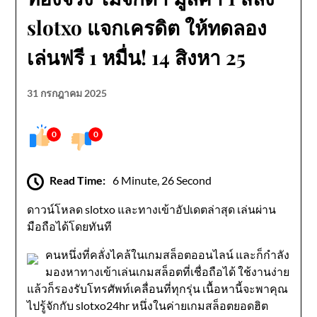
slotxo แจกเครดิต ให้ทดลอง
เล่นฟรี 1 หมื่น! 14 สิงหา 25
31 กรกฎาคม 2025
0
0
Read Time:
6 Minute, 26 Second
ดาวน์โหลด slotxo และทางเข้าอัปเดตล่าสุด เล่นผ่าน
มือถือได้โดยทันที
คนหนึ่งที่คลั่งไคล้ในเกมสล็อตออนไลน์ และก็กำลัง
มองหาทางเข้าเล่นเกมสล็อตที่เชื่อถือได้ ใช้งานง่าย
แล้วก็รองรับโทรศัพท์เคลื่อนที่ทุกรุ่น เนื้อหานี้จะพาคุณ
ไปรู้จักกับ slotxo24hr หนึ่งในค่ายเกมสล็อตยอดฮิต