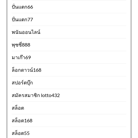
ปั่นแตก66
ปั่นแตก77
พนันออนไลน์
พุซซี่888
มาเก๊า69
ล็อกดาวน์168
สปอร์ตบุ๊ก
สมัครสมาชิก lotto432
สล็อต
สล็อต168
สล็อต55