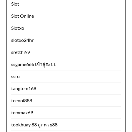
Slot
Slot Online
Slotxo
slotxo24hr
sretthi99
ssgame666 เข้าสู่ระบบ
ssru
tangtem168
teenoi888
temmax69
tookhuay 88 ถูกหวย88