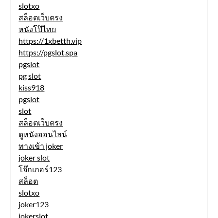
slotxo
สล็อตเว็บตรง
หนังโป๊ไทย
https://1xbetth.vip
https://pgslot.spa
pgslot
pg slot
kiss918
pgslot
slot
สล็อตเว็บตรง
ดูหนังออนไลน์
ทางเข้า joker
joker slot
โจ๊กเกอร์123
สล็อต
slotxo
joker123
jokerslot