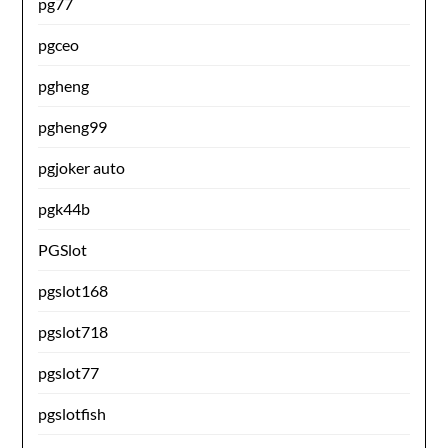
pg77
pgceo
pgheng
pgheng99
pgjoker auto
pgk44b
PGSlot
pgslot168
pgslot718
pgslot77
pgslotfish