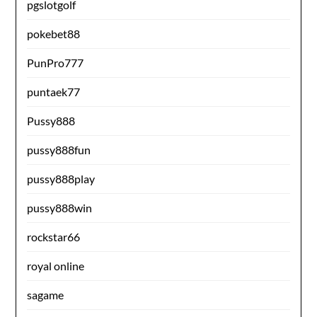
pgslotgolf
pokebet88
PunPro777
puntaek77
Pussy888
pussy888fun
pussy888play
pussy888win
rockstar66
royal online
sagame