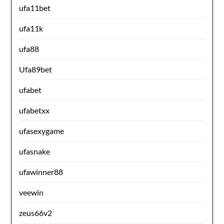
ufa11bet
ufa11k
ufa88
Ufa89bet
ufabet
ufabetxx
ufasexygame
ufasnake
ufawinner88
veewin
zeus66v2