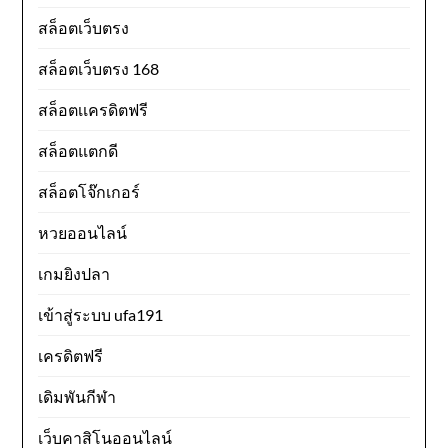
สล็อตเว็บตรง
สล็อตเว็บตรง 168
สล็อตเเครดิตฟรี
สล็อตแตกดี
สล็อตโจ๊กเกอร์
หวยออนไลน์
เกมยิงปลา
เข้าสู่ระบบ ufa191
เครดิตฟรี
เดิมพันกีฬา
เว็บคาสิโนออนไลน์