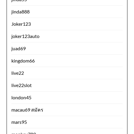
jinda888
Joker123
joker123auto
juad69
kingdom66
live22
live22slot
london45
macau69 สมัคร
mars95