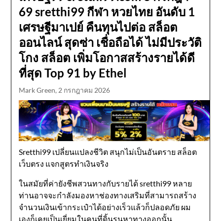
69 sretthi99 กีฬา หวยไทย อันดับ 1
เศรษฐีมาเปย์ คืนทุนไปต่อ สล็อต
ออนไลน์ สุดซ่า เชื่อถือได้ ไม่มีประวัติ
โกง สล็อต เพิ่มโอกาสสร้างรายได้ดี
ที่สุด Top 91 by Ethel
Mark Green,
2 กรกฎาคม 2026
Sretthi99 เปลี่ยนแปลงชีวิต สนุกไม่เป็นอันตราย สล็อต
เว็บตรง แจกสูตรทำเงินจริง
ในสมัยที่ค่ายังชีพสวนทางกับรายได้ sretthi99 หลาย
ท่านอาจจะกำลังมองหาช่องทางเสริมที่สามารถสร้าง
จำนวนเงินเข้ากระเป๋าได้อย่างเร็วแล้วก็ปลอดภัย ผม
เองก็เคยเป็นเยี่ยมในคนที่ดิ้นรนหาทางออกนั้น