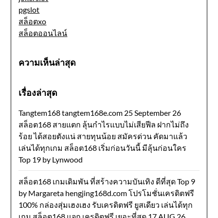
pgslot
สล็อตxo
สล็อตออนไลน์
ความเห็นล่าสุด
เรื่องล่าสุด
Tangtem168 tangtem168e.com 25 September 26
สล็อต168 สายแตก ลุ้นกำไรแบบไม่เสียฟีล ฝากไม่ถึง
ร้อย ได้สอยตังแน่ สายทุนน้อย สมัครด่วน คัดมาแล้ว
เล่นได้ทุกเกม สล็อต168 เริ่มก่อนวันนี้ มีลุ้นก่อนใคร
Top 19 by Lynwood
สล็อต168 เกมเดิมพัน ที่สร้างความบันเทิง ดีที่สุด Top 9
by Margareta hengjing168d.com โปรโมชั่นเครดิตฟรี
100% กล่องสุ่มเฮงเฮง รับเครดิตฟรี ยูสเดียว เล่นได้ทุก
เกม สล็อต168 แจก เครดิตฟรี เยอะที่สุด 17 AUG 26