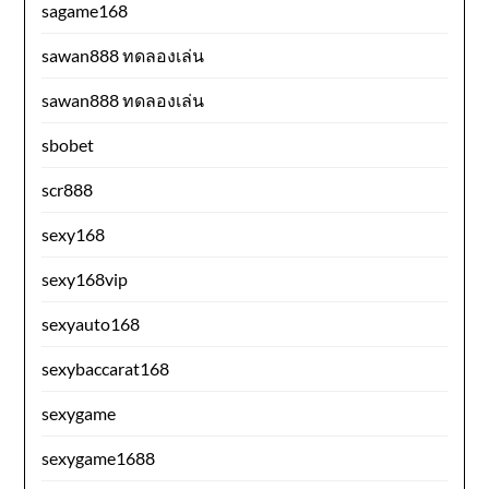
sagame168
sawan888 ทดลองเล่น
sawan888 ทดลองเล่น
sbobet
scr888
sexy168
sexy168vip
sexyauto168
sexybaccarat168
sexygame
sexygame1688