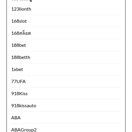
123lionth
168slot
168สล็อต
188bet
188betth
1xbet
77UFA
918Kiss
918kissauto
ABA
ABAGroup2