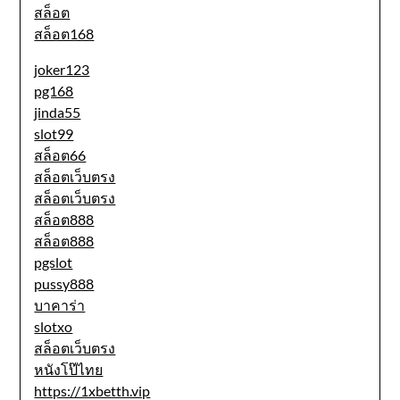
สล็อต
สล็อต168
joker123
pg168
jinda55
slot99
สล็อต66
สล็อตเว็บตรง
สล็อตเว็บตรง
สล็อต888
สล็อต888
pgslot
pussy888
บาคาร่า
slotxo
สล็อตเว็บตรง
หนังโป๊ไทย
https://1xbetth.vip