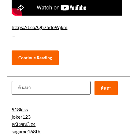
https://t.co/Qh75doWjkm
…
Continue Reading
ค้นหา
สำหรับ:
918kiss
joker123
หนังชนโรง
sagame168th