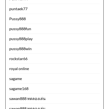
puntaek77
Pussy888
pussy888fun
pussy888play
pussy888win
rockstar66
royal online
sagame
sagame168
sawan888 ทดลองเล่น
sawan888 ทดลองเล่น