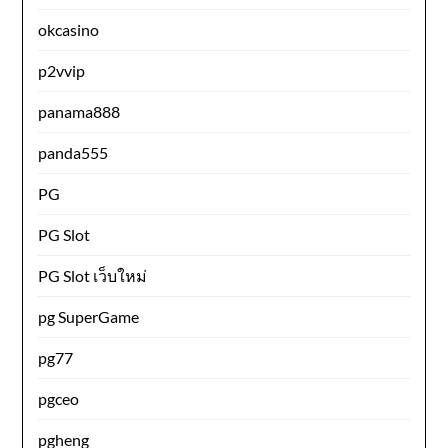
okcasino
p2vvip
panama888
panda555
PG
PG Slot
PG Slot เว็บใหม่
pg SuperGame
pg77
pgceo
pgheng