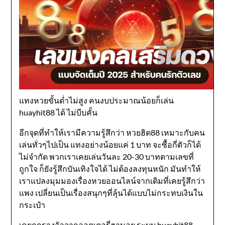
แทงหวยขั้นต่ำไม่สูง คนงบประมาณน้อยก็เล่น
huayhit88 ได้ ไม่บีบคั้น
อีกจุดที่ทำให้เรามีความรู้สึกว่า หวยฮิต88 เหมาะกับคน
เล่นทั่วๆไปเป็น แทงอย่างน้อยแค่ 1 บาท จะซื้อกี่ตัวก็ได้
ไม่จำกัด พวกเราเคยเล่นวันละ 20-30 บาทตามเลขที่
ถูกใจ ก็ยังรู้สึกบันเทิงใจได้ ไม่ต้องลงทุนหนัก มันทำให้
เราแปลงมุมมองเรื่องหวยออนไลน์จากเดิมที่เคยรู้สึกว่า
แพง เปลี่ยนเป็นเรื่องสนุกๆที่ลุ้นได้แบบไม่กระทบเงินใน
กระเป๋า
เคยถูกรางวัลจากลอตเตอรี่ฮานอย ระบบ huayhit88