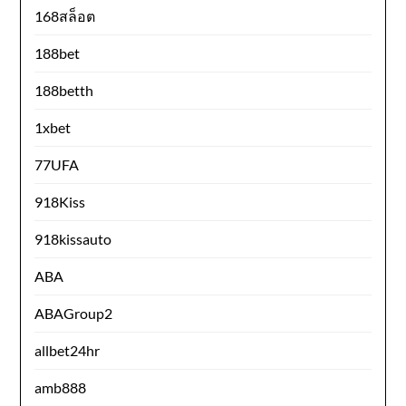
168สล็อต
188bet
188betth
1xbet
77UFA
918Kiss
918kissauto
ABA
ABAGroup2
allbet24hr
amb888