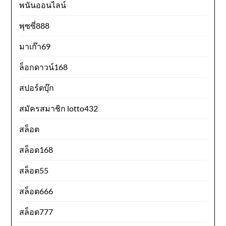
พนันออนไลน์
พุซซี่888
มาเก๊า69
ล็อกดาวน์168
สปอร์ตบุ๊ก
สมัครสมาชิก lotto432
สล็อต
สล็อต168
สล็อต55
สล็อต666
สล็อต777