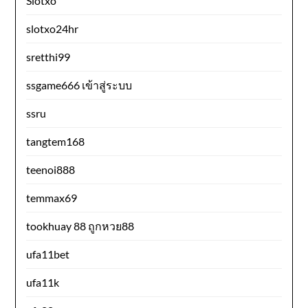
Slotxo
slotxo24hr
sretthi99
ssgame666 เข้าสู่ระบบ
ssru
tangtem168
teenoi888
temmax69
tookhuay 88 ถูกหวย88
ufa11bet
ufa11k