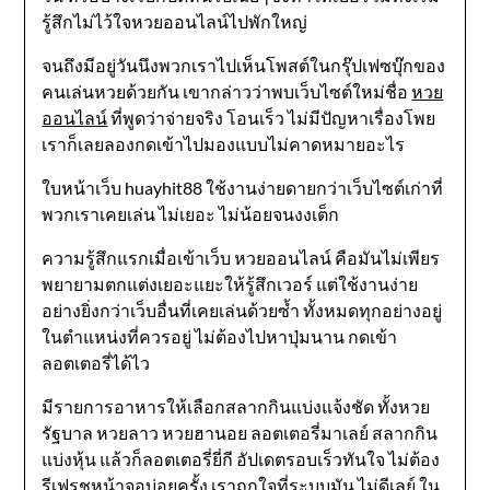
รู้สึกไม่ไว้ใจหวยออนไลน์ไปพักใหญ่
จนถึงมีอยู่วันนึงพวกเราไปเห็นโพสต์ในกรุ๊ปเฟซบุ๊กของ
คนเล่นหวยด้วยกัน เขากล่าวว่าพบเว็บไซต์ใหม่ชื่อ
หวย
ออนไลน์
ที่พูดว่าจ่ายจริง โอนเร็ว ไม่มีปัญหาเรื่องโพย
เราก็เลยลองกดเข้าไปมองแบบไม่คาดหมายอะไร
ใบหน้าเว็บ huayhit88 ใช้งานง่ายดายกว่าเว็บไซต์เก่าที่
พวกเราเคยเล่น ไม่เยอะ ไม่น้อยจนงงเต็ก
ความรู้สึกแรกเมื่อเข้าเว็บ หวยออนไลน์ คือมันไม่เพียร
พยายามตกแต่งเยอะแยะให้รู้สึกเวอร์ แต่ใช้งานง่าย
อย่างยิ่งกว่าเว็บอื่นที่เคยเล่นด้วยซ้ำ ทั้งหมดทุกอย่างอยู่
ในตำแหน่งที่ควรอยู่ ไม่ต้องไปหาปุ่มนาน กดเข้า
ลอตเตอรี่ได้ไว
มีรายการอาหารให้เลือกสลากกินแบ่งแจ้งชัด ทั้งหวย
รัฐบาล หวยลาว หวยฮานอย ลอตเตอรี่มาเลย์ สลากกิน
แบ่งหุ้น แล้วก็ลอตเตอรี่ยี่กี อัปเดตรอบเร็วทันใจ ไม่ต้อง
รีเฟรชหน้าจอบ่อยครั้ง เราถูกใจที่ระบบมัน ไม่ดีเลย์ ใน