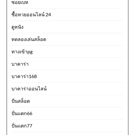
ซอยเบท
ซื้อหวยออนไลน์ 24
ดูหนัง
ทดลองเล่นสล็อต
ทางเข้าpg
บาคาร่า
บาคาร่า168
บาคาร่าออนไลน์
ปั่นสล็อต
ปั่นแตก66
ปั่นแตก77