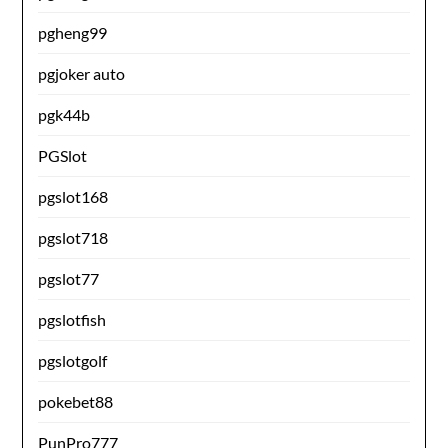
pgheng99
pgjoker auto
pgk44b
PGSlot
pgslot168
pgslot718
pgslot77
pgslotfish
pgslotgolf
pokebet88
PunPro777