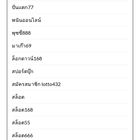
ปั่นแตก77
พนันออนไลน์
พุซซี่888
มาเก๊า69
ล็อกดาวน์168
สปอร์ตบุ๊ก
สมัครสมาชิก lotto432
สล็อต
สล็อต168
สล็อต55
สล็อต666