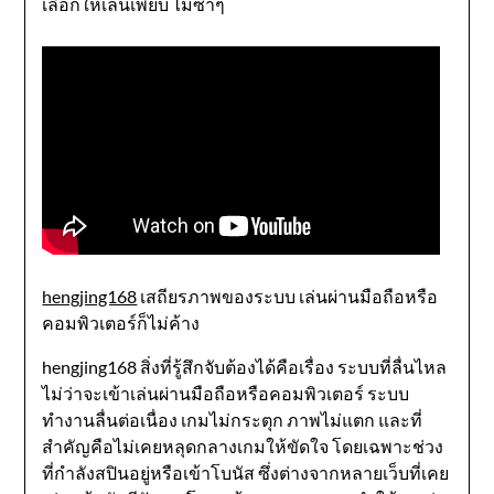
เลือกให้เล่นเพียบ ไม่ซ้ำๆ
hengjing168
เสถียรภาพของระบบ เล่นผ่านมือถือหรือ
คอมพิวเตอร์ก็ไม่ค้าง
hengjing168 สิ่งที่รู้สึกจับต้องได้คือเรื่อง ระบบที่ลื่นไหล
ไม่ว่าจะเข้าเล่นผ่านมือถือหรือคอมพิวเตอร์ ระบบ
ทำงานลื่นต่อเนื่อง เกมไม่กระตุก ภาพไม่แตก และที่
สำคัญคือไม่เคยหลุดกลางเกมให้ขัดใจ โดยเฉพาะช่วง
ที่กำลังสปินอยู่หรือเข้าโบนัส ซึ่งต่างจากหลายเว็บที่เคย