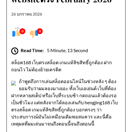
26 มกราคม 2026
0
0
Read Time:
5 Minute, 13 Second
สล็อต168 เว็บตรงสล็อต เกมแท้ลิขสิทธิ์ถูกต้อง ฝาก
ถอนไว ไม่ต้องย้ายเครดิต
ถ้าพูดถึงการเล่นสล็อตออนไลน์ในช่วงหลัง ๆ ต้อง
ยอมรับว่าผมลองมาเยอะ ทั้งเว็บเอเย่นต์ เว็บที่ต้อง
ฝากหลายสเต็ป หรือเว็บที่ระบบช้า กดถอนแล้วต้องรอ
เป็นชั่วโมง แต่หลังจากได้ลองเล่นกับ hengjing168 เว็บ
ตรงสล็อต เกมแท้ลิขสิทธิ์ถูกต้อง บอกตรงๆ ว่า
ประสบการณ์มันไม่เหมือนเดิมพอสมควร และนี่คือ
เหตุผลที่ผมเล่นมาจนถึงตอนนี้จนถึงตอนนี้