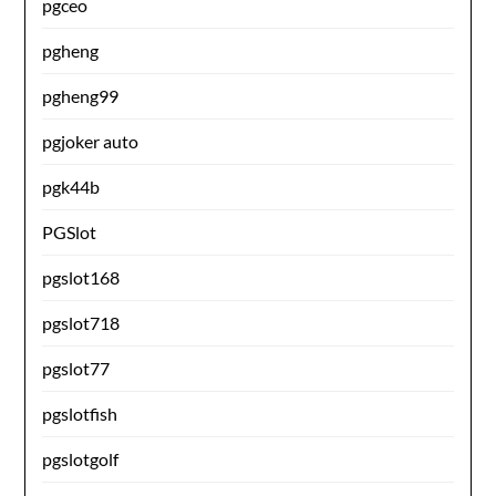
pgceo
pgheng
pgheng99
pgjoker auto
pgk44b
PGSlot
pgslot168
pgslot718
pgslot77
pgslotfish
pgslotgolf