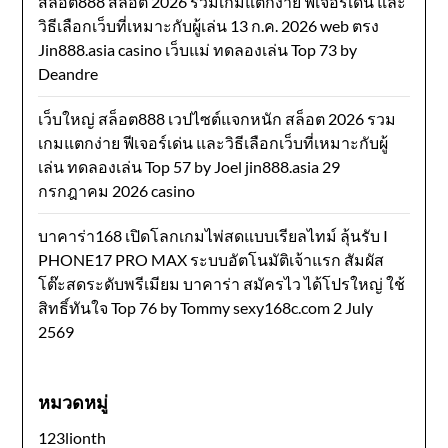
สล็อต888 สล็อต 2026 รวมเกมแตกง่าย ฟีเจอร์เด่น และ
วิธีเลือกเว็บที่เหมาะกับผู้เล่น 13 ก.ค. 2026 web ตรง
Jin888.asia casino เว็บแม่ ทดลองเล่น Top 73 by
Deandre
เว็บใหญ่ สล็อต888 เวปไซต์แจกหนัก สล็อต 2026 รวม
เกมแตกง่าย ฟีเจอร์เด่น และวิธีเลือกเว็บที่เหมาะกับผู้
เล่น ทดลองเล่น Top 57 by Joel jin888.asia 29
กรกฎาคม 2026 casino
บาคาร่า168 เปิดโลกเกมไพ่สดแบบเรียลไทม์ ลุ้นรับ I
PHONE17 PRO MAX ระบบอัตโนมัติเจ้าแรก สัมผัส
โต๊ะสดระดับพรีเมียม บาคาร่า สมัครไว ได้โปรใหญ่ ใช้
สิทธิ์ทันใจ Top 76 by Tommy sexy168c.com 2 July
2569
หมวดหมู่
123lionth