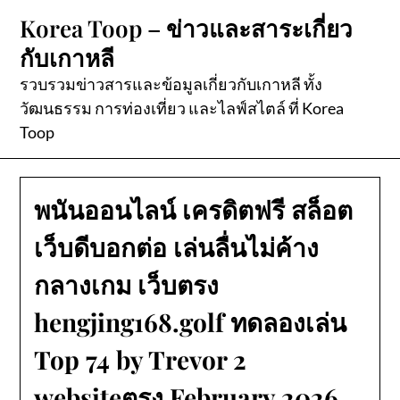
Skip
Korea Toop – ข่าวและสาระเกี่ยว
to
กับเกาหลี
content
รวบรวมข่าวสารและข้อมูลเกี่ยวกับเกาหลี ทั้ง
วัฒนธรรม การท่องเที่ยว และไลฟ์สไตล์ ที่ Korea
Toop
พนันออนไลน์ เครดิตฟรี สล็อต
เว็บดีบอกต่อ เล่นลื่นไม่ค้าง
กลางเกม เว็บตรง
hengjing168.golf ทดลองเล่น
Top 74 by Trevor 2
websiteตรง February 2026