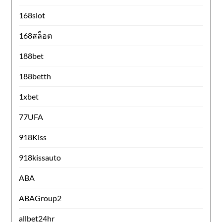
168slot
168สล็อต
188bet
188betth
1xbet
77UFA
918Kiss
918kissauto
ABA
ABAGroup2
allbet24hr