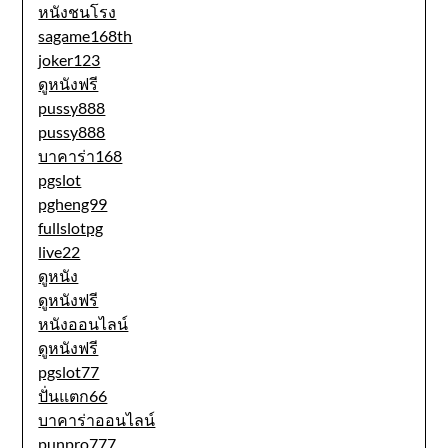
หนังชนโรง
sagame168th
joker123
ดูหนังฟรี
pussy888
pussy888
บาคาร่า168
pgslot
pgheng99
fullslotpg
live22
ดูหนัง
ดูหนังฟรี
หนังออนไลน์
ดูหนังฟรี
pgslot77
ปั่นแตก66
บาคาร่าออนไลน์
punpro777