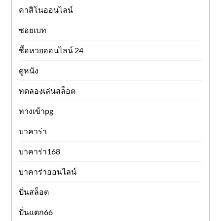
คาสิโนออนไลน์
ซอยเบท
ซื้อหวยออนไลน์ 24
ดูหนัง
ทดลองเล่นสล็อต
ทางเข้าpg
บาคาร่า
บาคาร่า168
บาคาร่าออนไลน์
ปั่นสล็อต
ปั่นแตก66