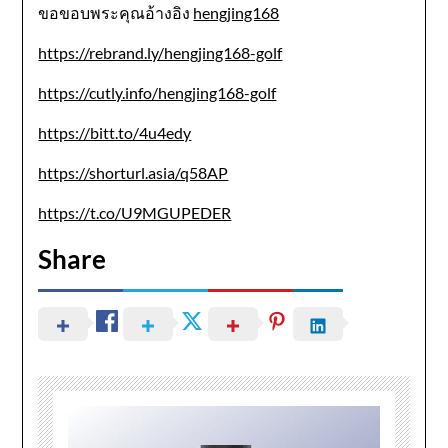
ขอขอบพระคุณอ้างอิง
hengjing168
https://rebrand.ly/hengjing168-golf
https://cutly.info/hengjing168-golf
https://bitt.to/4u4edy
https://shorturl.asia/q58AP
https://t.co/U9MGUPEDER
Share