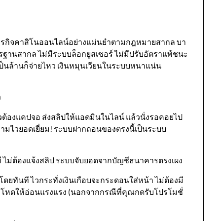
อบธุรกิจคาสิโนออนไลน์อย่างแม่นยำตามกฎหมายสากล บา
นสากล ไม่มีระบบล็อกยูสเซอร์ ไม่มีปรับอัตราแพ้ชนะ
เป็นล้านก็จ่ายไหว เงินหมุนเวียนในระบบหนาแน่น
ง
ต้องแคปจอ ส่งสลิปให้แอดมินในไลน์ แล้วนั่งรอคอยไป
ต้องความไวยอดเยี่ยม! ระบบฝากถอนของตรงนี้เป็นระบบ
นาที ไม่ต้องแจ้งสลิป ระบบจับยอดจากบัญชีธนาคารตรงเผง
กโดยทันที ไวกระทั่งเงินเกือบจะกระดอนใส่หน้า ไม่ต้องมี
หาโหดให้อ่อนแรงแรง (นอกจากกรณีที่คุณกดรับโปรโมชั่