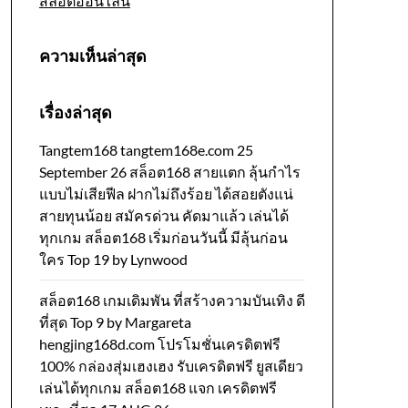
สล็อตออนไลน์
ความเห็นล่าสุด
เรื่องล่าสุด
Tangtem168 tangtem168e.com 25
September 26 สล็อต168 สายแตก ลุ้นกำไร
แบบไม่เสียฟีล ฝากไม่ถึงร้อย ได้สอยตังแน่
สายทุนน้อย สมัครด่วน คัดมาแล้ว เล่นได้
ทุกเกม สล็อต168 เริ่มก่อนวันนี้ มีลุ้นก่อน
ใคร Top 19 by Lynwood
สล็อต168 เกมเดิมพัน ที่สร้างความบันเทิง ดี
ที่สุด Top 9 by Margareta
hengjing168d.com โปรโมชั่นเครดิตฟรี
100% กล่องสุ่มเฮงเฮง รับเครดิตฟรี ยูสเดียว
เล่นได้ทุกเกม สล็อต168 แจก เครดิตฟรี