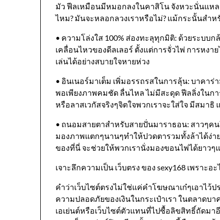
มัว ฟีลเหมือนมีหมอกลงในคาสิโน จังหวะนั่นแหล
ไหม? มันจะหลอกลวงเราหรือไม่? แม้กระนั้นสำหรับ
• ความโล่งใส 100% ส่องทะลุทุกมิติ: ด้วยระบบก
เคลื่อนไหวของดีลเลอร์ ตั้งแต่การจั่วไพ่ การหงาย
เล่นได้อย่างสบายใจหายห่วง
• อินเนอร์มาเต็ม เพิ่มอรรถรสในการลุ้น: บาคาร่
พอเพียงภาพคมชัด ลื่นไหล ไม่มีสะดุด ฟีลลิ่งในการ
หรือลาสเวกัสจริงๆจิตใจพวกเราจะใส่ใจ มีสมาธิ 
• ถนอมสายตาสำหรับสายปั่นมาราธอน: สาวๆคนใดกัน
มองภาพแตกๆนานๆทำให้ปวดตารวมทั้งล้าได้ง่าย
ของที่นี่ จะช่วยให้พวกเรานั่งมองขอนไพ่ได้ยาว
เจาะลึกความเป็น เว็บตรง ของ sexy168 เพราะอะไ
คำว่าเว็บไซต์ตรงไม่ใช่แค่คำโฆษณาเก๋ๆเอาไว้ป
ความปลอดภัยของเงินในกระเป๋าเรา ในตลาดบาคาร่าช่
เอเย่นต์หรือเว็บไซต์ตัวแทนที่ไปซื้อลิขสิทธิ์ถัดมาอ