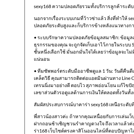
sexy168 ความปลอดภัยรวมทั้งบริการลูกค้าระดับ 5
นอกจากเรื่องระบบเกมที่ว้าวซ่าแล้ว สิ่งที่ทำใ
ปลอดภัยระดับสูงและก็บริการข้างหลังแนวทางก
• ระบบรักษาความปลอดภัยข้อมูลสมาชิก: ข้อมูลส
ธุรกรรมของคุณ จะถูกจัดเก็บเอาไว้ภายในระบบ Sec
ชั้นหนึ่งเลือกใช้ มั่นอกมั่นใจได้เลยว่าข้อมูลจ
แน่นอน
• ทีมซัพพอร์ตระดับมืออาชีพดูแล 1 วัน: วันดีคืน
เคล็ดวิธี คุณสามารถติดต่อแอดมินผ่านทาง Line 
เทรนนิ่งมาอย่างดี ตอบไว สุภาพอ่อนโยน แก้ไขปัญห
เลขาส่วนตัวรอดูแลด้านการเงินให้ตลอดทั้งวันทั้ง
สัมผัสประสบการณ์บาคาร่า sexy168 เหนือระดับที่ต
พี่สาวน้องสาวค่ะ ถ้าหากคุณเหนื่อยกับการเล่นเ
ฝากถอนช้าเชิญชวนรำคาญดวงใจ ถึงเวลาแล้วค่ะที
ร่า168 เว็บไซต์ตรงคาสิโนออนไลน์ที่ตอบปัญหาไลฟ