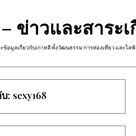
– ข่าวและสาระเกี
อมูลเกี่ยวกับเกาหลี ทั้งวัฒนธรรม การท่องเที่ยว และไลฟ์ส
ับ:
sexy168