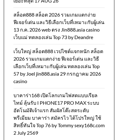
เยอะที่สุด 17 AUG 26
สล็อต888 สล็อต 2026 รวมเกมแตกง่าย
ฟีเจอร์เด่น และวิธีเลือกเว็บที่เหมาะกับผู้เล่น
13 ก.ค. 2026 web ตรง Jin888.asia casino
เว็บแม่ ทดลองเล่น Top 73 by Deandre
เว็บใหญ่ สล็อต888 เวปไซต์แจกหนัก สล็อต
2026 รวมเกมแตกง่าย ฟีเจอร์เด่น และวิธี
เลือกเว็บที่เหมาะกับผู้เล่น ทดลองเล่น Top
57 by Joel jin888.asia 29 กรกฎาคม 2026
casino
บาคาร่า168 เปิดโลกเกมไพ่สดแบบเรียล
ไทม์ ลุ้นรับ I PHONE17 PRO MAX ระบบ
อัตโนมัติเจ้าแรก สัมผัสโต๊ะสดระดับ
พรีเมียม บาคาร่า สมัครไว ได้โปรใหญ่ ใช้
สิทธิ์ทันใจ Top 76 by Tommy sexy168c.com
2 July 2569