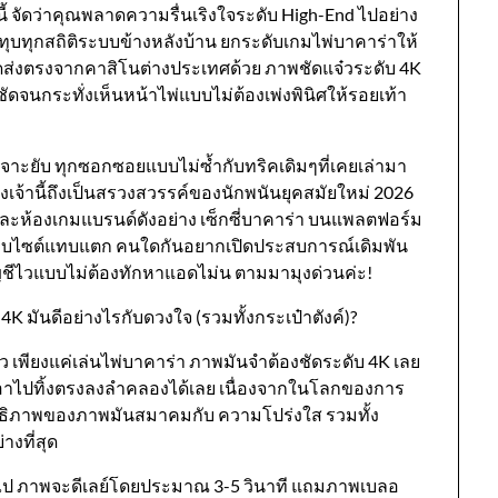
ชื่อนี้ จัดว่าคุณพลาดความรื่นเริงใจระดับ High-End ไปอย่าง
ที่ทุบทุกสถิติระบบข้างหลังบ้าน ยกระดับเกมไพ่บาคาร่าให้
ดส่งตรงจากคาสิโนต่างประเทศด้วย ภาพชัดแจ๋วระดับ 4K
์ ชัดจนกระทั่งเห็นหน้าไพ่แบบไม่ต้องเพ่งพินิศให้รอยเท้า
จาะยับ ทุกซอกซอยแบบไม่ซ้ำกับทริคเดิมๆที่เคยเล่ามา
เจ้านี้ถึงเป็นสรวงสวรรค์ของนักพนันยุคสมัยใหม่ 2026
ะห้องเกมแบรนด์ดังอย่าง เซ็กซี่บาคาร่า บนแพลตฟอร์ม
นเว็บไซต์แทบแตก คนใดกันอยากเปิดประสบการณ์เดิมพัน
ชีไวแบบไม่ต้องทักหาแอดไม่น ตามมามุงด่วนค่ะ!
 มันดีอย่างไรกับดวงใจ (รวมทั้งกระเป๋าตังค์)?
สาว เพียงแค่เล่นไพ่บาคาร่า ภาพมันจำต้องชัดระดับ 4K เลย
ี้เอาไปทิ้งตรงลงลำคลองได้เลย เนื่องจากในโลกของการ
ธิภาพของภาพมันสมาคมกับ ความโปร่งใส รวมทั้ง
างที่สุด
่วไป ภาพจะดีเลย์โดยประมาณ 3-5 วินาที แถมภาพเบลอ