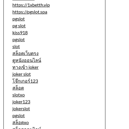
https://1xbetth.vip
https://pgslot.spa
pgslot
pg slot
kiss918
pgslot
slot
สล็อตเว็บตรง
ดูหนังออนไลน์
ทางเข้า joker
joker slot
โจ๊กเกอร์123
สล็อต
slotxo
joker123
jokerslot
pgslot
สล็อตxo