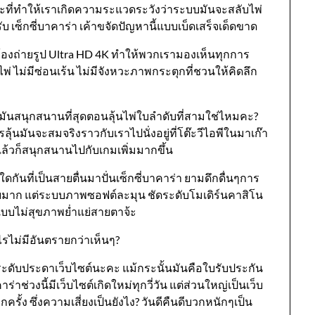
ะที่ทำให้เราเกิดความระแวดระวังว่าระบบมันจะสลับไพ่
 เซ็กซี่บาคาร่า เค้าขจัดปัญหานี้แบบเบ็ดเสร็จเด็ดขาด
ล้องถ่ายรูป Ultra HD 4K ทำให้พวกเรามองเห็นทุกการ
ไพ่ ไม่มีซ่อนเร้น ไม่มีจังหวะภาพกระตุกที่ชวนให้คิดลึก
ามันสนุกสนานที่สุดตอนลุ้นไพ่ใบลำดับที่สามใช่ไหมคะ?
ลุ้นมันจะสมจริงราวกับเราไปนั่งอยู่ที่โต๊ะวีไอพีในมาเก๊า
แล้วก็สนุกสนานไปกับเกมเพิ่มมากขึ้น
ที่เป็นสายตื่นมาปั่นเซ็กซี่บาคาร่า ยามดึกดื่นๆการ
มาก แต่ระบบภาพซอฟต์ละมุน ชัดระดับโมเดิร์นคาสิโน
ๆแบบไม่สุขภาพย่ำแย่สายตาจ้ะ
รไม่มีอันตรายกว่าเห็นๆ?
ระดับประดาเว็บไซต์นะคะ แม้กระนั้นมันคือใบรับประกัน
วงนี้มีเว็บไซต์เกิดใหม่ทุกวี่วัน แต่ส่วนใหญ่เป็นเว็บ
ีกครั้ง ซึ่งความเสี่ยงเป็นยังไง? วันดีคืนดีบวกหนักๆเป็น