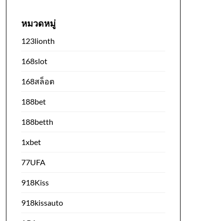
หมวดหมู่
123lionth
168slot
168สล็อต
188bet
188betth
1xbet
77UFA
918Kiss
918kissauto