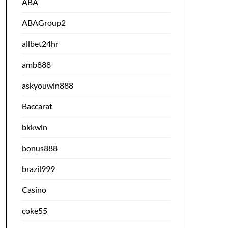
ABA
ABAGroup2
allbet24hr
amb888
askyouwin888
Baccarat
bkkwin
bonus888
brazil999
Casino
coke55