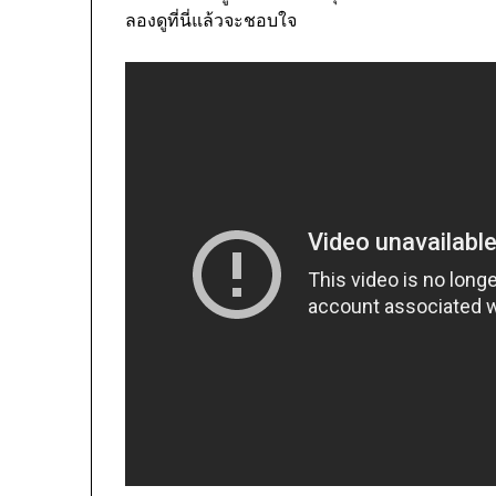
ลองดูที่นี่แล้วจะชอบใจ