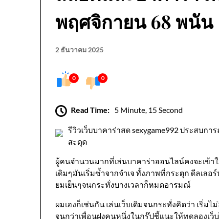
พฤศจิกายน 68 พนัน
2 ธันวาคม 2025
0
0
Read Time:
5 Minute, 15 Second
รีวิวเว็บบาคาร่าสด sexygame992 ประสบการณ์เล
สะดุด
ผู้คนจำนวนมากที่เล่นบาคาร่าออนไลน์คงจะเข้าใจ
เดิมๆมันเริ่มซ้ำจากจำเจ ทั้งภาพที่กระตุก ดีลเลอร์ห
ยมเย็นๆจนกระทั่งบางเวลาก็หมดอารมณ์
ผมเองก็เช่นกัน เล่นเว็บเดิมจนกระทั่งคิดว่า เริ่มไ
จนกว่าเพื่อนฝูงคนหนึ่งในกรุ๊ปชี้แนะให้ทดลองเว็