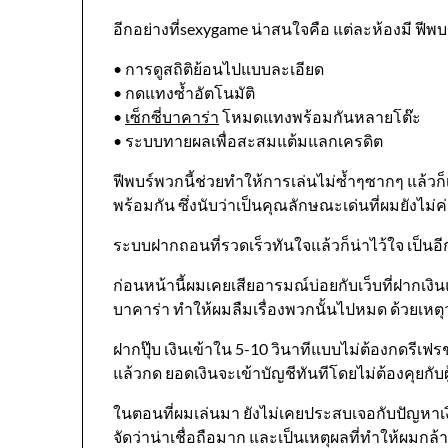
อีกอย่างที่sexygame น่าสนใจคือ แต่ละห้องมี ฟีพบร
• การดูสถิติย้อนไปแบบละเอียด
• กดแทงซ้ำอัตโนมัติ
•
เซ็กซี่บาคาร่า
โหมดแทงพร้อมกันหลายโต๊ะ
• ระบบทายผลเพื่อสะสมแต้มแลกเครดิต
ฟีพบร์พวกนี้ช่วยทำให้การเล่นไม่ซ้ำๆซากๆ แล้วก็
พร้อมกัน ซึ่งนับว่าเป็นคุณลักษณะเด่นที่ผมยังไม่
ระบบฝากถอนที่รวดเร็วทันใจแล้วก็น่าไว้ใจ เป็นอี
ก่อนหน้านี้ผมเคยเสียอารมณ์บ่อยกับเว็บที่ฝากเงิ
บาคาร่า ทำให้ผมลืมเรื่องพวกนั้นไปหมด ด้วยเห
ฝากปุ๊บ เงินเข้าใน 5-10 วินาทีแบบไม่ต้องกดรีเ
แล้วกด ยอดเงินจะเข้าบัญชีทันทีโดยไม่ต้องคุยกับผ
ในตอนที่ผมเล่นมา ยังไม่เคยประสบเจอกับปัญหาเงิน
จัดว่าน่าเชื่อถือมาก และเป็นเหตุผลที่ทำให้ผมกล้าช