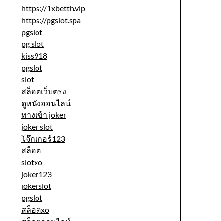
https://1xbetth.vip
https://pgslot.spa
pgslot
pg slot
kiss918
pgslot
slot
สล็อตเว็บตรง
ดูหนังออนไลน์
ทางเข้า joker
joker slot
โจ๊กเกอร์123
สล็อต
slotxo
joker123
jokerslot
pgslot
สล็อตxo