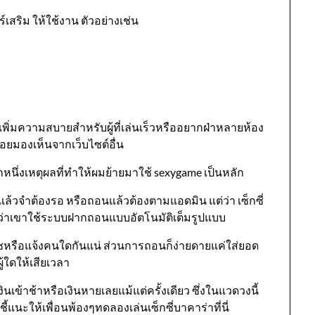
์เสริม ให้ใช้งาน ตัวอย่างเช่น
เพิ่มความสบายสำหรับผู้ที่เล่นเร็วหรืออยากฝ่าหลายห้อง
ค่อยมองเห็นจากเว็บไซต์อื่น
กหนึ่งเหตุผลที่ทำให้ผมย้ายมาใช้ sexygame เป็นหลัก
นแล้วจำต้องรอ หรือถอนแล้วต้องตามแอดมิน แต่ว่า เซ็กซี่
ตุว่าเขาใช้ระบบฝากถอนแบบอัตโนมัติเต็มรูปแบบ
ฟรชหรือแจ้งคนใดกันแน่ ส่วนการถอนก็ง่ายดายแค่ใส่ยอด
ู้ใดให้เสียเวลา
เข้าช้าหรือเงินหายเลยแม้แต่ครั้งเดียว ซึ่งในแวดวงนี้
ี้แนะให้เพื่อนพ้องๆทดลองเล่นเซ็กซี่บาคาร่าที่นี่