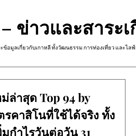
– ข่าวและสาระเกี
อมูลเกี่ยวกับเกาหลี ทั้งวัฒนธรรม การท่องเที่ยว และไลฟ์ส
ม่ล่าสุด Top 94 by
คาสิโนที่ใช้ได้จริง ทั้ง
่มกำไรวันต่อวัน 31