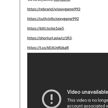
https://rebrand.ly/sexygame992
https://cutly.info/sexygame992
https://bitt.to/eq1qe5
https://shorturl.asia/cz1R3
https://t.co/kE6UeRzkaR