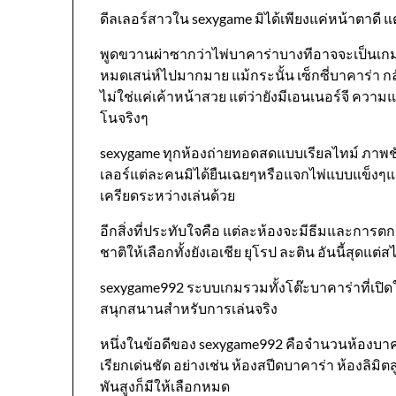
ดีลเลอร์สาวใน sexygame มิได้เพียงแค่หน้าตาดี 
พูดขวานผ่าซากว่าไพ่บาคาร่าบางทีอาจจะเป็นเกมที่
หมดเสน่ห์ไปมากมาย แม้กระนั้น เซ็กซี่บาคาร่า กล
ไม่ใช่แค่เค้าหน้าสวย แต่ว่ายังมีเอนเนอร์จี ความแจ
โนจริงๆ
sexygame ทุกห้องถ่ายทอดสดแบบเรียลไทม์ ภาพชัด
เลอร์แต่ละคนมิได้ยืนเฉยๆหรือแจกไพ่แบบแข็งๆแ
เครียดระหว่างเล่นด้วย
อีกสิ่งที่ประทับใจคือ แต่ละห้องจะมีธีมและการตกแ
ชาติให้เลือกทั้งยังเอเชีย ยุโรป ละติน อันนี้สุดแ
sexygame992 ระบบเกมรวมทั้งโต๊ะบาคาร่าที่เปิดใ
สนุกสนานสำหรับการเล่นจริง
หนึ่งในข้อดีของ sexygame992 คือจำนวนห้องบาคาร
เรียกเด่นชัด อย่างเช่น ห้องสปีดบาคาร่า ห้องลิ
พันสูงก็มีให้เลือกหมด