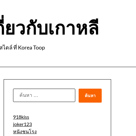
่ยวกับเกาหลี
ไตล์ ที่ Korea Toop
ค้นหา
สำหรับ:
918kiss
joker123
หนังชนโรง