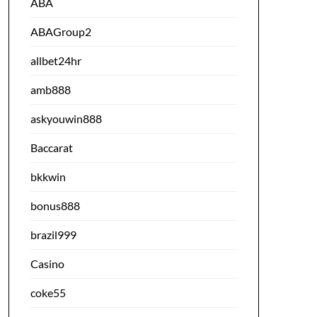
ABA
ABAGroup2
allbet24hr
amb888
askyouwin888
Baccarat
bkkwin
bonus888
brazil999
Casino
coke55