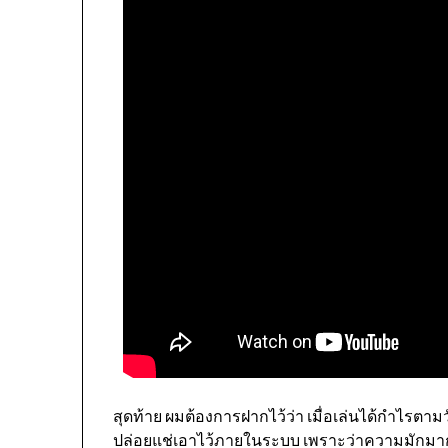
สุดท้าย ผมต้องการฝากไว้ว่า เมื่อเล่นได้กำไรต
ปล่อยแช่เอาไว้ภายในระบบ เพราะว่าความมักมากมั