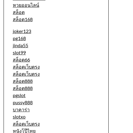
หวยออนไลน์
สล็อต
สล็อต168
joker123
pg168
jinda55
slot99
สล็อต66
สล็อตเว็บตรง
สล็อตเว็บตรง
สล็อต888
สล็อต888
pgslot
pussy888
บาคาร่า
slotxo
สล็อตเว็บตรง
หนังโป๊ไทย