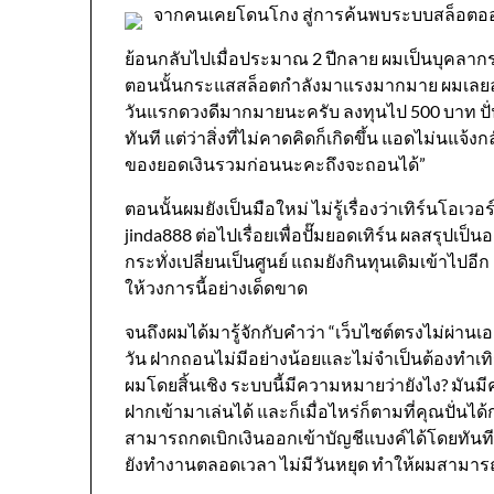
จากคนเคยโดนโกง สู่การค้นพบระบบสล็อตออน
ย้อนกลับไปเมื่อประมาณ 2 ปีกลาย ผมเป็นบุคลาก
ตอนนั้นกระแสสล็อตกำลังมาแรงมากมาย ผมเลยลอ
วันแรกดวงดีมากมายนะครับ ลงทุนไป 500 บาท ปั
ทันที แต่ว่าสิ่งที่ไม่คาดคิดก็เกิดขึ้น แอดไม่นแจ้
ของยอดเงินรวมก่อนนะคะถึงจะถอนได้”
ตอนนั้นผมยังเป็นมือใหม่ ไม่รู้เรื่องว่าเทิร์นโอเวอ
jinda888 ต่อไปเรื่อยเพื่อปั๊มยอดเทิร์น ผลสรุปเ
กระทั่งเปลี่ยนเป็นศูนย์ แถมยังกินทุนเดิมเข้าไปอ
ให้วงการนี้อย่างเด็ดขาด
จนถึงผมได้มารู้จักกับคำว่า “เว็บไซต์ตรงไม่ผ่านเ
วัน ฝากถอนไม่มีอย่างน้อยและไม่จำเป็นต้องทำเท
ผมโดยสิ้นเชิง ระบบนี้มีความหมายว่ายังไง? มันมี
ฝากเข้ามาเล่นได้ และก็เมื่อไหร่ก็ตามที่คุณปั่นไ
สามารถกดเบิกเงินออกเข้าบัญชีแบงค์ได้โดยทันที
ยังทำงานตลอดเวลา ไม่มีวันหยุด ทำให้ผมสามารถเ