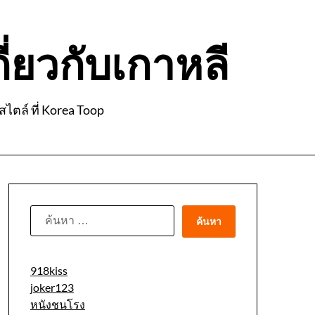
่ยวกับเกาหลี
ไตล์ ที่ Korea Toop
ค้นหา
สำหรับ:
918kiss
joker123
หนังชนโรง