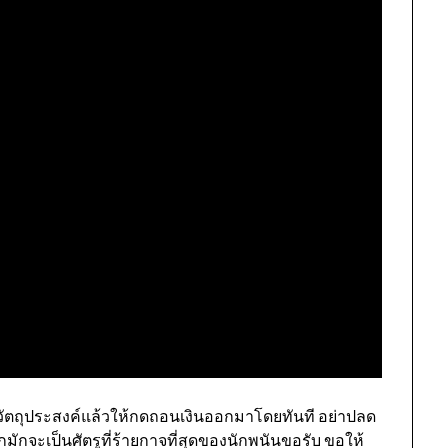
ามวัตถุประสงค์แล้วให้กดถอนเงินออกมาโดยทันที อย่าปลด
กจะเป็นศัตรูที่ร้ายกาจที่สุดของนักพนันขอรับ ขอให้