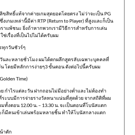
าณลิขสิทธิ์แท้จากค่ายเกมสุดยอดโดยตรง ไม่ว่าจะเป็น PG
่งเกมเหล่านี้มีค่า RTP (Return to Player) ที่สูงและก็เป็น
าแพ้ชนะ ยิ่งถ้าหากพวกเรามีวิธีการสำหรับการเล่น
่เรื่องที่เป็นไปไม่ได้ครับผม
รทุกวันชัวร์ๆ
วันละหลายชั่วโมง ผมได้ตกผลึกสูตรลับเฉพาะบุคคลที่
วัน โดยมีหลักการง่ายๆ3 ขั้นตอน ดังต่อไปนี้ครับผม
(Golden Time)
่าย กำไรแต่ละวัน ฝากถอนไม่มีอย่างต่ำและไม่ต้องทำ
ที่ระบบมีการจ่ายรางวัลหนาแน่นที่สุดด้วย จากสถิติที่ผม
มทั้งตอน 12.00 น. – 13.30 น. จะเป็นตอนที่โบนัสแตก
และก็มีคนเข้าเล่นพร้อมหลายชิ้น ทำให้โบนัสกลางแตก
น้าตัก