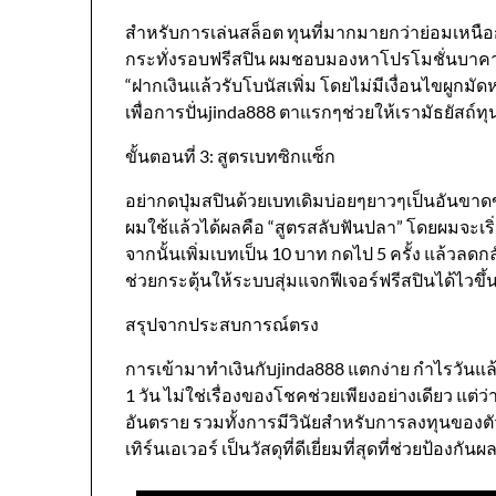
สำหรับการเล่นสล็อต ทุนที่มากมายกว่าย่อมเหนือ
กระทั่งรอบฟรีสปิน ผมชอบมองหาโปรโมชั่นบาคาร่
“ฝากเงินแล้วรับโบนัสเพิ่ม โดยไม่มีเงื่อนไขผูกมั
เพื่อการปั่นjinda888 ตาแรกๆช่วยให้เรามัธยัสถ์ท
ขั้นตอนที่ 3: สูตรเบทซิกแซ็ก
อย่ากดปุ่มสปินด้วยเบทเดิมบ่อยๆยาวๆเป็นอันขาดข
ผมใช้แล้วได้ผลคือ “สูตรสลับฟันปลา” โดยผมจะเริ่
จากนั้นเพิ่มเบทเป็น 10 บาท กดไป 5 ครั้ง แล้วล
ช่วยกระตุ้นให้ระบบสุ่มแจกฟีเจอร์ฟรีสปินได้ไวขึ้
สรุปจากประสบการณ์ตรง
การเข้ามาทำเงินกับjinda888 แตกง่าย กำไรวันแล้
1 วัน ไม่ใช่เรื่องของโชคช่วยเพียงอย่างเดียว แต่ว่
อันตราย รวมทั้งการมีวินัยสำหรับการลงทุนของตั
เทิร์นเอเวอร์ เป็นวัสดุที่ดีเยี่ยมที่สุดที่ช่วยป้องกั