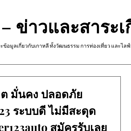
– ข่าวและสาระเกี
อมูลเกี่ยวกับเกาหลี ทั้งวัฒนธรรม การท่องเที่ยว และไลฟ์ส
อต มั่นคง ปลอดภัย
 ระบบดี ไม่มีสะดุด
er123auto สมัครรับเลย