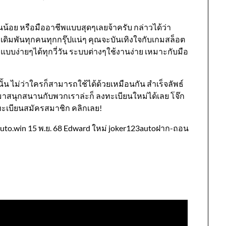
น้อย หรือมืออาชีพแบบสุดๆเลยจ้าครับ กล่าวได้ว่า
ดิมพันทุกคนทุกกรุ๊ปแน่ๆ คุณจะบันเทิงใจกับเกมสล็อต
บบง่ายๆได้ทุกวี่วัน ระบบต่างๆใช้งานง่าย เหมาะกับมือ
ั้น ไม่ว่าใครก็สามารถใช้ได้ด้วยเหมือนกัน สำเร็จลัพธ์
มาสนุกสนานกับพวกเราล่ะก็ ลงทะเบียนใหม่ได้เลย โจ๊ก
ทะเบียนสมัครสมาชิก คลิกเลย!
uto.win 15 พ.ย. 68 Edward ใหม่ joker123autoฝาก-ถอน