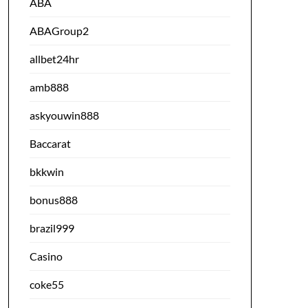
ABA
ABAGroup2
allbet24hr
amb888
askyouwin888
Baccarat
bkkwin
bonus888
brazil999
Casino
coke55