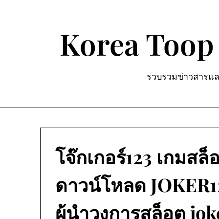
Skip
to
content
Korea Toop 
รวบรวมข่าวสารและข้
โจ๊กเกอร์123 เกมสล็
ดาวน์โหลด JOKER123
ผู้นำวงการสล็อต jok