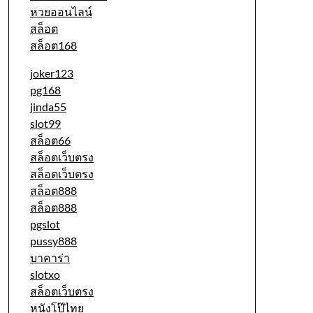
หวยออนไลน์
สล็อต
สล็อต168
joker123
pg168
jinda55
slot99
สล็อต66
สล็อตเว็บตรง
สล็อตเว็บตรง
สล็อต888
สล็อต888
pgslot
pussy888
บาคาร่า
slotxo
สล็อตเว็บตรง
หนังโป๊ไทย