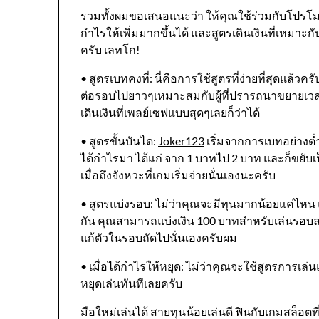
รวมทั้งผมขอเสนอแนะว่า ให้คุณใช้ร่วมกับโปรโมชั่
กำไรให้เพิ่มมากขึ้นได้ และสูตรเดินเงินที่เหมาะ
ครับ เลทโก!
• สูตรเบทคงที่: นี่คือการใช้สูตรที่ง่ายที่สุดแล้
ต่อรอบไปยาวๆเหมาะสมกับผู้ที่ปรารถนาขยายเวลาแ
เดินเงินที่เพลย์เซฟแบบสุดๆเลยก็ว่าได้
• สูตรขั้นบันได:
Joker123
เริ่มจากการเบทอย่างต่ำส
ได้กำไรมา ได้แก่ จาก 1 บาทไป 2 บาท และก็ขยับเ
เมื่อถึงจังหวะที่เกมเริ่มจ่ายนั่นเองนะครับ
• สูตรแบ่งรอบ: ไม่ว่าคุณจะมีทุนมากน้อยแค่ไหน
กัน คุณสามารถแบ่งเงิน 100 บาทสำหรับเล่นรอบล
แก้ตัวในรอบถัดไปนั่นเองครับผม
• เมื่อได้กำไรให้หยุด: ไม่ว่าคุณจะใช้สูตรการเล
หยุดเล่นทันทีเลยครับ
มือใหม่เล่นได้ สายทุนน้อยเล่นดี ฟินกับเกมสล็อตท