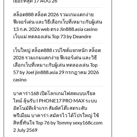
เยอะที่สุด 17 AUG 26
สล็อต888 สล็อต 2026 รวมเกมแตกง่าย
ฟีเจอร์เด่น และวิธีเลือกเว็บที่เหมาะกับผู้เล่น
13 ก.ค. 2026 web ตรง Jin888.asia casino
เว็บแม่ ทดลองเล่น Top 73 by Deandre
เว็บใหญ่ สล็อต888 เวปไซต์แจกหนัก สล็อต
2026 รวมเกมแตกง่าย ฟีเจอร์เด่น และวิธี
เลือกเว็บที่เหมาะกับผู้เล่น ทดลองเล่น Top
57 by Joel jin888.asia 29 กรกฎาคม 2026
casino
บาคาร่า168 เปิดโลกเกมไพ่สดแบบเรียล
ไทม์ ลุ้นรับ I PHONE17 PRO MAX ระบบ
อัตโนมัติเจ้าแรก สัมผัสโต๊ะสดระดับ
พรีเมียม บาคาร่า สมัครไว ได้โปรใหญ่ ใช้
สิทธิ์ทันใจ Top 76 by Tommy sexy168c.com
2 July 2569