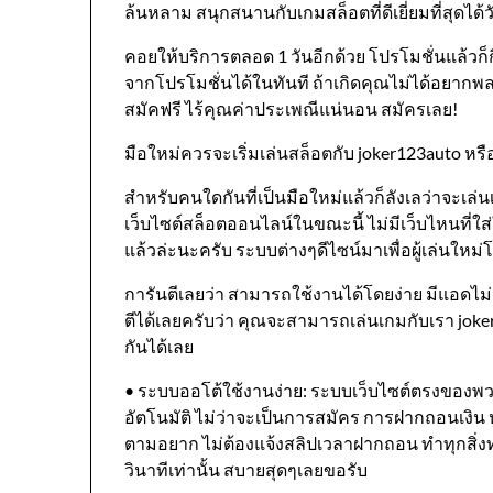
ล้นหลาม สนุกสนานกับเกมสล็อตที่ดีเยี่ยมที่สุดได้ว
คอยให้บริการตลอด 1 วันอีกด้วย โปรโมชั่นแล้วก็ก
จากโปรโมชั่นได้ในทันที ถ้าเกิดคุณไม่ได้อยากพ
สมัคฟรี ไร้คุณค่าประเพณีแน่นอน สมัครเลย!
มือใหม่ควรจะเริ่มเล่นสล็อตกับ joker123auto หรื
สำหรับคนใดกันที่เป็นมือใหม่แล้วก็ลังเลว่าจะเล่
เว็บไซต์สล็อตออนไลน์ในขณะนี้ ไม่มีเว็บไหนที่ใส
แล้วล่ะนะครับ ระบบต่างๆดีไซน์มาเพื่อผู้เล่นใหม
การันตีเลยว่า สามารถใช้งานได้โดยง่าย มีแอดไม
ตีได้เลยครับว่า คุณจะสามารถเล่นเกมกับเรา joke
กันได้เลย
• ระบบออโต้ใช้งานง่าย: ระบบเว็บไซต์ตรงของ
อัตโนมัติ ไม่ว่าจะเป็นการสมัคร การฝากถอนเงิน
ตามอยาก ไม่ต้องแจ้งสลิปเวลาฝากถอน ทำทุกสิ่งท
วินาทีเท่านั้น สบายสุดๆเลยขอรับ