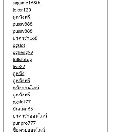
sagame168th
joker123
ดูหนังฟรี
pussy888
pussy888
บาคาร่า168
pgslot
pgheng99
fullslotpg
live22
ดูหนัง
ดูหนังฟรี
หนังออนไลน์
ดูหนังฟรี
pgslot77
ปั่นแตก66
บาคาร่าออนไลน์
punpro777
ซื้อหวยออนไลน์