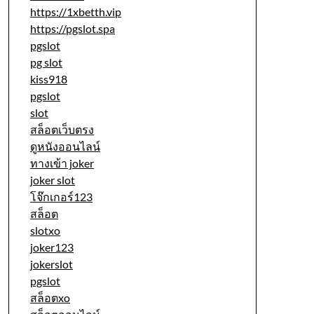
https://1xbetth.vip
https://pgslot.spa
pgslot
pg slot
kiss918
pgslot
slot
สล็อตเว็บตรง
ดูหนังออนไลน์
ทางเข้า joker
joker slot
โจ๊กเกอร์123
สล็อต
slotxo
joker123
jokerslot
pgslot
สล็อตxo