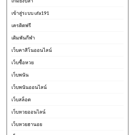
เกมยิงปลา
เข้าสู่ระบบ ufa191
เครดิตฟรี
เดิมพันกีฬา
เว็บคาสิโนออนไลน์
เว็บซื้อหวย
เว็บพนัน
เว็บพนันออนไลน์
เว็บสล็อต
เว็บหวยออนไลน์
เว็บหวยฮานอย