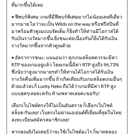
ที่มากขึ้นได้เลย
• ฟีพบร์พิเศษ: เกมที่มีฟีพบร์พิเศษมากไม่น้อยเลยทีเดียว
มากมาย ไม่ว่าจะเป็น Wilds on the way หรือฟรีสปินที่
มาพร้อมตัวคูณแบบจัดเต็ม ก็ยิ่งทำให้ท่านมีโอกาสได้
รับเงินรางวัลมากขึ้น ยิ่งชนะต่อเนื่องกันก็ยิ่งได้รับเงิน
รางวัลมากขึ้นจากตัวคูณด้วย
• อัตราการชนะ: แน่นอนว่า ทุกเกมสล็อตควรจะมีค่า
RTP ของเกมอยู่แล้ว โดยเกมนี้มีค่า RTP สูงถึง 96.73%
ซึ่งนับว่าสูงมากมายๆทำให้ท่านได้โอกาสได้รับเงิน
รางวัลคืนเพิ่มมากขึ้น ถ้าเกิดเทียบกับเกมสล็อตเกมอื่นๆ
ด้วยแล้วล่ะก็ Lucky Neko ถือได้ว่าเกมที่มีค่า RTP สูง
แบบสุดๆเลยล่ะครับ ห้ามพลาดเลยค่ะขอรับ!
เลือกเว็บไซต์ตรงให้ไม่เป็นอันตราย ก็เลือกเว็บไซต์
สล็อต กันเลย! เว็บตรงไม่ผ่านเอเย่นต์ที่เยี่ยมที่สุดในไทย
ลงทะเบียนสมัครสมาชิกเลย!
หากคุณยังไม่เคยรู้ว่าจะใช้เว็บไซต์อะไร ก็มาทดลอง