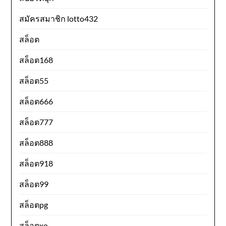
สมัครสมาชิก lotto432
สล็อต
สล็อต168
สล็อต55
สล็อต666
สล็อต777
สล็อต888
สล็อต918
สล็อต99
สล็อตpg
สล็อตxo