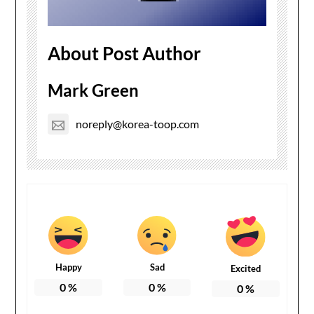
About Post Author
Mark Green
noreply@korea-toop.com
Happy
Sad
Excited
0
%
0
%
0
%