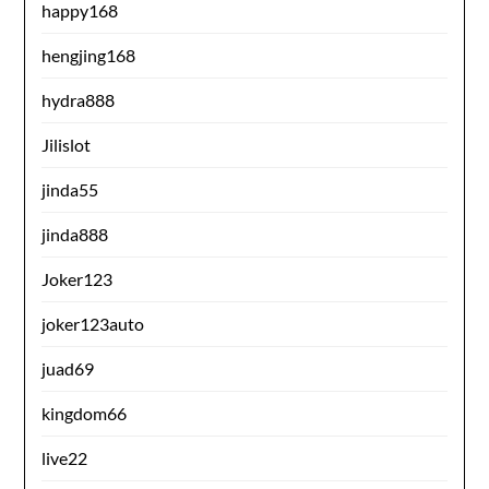
happy168
hengjing168
hydra888
Jilislot
jinda55
jinda888
Joker123
joker123auto
juad69
kingdom66
live22