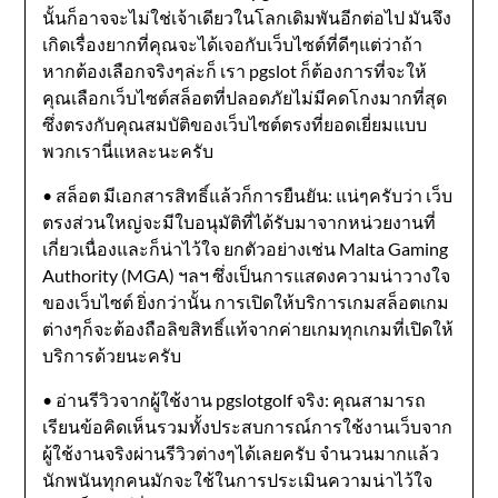
นั้นก็อาจจะไม่ใช่เจ้าเดียวในโลกเดิมพันอีกต่อไป มันจึง
เกิดเรื่องยากที่คุณจะได้เจอกับเว็บไซต์ที่ดีๆแต่ว่าถ้า
หากต้องเลือกจริงๆล่ะก็ เรา pgslot ก็ต้องการที่จะให้
คุณเลือกเว็บไซต์สล็อตที่ปลอดภัยไม่มีคดโกงมากที่สุด
ซึ่งตรงกับคุณสมบัติของเว็บไซต์ตรงที่ยอดเยี่ยมแบบ
พวกเรานี่แหละนะครับ
• สล็อต มีเอกสารสิทธิ์แล้วก็การยืนยัน: แน่ๆครับว่า เว็บ
ตรงส่วนใหญ่จะมีใบอนุมัติที่ได้รับมาจากหน่วยงานที่
เกี่ยวเนื่องและก็น่าไว้ใจ ยกตัวอย่างเช่น Malta Gaming
Authority (MGA) ฯลฯ ซึ่งเป็นการแสดงความน่าวางใจ
ของเว็บไซต์ ยิ่งกว่านั้น การเปิดให้บริการเกมสล็อตเกม
ต่างๆก็จะต้องถือลิขสิทธิ์แท้จากค่ายเกมทุกเกมที่เปิดให้
บริการด้วยนะครับ
• อ่านรีวิวจากผู้ใช้งาน pgslotgolf จริง: คุณสามารถ
เรียนข้อคิดเห็นรวมทั้งประสบการณ์การใช้งานเว็บจาก
ผู้ใช้งานจริงผ่านรีวิวต่างๆได้เลยครับ จำนวนมากแล้ว
นักพนันทุกคนมักจะใช้ในการประเมินความน่าไว้ใจ