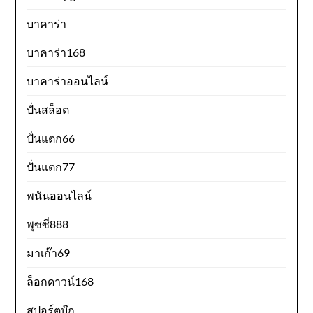
บาคาร่า
บาคาร่า168
บาคาร่าออนไลน์
ปั่นสล็อต
ปั่นแตก66
ปั่นแตก77
พนันออนไลน์
พุซซี่888
มาเก๊า69
ล็อกดาวน์168
สปอร์ตบุ๊ก