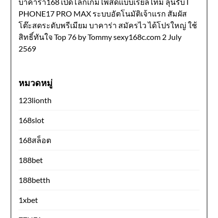
บาคาร่า168 เปิดโลกเกมไพ่สดแบบเรียลไทม์ ลุ้นรับ I
PHONE17 PRO MAX ระบบอัตโนมัติเจ้าแรก สัมผัส
โต๊ะสดระดับพรีเมียม บาคาร่า สมัครไว ได้โปรใหญ่ ใช้
สิทธิ์ทันใจ Top 76 by Tommy sexy168c.com 2 July
2569
หมวดหมู่
123lionth
168slot
168สล็อต
188bet
188betth
1xbet