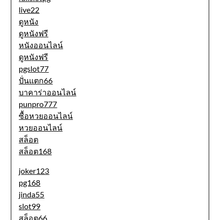
live22
ดูหนัง
ดูหนังฟรี
หนังออนไลน์
ดูหนังฟรี
pgslot77
ปั่นแตก66
บาคาร่าออนไลน์
punpro777
ซื้อหวยออนไลน์
หวยออนไลน์
สล็อต
สล็อต168
joker123
pg168
jinda55
slot99
สล็อต66