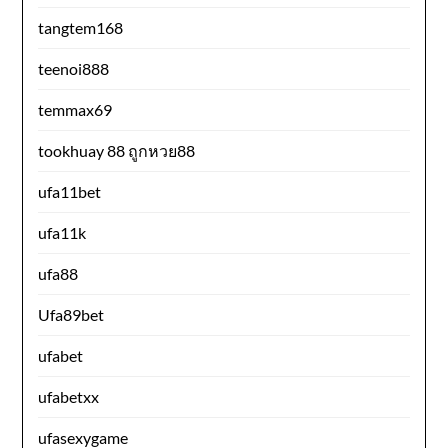
tangtem168
teenoi888
temmax69
tookhuay 88 ถูกหวย88
ufa11bet
ufa11k
ufa88
Ufa89bet
ufabet
ufabetxx
ufasexygame