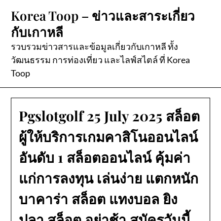
Skip
Korea Toop – ข่าวและสาระเกี่ยว
to
กับเกาหลี
content
รวบรวมข่าวสารและข้อมูลเกี่ยวกับเกาหลี ทั้ง
วัฒนธรรม การท่องเที่ยว และไลฟ์สไตล์ ที่ Korea
Toop
Pgslotgolf 25 July 2025 สล็อต
ผู้ให้บริการเกมคาสิโนออนไลน์
อันดับ 1 สล็อตออนไลน์ คุ้มค่า
แก่การลงทุน เล่นง่าย แตกหนัก
บาคาร่า สล็อต แทงบอล ยิง
ปลา สล็อต อย่าช้า สมัครวันนี้