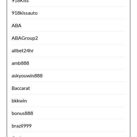
918Kiss
918kissauto
ABA
ABAGroup2
allbet24hr
amb888
askyouwin888
Baccarat
bkkwin
bonus888
brazil999