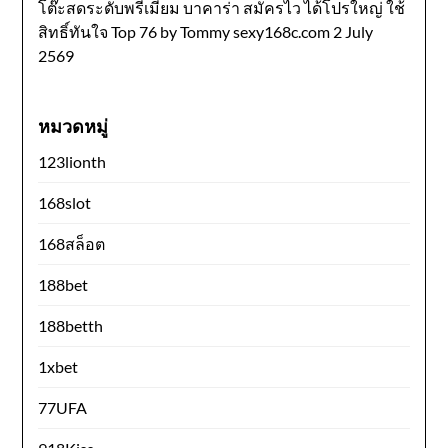
โต๊ะสดระดับพรีเมียม บาคาร่า สมัครไว ได้โปรใหญ่ ใช้
สิทธิ์ทันใจ Top 76 by Tommy sexy168c.com 2 July
2569
หมวดหมู่
123lionth
168slot
168สล็อต
188bet
188betth
1xbet
77UFA