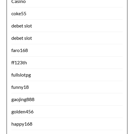
Casino
coke55
debet slot
debet slot
faro168
ff123th
fullslotpg
funny18
gaojing888
golden456
happy168