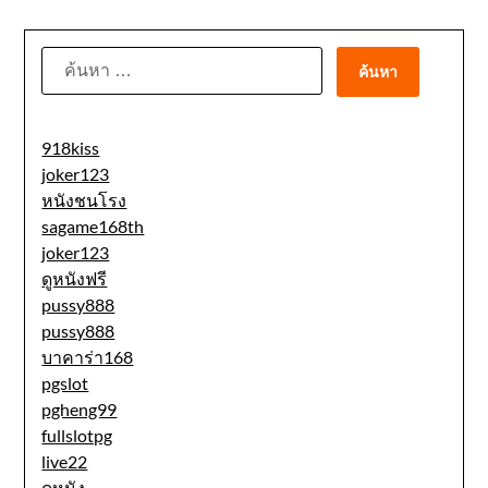
ค้นหา
สำหรับ:
918kiss
joker123
หนังชนโรง
sagame168th
joker123
ดูหนังฟรี
pussy888
pussy888
บาคาร่า168
pgslot
pgheng99
fullslotpg
live22
ดูหนัง