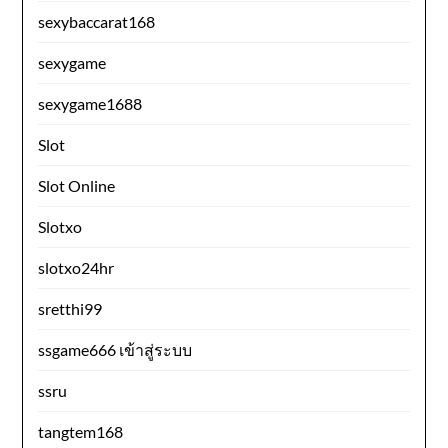
sexybaccarat168
sexygame
sexygame1688
Slot
Slot Online
Slotxo
slotxo24hr
sretthi99
ssgame666 เข้าสู่ระบบ
ssru
tangtem168