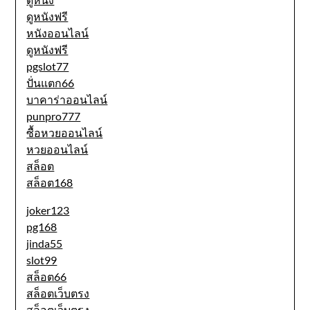
ดูหนังฟรี
หนังออนไลน์
ดูหนังฟรี
pgslot77
ปั่นแตก66
บาคาร่าออนไลน์
punpro777
ซื้อหวยออนไลน์
หวยออนไลน์
สล็อต
สล็อต168
joker123
pg168
jinda55
slot99
สล็อต66
สล็อตเว็บตรง
สล็อตเว็บตรง