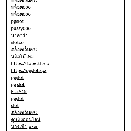
สล็อต888
สล็อต888
pgslot
pussy888
บาคาร่า
slotxo
สล็อตเว็บตรง
หนังโป๊ไทย
https://1xbetth.vip
https://pgslot.spa
pgslot
pg slot
kiss918
pgslot
slot
สล็อตเว็บตรง
ดูหนังออนไลน์
ทางเข้า joker