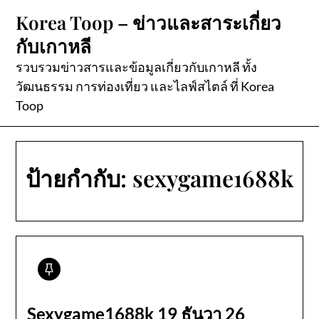
Skip
Korea Toop – ข่าวและสาระเกี่ยว
to
กับเกาหลี
content
รวบรวมข่าวสารและข้อมูลเกี่ยวกับเกาหลี ทั้ง
วัฒนธรรม การท่องเที่ยว และไลฟ์สไตล์ ที่ Korea
Toop
ป้ายกำกับ:
sexygame1688k
Sexygame1688k 19 ธันวา 26