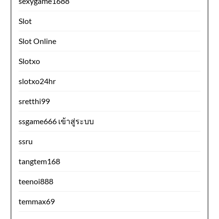
sexygame1688
Slot
Slot Online
Slotxo
slotxo24hr
sretthi99
ssgame666 เข้าสู่ระบบ
ssru
tangtem168
teenoi888
temmax69