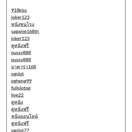
918kiss
joker123
หนังชนโรง
sagame168th
joker123
ดูหนังฟรี
pussy888
pussy888
บาคาร่า168
pgslot
pgheng99
fullslotpg
live22
ดูหนัง
ดูหนังฟรี
หนังออนไลน์
ดูหนังฟรี
pgslot77