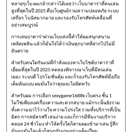
หลายๆเว็บ ผมกล้ากล่าวได้เลยว่า เว็บบาคาร่าที่คนเล่น
สูงที่สุดในปี 2025 คือเว็บศูนย์รวมความปลอดภัย ระบบ
เสถียร โบนัสมากมาย และรองรับโทรศัพท์เคลื่อนที่
อย่างสมบูรณ์
การเล่นบาคาร่าผ่านเว็บแห่งนี้ทำให้ผมสนุกสนาน
เพลิดเพลิน แล้วก็มั่นใจได้ว่าเงินทุกบาทที่ฝากไปไม่มี
อันตราย
สำหรับคนใดกันแน่ที่กำลังมองหาเว็บไซต์บาคาร่าที่
เยี่ยมที่สุดในปี 2025 ทดลองพิจารณาเว็บที่มีคนเล่น
เยอะ ระบบดี โปรโมชั่นคุ้ม และก็รองรับโทรศัพท์มือถือ
เต็มต้นแบบ ผมมั่นใจว่าคุณจะไม่ผิดหวัง
สำหรับผม การเลือก sexygame1688k เว็บตรง ชั้น 1
ไม่ใช่เพียงแต่เรื่องความสะดวกสบาย แม้กระนั้นยังรวม
ทั้งความน่าไว้วางใจ ความโปร่งใส รวมทั้งบริการที่เป็น
มิตร การสมัครฟรี เล่นง่าย และก็การมีทีมงานบริการ
ตลอด 24 ชั่วโมง ทำให้ครั้งใดก็ตามผมเข้ามาเล่น รู้สึก
มั่นอกมั่นใจแล้วก็สนุกกับเกมอย่างเต็มเปี่ยม