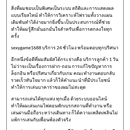
สิ่งที่ผมชอบเป็นพิเศษเป็นระบบ สถิติและการแสดงผล
แบบเรียลไทม์ ทำให้การวิเคราะห์ไพ่รวมทั้งวางแผน
เดิมพันทำได้ง่ายมากยิ่งขึ้น เป็นประสบการณ์ที่ช่วย
ทำให้ผมรู้สึกมั่นอกมั่นใจสำหรับเพื่อการตกลงใจทุก
ครั้ง
sexygame1688 บริการ 24 ชั่วโมง พร้อมตอบทุกปริศนา
อีกหนึ่งข้อดีที่ผมสัมผัสได้กระจ่างคือ บริการลูกค้า 1 วัน
ไม่ว่าจะเป็นเรื่องการฝาก-ถอน การแก้ไขปัญหาการ
ล็อกอิน หรือปริศนาเกี่ยวกับเกม คณะทำงานตอบกลับ
รวดเร็วทันใจมาก แล้วก็ให้คำแนะนำที่มีประโยชน์
ทำให้การเล่นบาคาร่าของผมไม่สะดุด
สามารถเล่นได้ทุกแห่ง ทุกเมื่อ ด้วยระบบออนไลน์
ทำให้ผมเล่นเกมไพ่ตอนพักเบรกสถานที่ทำงาน หรือ
เล่นผ่านมือถือระหว่างเดินทาง ก็ได้ความเพลิดเพลินไม่
แพ้การเล่นกับเพื่อนพ้องตัวจริง