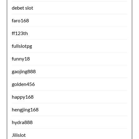
debet slot
faro168
ff123th
fullslotpg
funny18
gaojing888
golden456
happy168
hengjing168
hydra888
Jilislot