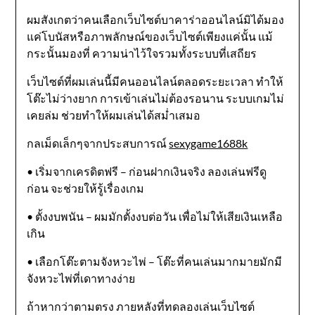
ผมสังเกตว่าคนเลือกเว็บไซต์บาคาร่าออนไลน์มิได้มอง
แค่โบนัสหรือภาพลักษณ์ของเว็บไซต์เพียงแค่นั้น แม้
กระนั้นมองที่ ความน่าไว้ใจรวมทั้งระบบที่เสถียร
เว็บไซต์ที่ผมเล่นนี้มีคนออนไลน์ตลอดระยะเวลา ทำให้
โต๊ะไม่ว่างยาก การเข้าเล่นไม่ต้องรอนาน ระบบเกมไม่
เคยล่ม ช่วยทำให้ผมเล่นได้สม่ำเสมอ
กลเม็ดเล็กๆจากประสบการณ์
sexygame1688k
• เริ่มจากเครดิตฟรี – ก่อนฝากเงินจริง ลองเล่นฟรีดู
ก่อน จะช่วยให้รู้เรื่องเกม
• ตั้งงบพนัน – ผมมักตั้งงบต่อวัน เพื่อไม่ให้เสียเงินเหลือ
เกิน
• เลือกโต๊ะตามจังหวะไพ่ – โต๊ะที่คนเล่นมากมายมักมี
จังหวะไพ่ที่เดาทางง่าย
ถ้าหากว่าตามตรง ภายหลังที่ทดลองเล่นเว็บไซต์