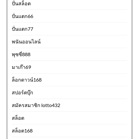
ปั่นสล็อต
ปั่นแตก66
ปั่นแตก77
พนันออนไลน์
พุซซี่888
มาเก๊า69
ล็อกดาวน์168
สปอร์ตบุ๊ก
สมัครสมาชิก lotto432
สล็อต
สล็อต168