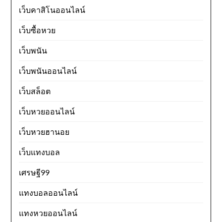
เว็บคาสิโนออนไลน์
เว็บซื้อหวย
เว็บพนัน
เว็บพนันออนไลน์
เว็บสล็อต
เว็บหวยออนไลน์
เว็บหวยฮานอย
เว็บแทงบอล
เศรษฐี99
แทงบอลออนไลน์
แทงหวยออนไลน์