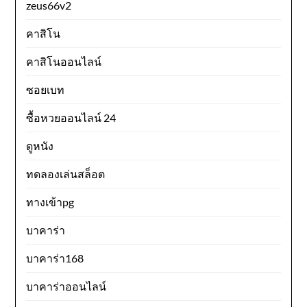
zeus66v2
คาสิโน
คาสิโนออนไลน์
ซอยเบท
ซื้อหวยออนไลน์ 24
ดูหนัง
ทดลองเล่นสล็อต
ทางเข้าpg
บาคาร่า
บาคาร่า168
บาคาร่าออนไลน์