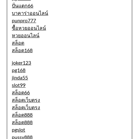
ปั่นแตก66
บาคาร่าออนไลน์
punpro777
ซื้อหวยออนไลน์
หวยออนไลน์
สล็อต
สล็อต168
joker123
pg168
jinda55
slot99
สล็อต66
สล็อตเว็บตรง
สล็อตเว็บตรง
สล็อต888
สล็อต888
pgslot
pussy888