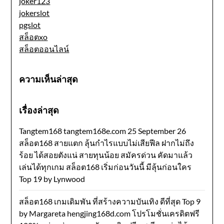
joker123
jokerslot
pgslot
สล็อตxo
สล็อตออนไลน์
ความเห็นล่าสุด
เรื่องล่าสุด
Tangtem168 tangtem168e.com 25 September 26
สล็อต168 สายแตก ลุ้นกำไรแบบไม่เสียฟีล ฝากไม่ถึง
ร้อย ได้สอยตังแน่ สายทุนน้อย สมัครด่วน คัดมาแล้ว
เล่นได้ทุกเกม สล็อต168 เริ่มก่อนวันนี้ มีลุ้นก่อนใคร
Top 19 by Lynwood
สล็อต168 เกมเดิมพัน ที่สร้างความบันเทิง ดีที่สุด Top 9
by Margareta hengjing168d.com โปรโมชั่นเครดิตฟรี