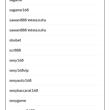
sagame168
sawan888 ทดลองเล่น
sawan888 ทดลองเล่น
sbobet
scr888
sexy168
sexy168vip
sexyauto168
sexybaccarat168
sexygame