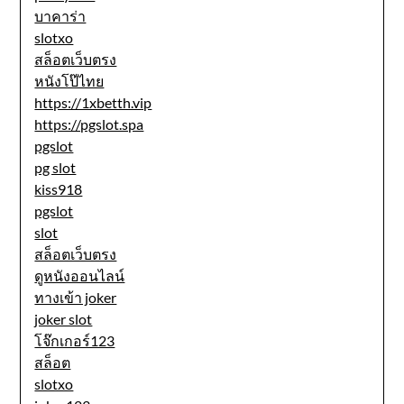
บาคาร่า
slotxo
สล็อตเว็บตรง
หนังโป๊ไทย
https://1xbetth.vip
https://pgslot.spa
pgslot
pg slot
kiss918
pgslot
slot
สล็อตเว็บตรง
ดูหนังออนไลน์
ทางเข้า joker
joker slot
โจ๊กเกอร์123
สล็อต
slotxo