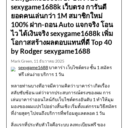
sexygame1688k เว็บตรง การันตี
ยอดคนเล่นกว่า 1M สมาชิกใหม่
100% ฝาก-ถอน Auto แจกจริง โอน
ไว ได้เงินจริง sexygame1688k เพิ่ม
โอกาสสร้างผลตอบแทนที่ดี Top 40
by Rodger sexygame1688
Mark Green,
11 ธันวาคม 2025
sexygame1688
บาคาร่า เว็บไซต์ตรง ชั้น 1 สมัคร
ฟรี เล่นง่าย บริการ 1 วัน
หลายท่านบางทีอาจมีความคิดว่า บาคาร่า เกิดเรื่อง
สลับซับซ้อน แต่ว่าจากประสบการณ์ตรงของผม การ
เล่นบาคาร่าออนไลน์กับเว็บไซต์ตรงอันดับ 1 ทำให้มุม
มองของผมแปรไปอย่างสิ้นเชิง เริ่มตั้งแต่กรรมวิธีสมัคร
ที่ง่ายสุดๆ ไปจนถึงบริการที่พร้อมดูแลตลอด 1 วัน
สิ่งแรกที่ประทับหัวใจคือระบบ ลงทะเบียนฟรี ของ