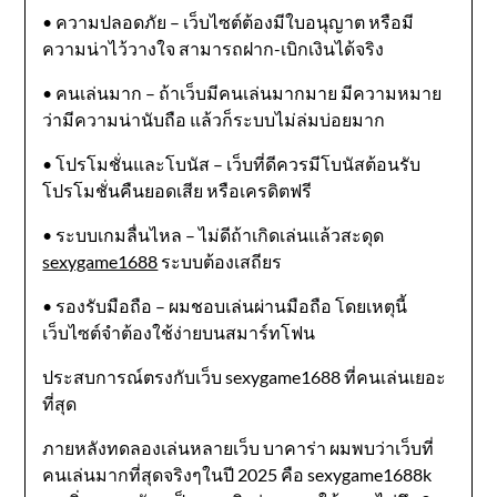
• ความปลอดภัย – เว็บไซต์ต้องมีใบอนุญาต หรือมี
ความน่าไว้วางใจ สามารถฝาก-เบิกเงินได้จริง
• คนเล่นมาก – ถ้าเว็บมีคนเล่นมากมาย มีความหมาย
ว่ามีความน่านับถือ แล้วก็ระบบไม่ล่มบ่อยมาก
• โปรโมชั่นและโบนัส – เว็บที่ดีควรมีโบนัสต้อนรับ
โปรโมชั่นคืนยอดเสีย หรือเครดิตฟรี
• ระบบเกมลื่นไหล – ไม่ดีถ้าเกิดเล่นแล้วสะดุด
sexygame1688
ระบบต้องเสถียร
• รองรับมือถือ – ผมชอบเล่นผ่านมือถือ โดยเหตุนี้
เว็บไซต์จำต้องใช้ง่ายบนสมาร์ทโฟน
ประสบการณ์ตรงกับเว็บ sexygame1688 ที่คนเล่นเยอะ
ที่สุด
ภายหลังทดลองเล่นหลายเว็บ บาคาร่า ผมพบว่าเว็บที่
คนเล่นมากที่สุดจริงๆในปี 2025 คือ sexygame1688k