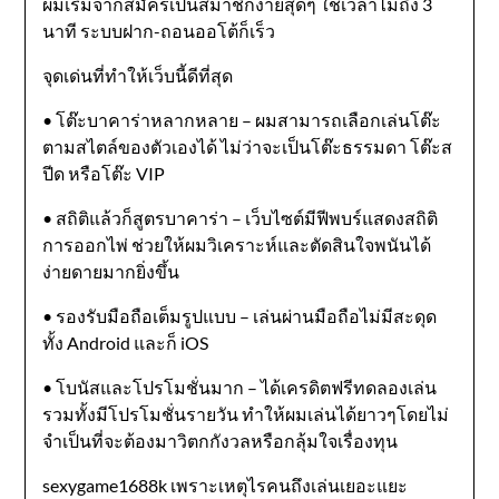
ผมเริ่มจากสมัครเป็นสมาชิกง่ายสุดๆ ใช้เวลาไม่ถึง 3
นาที ระบบฝาก-ถอนออโต้ก็เร็ว
จุดเด่นที่ทำให้เว็บนี้ดีที่สุด
• โต๊ะบาคาร่าหลากหลาย – ผมสามารถเลือกเล่นโต๊ะ
ตามสไตล์ของตัวเองได้ ไม่ว่าจะเป็นโต๊ะธรรมดา โต๊ะส
ปีด หรือโต๊ะ VIP
• สถิติแล้วก็สูตรบาคาร่า – เว็บไซต์มีฟีพบร์แสดงสถิติ
การออกไพ่ ช่วยให้ผมวิเคราะห์และตัดสินใจพนันได้
ง่ายดายมากยิ่งขึ้น
• รองรับมือถือเต็มรูปแบบ – เล่นผ่านมือถือไม่มีสะดุด
ทั้ง Android และก็ iOS
• โบนัสและโปรโมชั่นมาก – ได้เครดิตฟรีทดลองเล่น
รวมทั้งมีโปรโมชั่นรายวัน ทำให้ผมเล่นได้ยาวๆโดยไม่
จำเป็นที่จะต้องมาวิตกกังวลหรือกลุ้มใจเรื่องทุน
sexygame1688k เพราะเหตุไรคนถึงเล่นเยอะแยะ